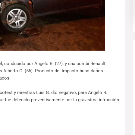
l, conducido por Ángelo R. (27), y una combi Renault
is Alberto G. (56). Producto del impacto hubo daños
nados.
test y mientras Luis G. dio negativo, para Ángelo R.
 que fue detenido preventivamente por la gravísima infracción