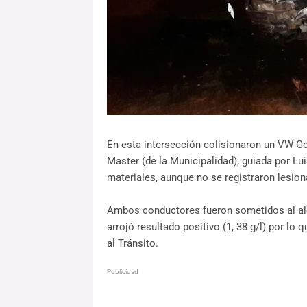
En esta intersección colisionaron un VW Go
Master (de la Municipalidad), guiada por Lu
materiales, aunque no se registraron lesio
Ambos conductores fueron sometidos al alco
arrojó resultado positivo (1, 38 g/l) por lo
al Tránsito.
Publicidad