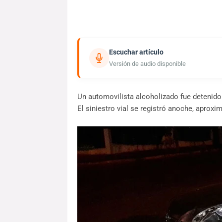
Escuchar artículo
Versión de audio disponible
Un automovilista alcoholizado fue detenido
El siniestro vial se registró anoche, aprox