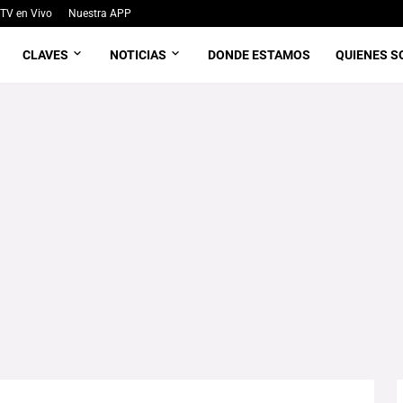
TV en Vivo
Nuestra APP
CLAVES
NOTICIAS
DONDE ESTAMOS
QUIENES 