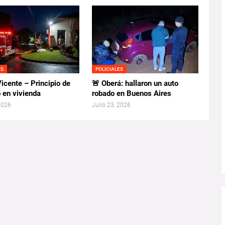
ES
POLICIALES
icente – Principio de
🚨 Oberá: hallaron un auto
 en vivienda
robado en Buenos Aires
 2026
Julio 23, 2026