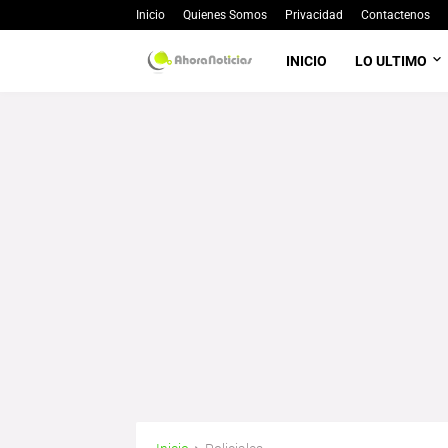
Inicio
Quienes Somos
Privacidad
Contactenos
INICIO
LO ULTIMO