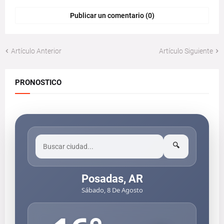
Publicar un comentario (0)
Artículo Anterior
Artículo Siguiente
PRONOSTICO
🔍
Posadas, AR
Sábado, 8 De Agosto