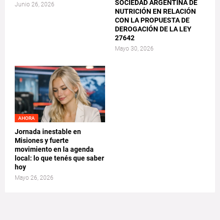
SOCIEDAD ARGENTINA DE
Junio 26, 2026
NUTRICIÓN EN RELACIÓN
CON LA PROPUESTA DE
DEROGACIÓN DE LA LEY
27642
Mayo 30, 2026
AHORA
Jornada inestable en
Misiones y fuerte
movimiento en la agenda
local: lo que tenés que saber
hoy
Mayo 26, 2026