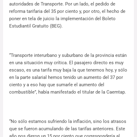
autoridades de Transporte. Por un lado, el pedido de
reforma tarifaria del 35 por ciento y, por otro, el hecho de
poner en tela de juicio la implementación del Boleto
Estudiantil Gratuito (BEG).
“Transporte interurbano y suburbano de la provincia están
en una situación muy crítica. El pasajero directo es muy
escaso, es una tarifa muy baja la que tenemos hoy, y sólo
en la parte salarial hemos tenido un aumento del 37 por
ciento y a eso hay que sumarle el aumento del
combustible”, había manifestado el titular de la Caemtap.
“No sólo estamos sufriendo la inflación, sino los atrasos
que se fueron acumulando de las tarifas anteriores. Este
año nos dieron un 15 por ciento que correspondería al