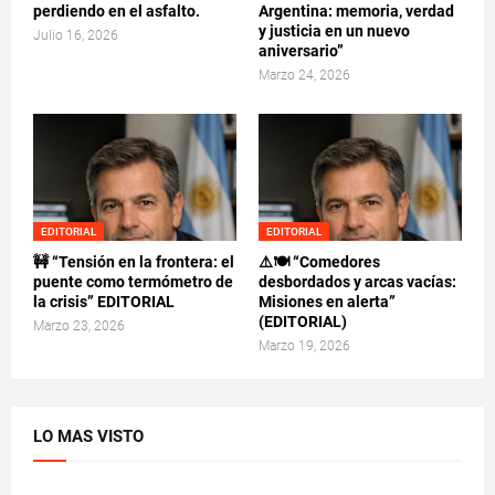
perdiendo en el asfalto.
Argentina: memoria, verdad
y justicia en un nuevo
Julio 16, 2026
aniversario”
Marzo 24, 2026
EDITORIAL
EDITORIAL
🚧 “Tensión en la frontera: el
⚠️🍽️ “Comedores
puente como termómetro de
desbordados y arcas vacías:
la crisis” EDITORIAL
Misiones en alerta”
(EDITORIAL)
Marzo 23, 2026
Marzo 19, 2026
LO MAS VISTO