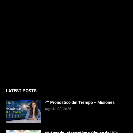
LATEST POSTS
⛅ Pronóstico del Tiempo – Misiones
Agosto 08, 2026
📅 Agenda Informativa y Claves del Día