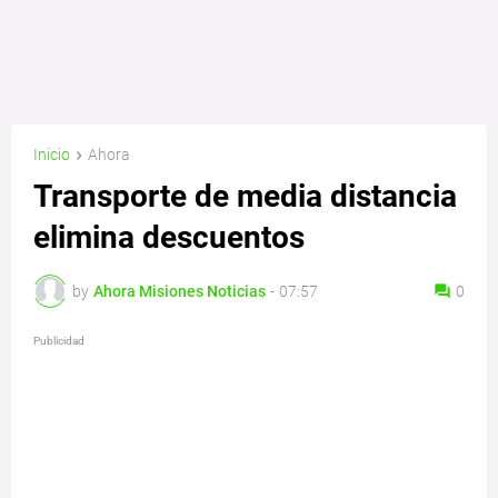
Inicio
Ahora
Transporte de media distancia
elimina descuentos
by
Ahora Misiones Noticias
-
07:57
0
Publicidad