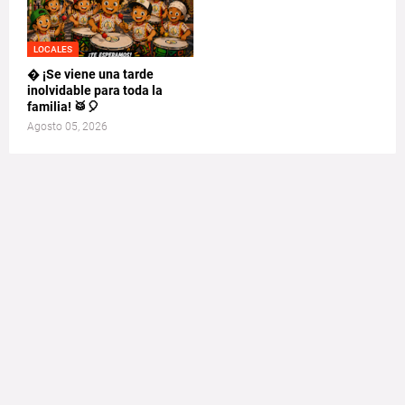
LOCALES
� ¡Se viene una tarde
inolvidable para toda la
familia! 🥁🎈
Agosto 05, 2026