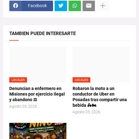
Facebook
TAMBIEN PUEDE INTERESARTE
LOCALES
LOCALES
Denuncian a enfermero en
Robaron la moto a un
Misiones por ejercicio ilegal
conductor de Uber en
y abandono ⚖️
Posadas tras compartir una
bebida 🛵🏍️
Agosto 05, 2026
Agosto 05, 2026