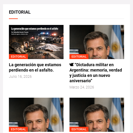
EDITORIAL
EDITORIAL
EDITORIAL
La generación que estamos
🕊️ “Dictadura militar en
perdiendo en el asfalto.
Argentina: memoria, verdad
y justicia en un nuevo
Julio 16, 2026
aniversario”
Marzo 24, 2026
EDITORIAL
EDITORIAL