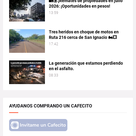
🏡💰 ¡Remates de propiedades en julio
2026: ¡Oportunidades en pesos!
13:59
Tres heridos en choque de motos en
Ruta 216 cerca de San Ignacio 🏍️💥
17:42
La generación que estamos perdiendo
en el asfalto.
08:33
AYUDANOS COMPRANDO UN CAFECITO