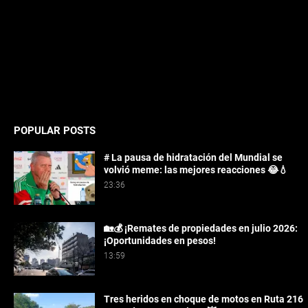
POPULAR POSTS
# La pausa de hidratación del Mundial se
volvió meme: las mejores reacciones 😂💧
23:36
🏡💰 ¡Remates de propiedades en julio 2026:
¡Oportunidades en pesos!
13:59
Tres heridos en choque de motos en Ruta 216