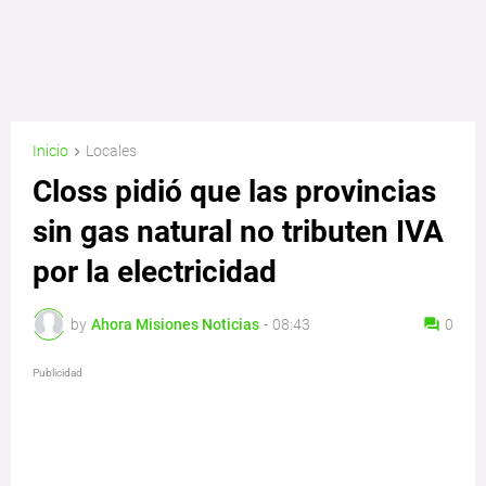
Inicio
Locales
Closs pidió que las provincias
sin gas natural no tributen IVA
por la electricidad
by
Ahora Misiones Noticias
-
08:43
0
Publicidad