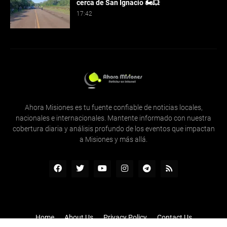
cerca de San Ignacio 🏍️💥
17:42
Ahora Misiones es tu fuente confiable de noticias locales,
nacionales e internacionales. Mantente informado con nuestra
cobertura diaria y análisis profundo de los eventos que impactan
a Misiones y más allá.
Home
About Us
Privacy Policy
Contact Us