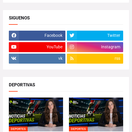
SIGUENOS
Facebook
Twitter
YouTube
Instagram
vk
rss
DEPORTIVAS
DEPORTES
DEPORTES