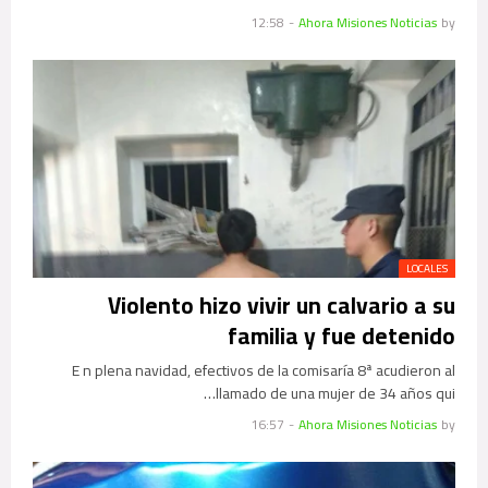
12:58
-
Ahora Misiones Noticias
by
LOCALES
Violento hizo vivir un calvario a su
familia y fue detenido
E n plena navidad, efectivos de la comisaría 8ª acudieron al
llamado de una mujer de 34 años qui…
16:57
-
Ahora Misiones Noticias
by