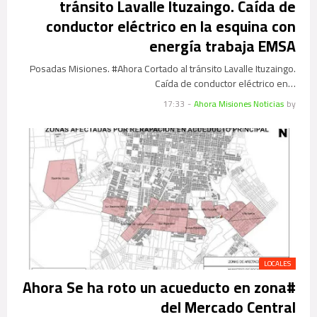
tránsito Lavalle Ituzaingo. Caída de
conductor eléctrico en la esquina con
energía trabaja EMSA‬
‪Posadas Misiones. #Ahora Cortado al tránsito Lavalle Ituzaingo.
Caída de conductor eléctrico en…
17:33
-
Ahora Misiones Noticias
by
LOCALES
#Ahora Se ha roto un acueducto en zona
del Mercado Central