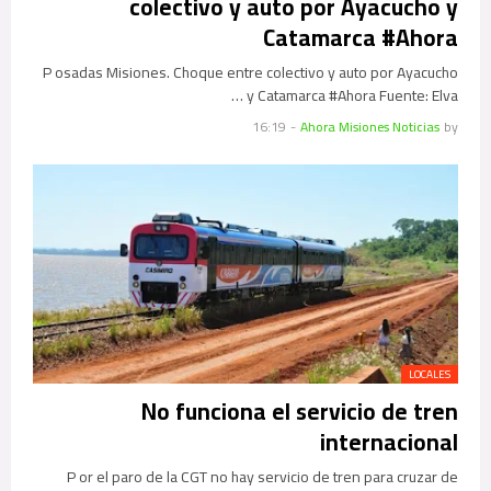
colectivo y auto por Ayacucho y
Catamarca #Ahora
P osadas Misiones. Choque entre colectivo y auto por Ayacucho
y Catamarca #Ahora Fuente: Elva …
16:19
-
Ahora Misiones Noticias
by
LOCALES
No funciona el servicio de tren
internacional
P or el paro de la CGT no hay servicio de tren para cruzar de