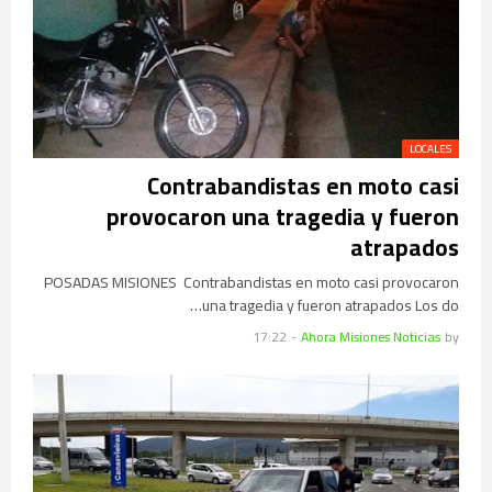
LOCALES
Contrabandistas en moto casi
provocaron una tragedia y fueron
atrapados
POSADAS MISIONES Contrabandistas en moto casi provocaron
una tragedia y fueron atrapados Los do…
17:22
-
Ahora Misiones Noticias
by