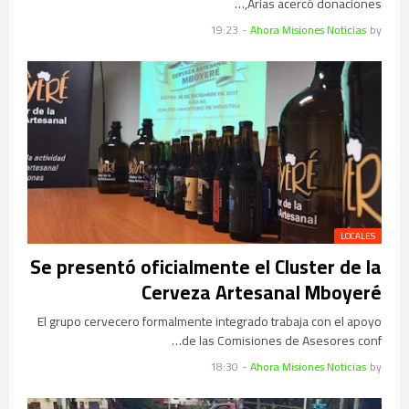
Arias acercó donaciones,…
19:23
-
Ahora Misiones Noticias
by
LOCALES
Se presentó oficialmente el Cluster de la
Cerveza Artesanal Mboyeré
El grupo cervecero formalmente integrado trabaja con el apoyo
de las Comisiones de Asesores conf…
18:30
-
Ahora Misiones Noticias
by