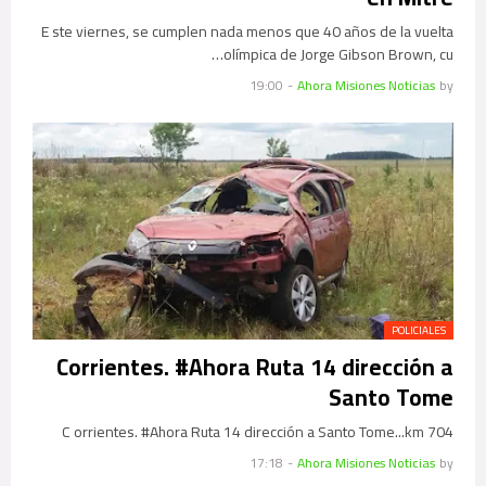
E ste viernes, se cumplen nada menos que 40 años de la vuelta
olímpica de Jorge Gibson Brown, cu…
19:00
-
Ahora Misiones Noticias
by
POLICIALES
Corrientes. #Ahora Ruta 14 dirección a
Santo Tome
C orrientes. #Ahora Ruta 14 dirección a Santo Tome...km 704
17:18
-
Ahora Misiones Noticias
by