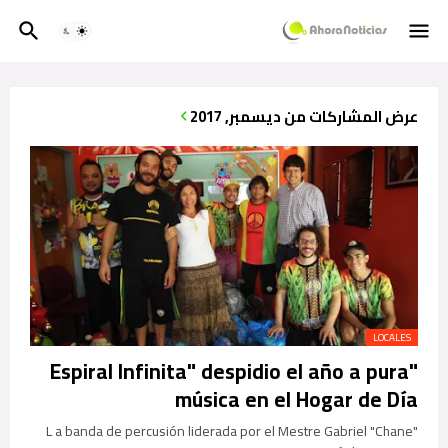
عرض المشاركات من ديسمبر, 2017
LOCALES
"Espiral Infinita" despidio el año a pura
música en el Hogar de Día
L a banda de percusión liderada por el Mestre Gabriel "Chane"