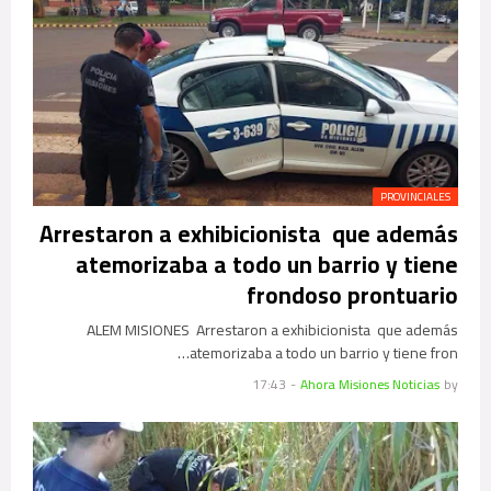
PROVINCIALES
Arrestaron a exhibicionista que además
atemorizaba a todo un barrio y tiene
frondoso prontuario
ALEM MISIONES Arrestaron a exhibicionista que además
atemorizaba a todo un barrio y tiene fron…
17:43
-
Ahora Misiones Noticias
by