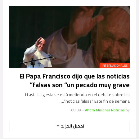
INTERNACIONALES
El Papa Francisco dijo que las noticias
falsas son “un pecado muy grave”
H asta la iglesia se está metiendo en el debate sobre las
“noticias falsas”. Este fin de semana,…
08:39
-
Ahora Misiones Noticias
by
تحميل المزيد