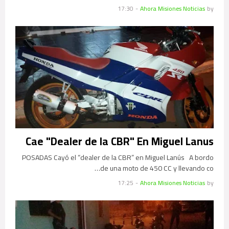
17:30
-
Ahora Misiones Noticias
by
Cae "Dealer de la CBR" En Miguel Lanus
POSADAS Cayó el “dealer de la CBR” en Miguel Lanús A bordo
de una moto de 450 CC y llevando co…
17:25
-
Ahora Misiones Noticias
by