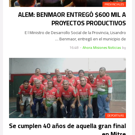
PROVINCIALES
ALEM: BENMAOR ENTREGÓ $600 MIL A
PROYECTOS PRODUCTIVOS
E l Ministro de Desarrollo Social de la Provincia, Lisandro
Benmaor, entregó en el municipio de …
16:48
-
Ahora Misiones Noticias
by
DEPORTIVAS
Se cumplen 40 años de aquella gran final
en Mitre