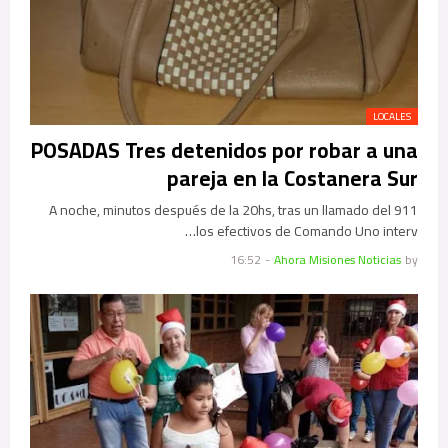
LOCALES
POSADAS Tres detenidos por robar a una
pareja en la Costanera Sur
A noche, minutos después de la 20hs, tras un llamado del 911
los efectivos de Comando Uno interv…
16:52
-
Ahora Misiones Noticias
by