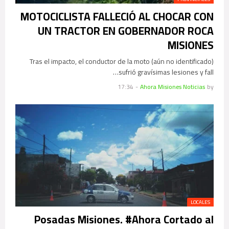
MOTOCICLISTA FALLECIÓ AL CHOCAR CON
UN TRACTOR EN GOBERNADOR ROCA
MISIONES
Tras el impacto, el conductor de la moto (aún no identificado)
sufrió gravísimas lesiones y fall…
17:34
-
Ahora Misiones Noticias
by
LOCALES
‪Posadas Misiones. #Ahora Cortado al