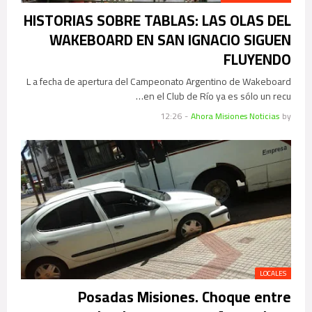
HISTORIAS SOBRE TABLAS: LAS OLAS DEL
WAKEBOARD EN SAN IGNACIO SIGUEN
FLUYENDO
L a fecha de apertura del Campeonato Argentino de Wakeboard
en el Club de Río ya es sólo un recu…
12:26
-
Ahora Misiones Noticias
by
LOCALES
Posadas Misiones. Choque entre