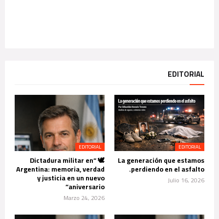
EDITORIAL
EDITORIAL
EDITORIAL
🕊️ “Dictadura militar en
La generación que estamos
Argentina: memoria, verdad
perdiendo en el asfalto.
y justicia en un nuevo
Julio 16, 2026
aniversario”
Marzo 24, 2026