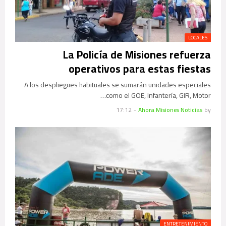
LOCALES
La Policía de Misiones refuerza
operativos para estas fiestas
A los despliegues habituales se sumarán unidades especiales
como el GOE, Infantería, GIR, Motor…
17:12
-
Ahora Misiones Noticias
by
ENTRETENIMIENTO