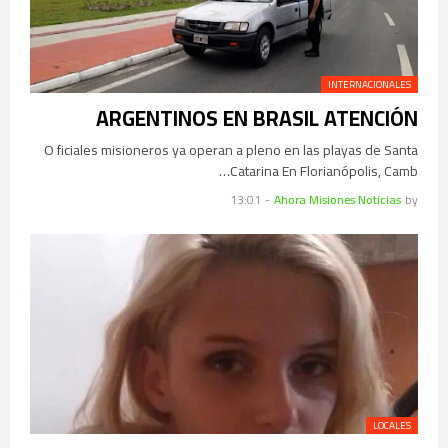
INTERNACIONALES
ARGENTINOS EN BRASIL ATENCIÓN
O ficiales misioneros ya operan a pleno en las playas de Santa
Catarina En Florianópolis, Camb…
13:01
-
Ahora Misiones Noticias
by
LOCALES