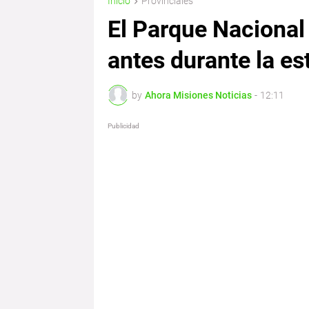
Inicio
Provinciales
El Parque Nacional
antes durante la es
by
Ahora Misiones Noticias
-
12:11
Publicidad