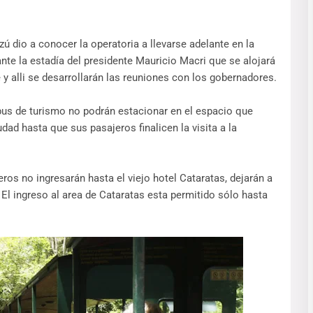
ú dio a conocer la operatoria a llevarse adelante en la
rante la estadía del presidente Mauricio Macri que se alojará
 y alli se desarrollarán las reuniones con los gobernadores.
bus de turismo no podrán estacionar en el espacio que
ad hasta que sus pasajeros finalicen la visita a la
ros no ingresarán hasta el viejo hotel Cataratas, dejarán a
 El ingreso al area de Cataratas esta permitido sólo hasta