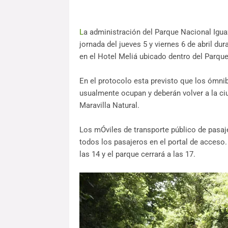
L
a administración del Parque Nacional Iguaz
jornada del jueves 5 y viernes 6 de abril du
en el Hotel Meliá ubicado dentro del Parque
En el protocolo esta previsto que los ómni
usualmente ocupan y deberán volver a la ciud
Maravilla Natural.
Los mÓviles de transporte público de pasaje
todos los pasajeros en el portal de acceso.
las 14 y el parque cerrará a las 17.