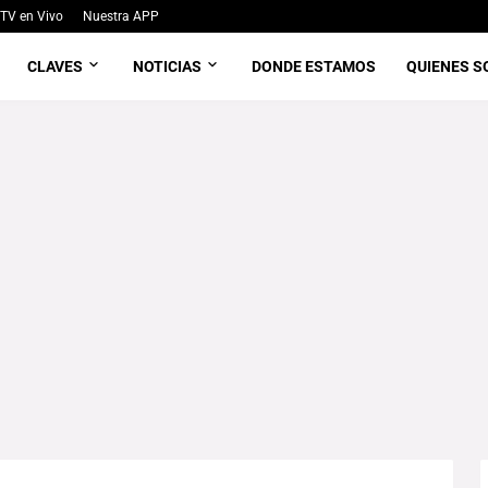
TV en Vivo
Nuestra APP
CLAVES
NOTICIAS
DONDE ESTAMOS
QUIENES 