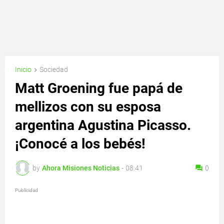
Inicio
Sociedad
Matt Groening fue papá de
mellizos con su esposa
argentina Agustina Picasso.
¡Conocé a los bebés!
by
Ahora Misiones Noticias
-
08:41
0
Publicidad