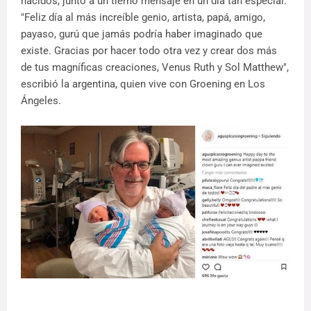
nacidos, junto a un tierno mensaje en un día tan especial:
"Feliz día al más increíble genio, artista, papá, amigo,
payaso, gurú que jamás podría haber imaginado que
existe. Gracias por hacer todo otra vez y crear dos más
de tus magníficas creaciones, Venus Ruth y Sol Matthew",
escribió la argentina, quien vive con Groening en Los
Ángeles.