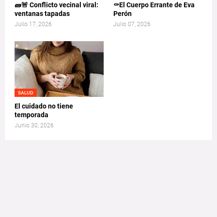
🧱🚨 Conflicto vecinal viral:
⚰️El Cuerpo Errante de Eva
ventanas tapadas
Perón
Julio 17, 2026
Julio 07, 2026
SALUD
El cuidado no tiene
temporada
Junio 30, 2026