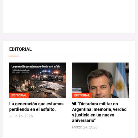
EDITORIAL
EDITORIAL
EDITORIAL
La generación que estamos
🕊️ “Dictadura militar en
perdiendo en el asfalto.
Argentina: memoria, verdad
y justicia en un nuevo
Julio 16, 2026
aniversario”
Marzo 24, 2026