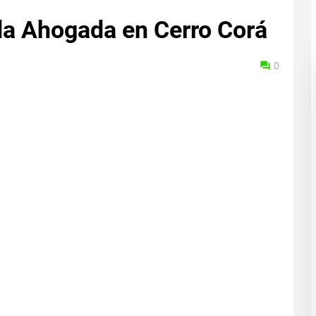
da Ahogada en Cerro Corá
0