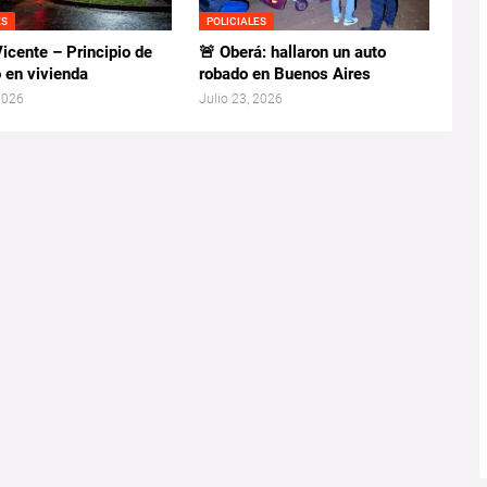
ES
POLICIALES
icente – Principio de
🚨 Oberá: hallaron un auto
 en vivienda
robado en Buenos Aires
 2026
Julio 23, 2026