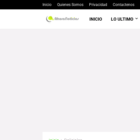
Inicio
Quienes Somos
Privacidad
Contactenos
INICIO
LO ULTIMO