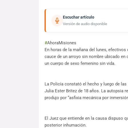
Escuchar artículo
Versión de audio disponible
#
AhoraMisiones
En horas de la mañana del lunes, efectivos
cauce de un arroyo sin nombre ubicado en c
un cuerpo de sexo femenino sin vida.
La Policía constató el hecho y luego de las
Julia Ester Britez de 18 años. La autopsia r
produjo por “asfixia mecánica por inmersión
El Juez que entiende en la causa dispuso qu
posterior inhumación.