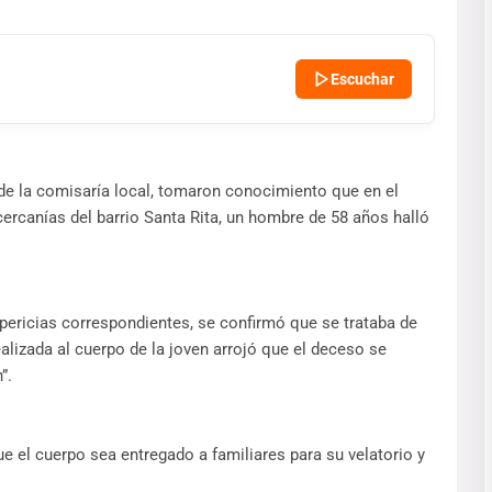
Escuchar
 de la comisaría local, tomaron conocimiento que en el
ercanías del barrio Santa Rita, un hombre de 58 años halló
 pericias correspondientes, se confirmó que se trataba de
ealizada al cuerpo de la joven arrojó que el deceso se
”.
e el cuerpo sea entregado a familiares para su velatorio y