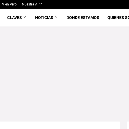
TV en Vivo
Nuestra APP
CLAVES
NOTICIAS
DONDE ESTAMOS
QUIENES 