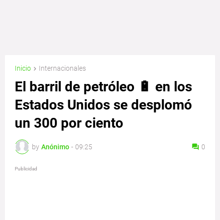
Inicio
Internacionales
El barril de petróleo 🔋 en los
Estados Unidos se desplomó
un 300 por ciento
by
Anónimo
-
09:25
0
Publicidad