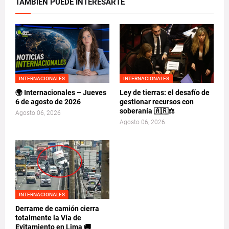
TAMBIEN PUEDE INTERESARTE
INTERNACIONALES
INTERNACIONALES
🌍 Internacionales – Jueves
Ley de tierras: el desafío de
6 de agosto de 2026
gestionar recursos con
soberanía 🇦🇷⚖️
Agosto 06, 2026
Agosto 06, 2026
INTERNACIONALES
Derrame de camión cierra
totalmente la Vía de
Evitamiento en Lima 🚚