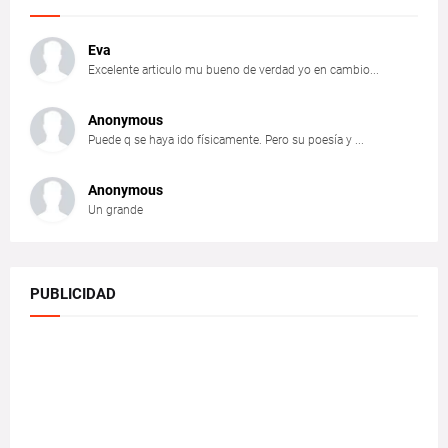
Eva
Excelente articulo mu bueno de verdad yo en cambio...
Anonymous
Puede q se haya ido físicamente. Pero su poesía y ...
Anonymous
Un grande
PUBLICIDAD