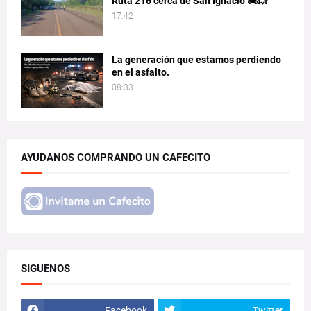
Ruta 216 cerca de San Ignacio 🏍️💥
17:42
La generación que estamos perdiendo
en el asfalto.
08:33
AYUDANOS COMPRANDO UN CAFECITO
SIGUENOS
Facebook
Twitter