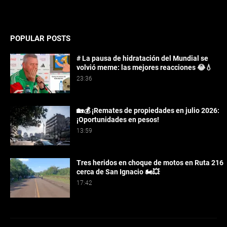
POPULAR POSTS
# La pausa de hidratación del Mundial se
volvió meme: las mejores reacciones 😂💧
23:36
🏡💰 ¡Remates de propiedades en julio 2026:
¡Oportunidades en pesos!
13:59
Tres heridos en choque de motos en Ruta 216
cerca de San Ignacio 🏍️💥
17:42