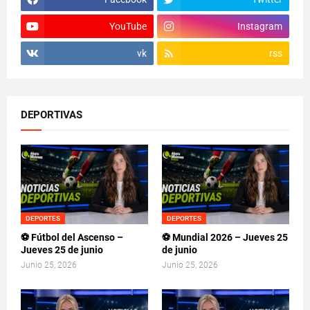
YouTube
Instagram
vk
rss
DEPORTIVAS
DEPORTES
DEPORTES
⚽ Fútbol del Ascenso –
⚽ Mundial 2026 – Jueves 25
Jueves 25 de junio
de junio
Junio 25, 2026
Junio 25, 2026