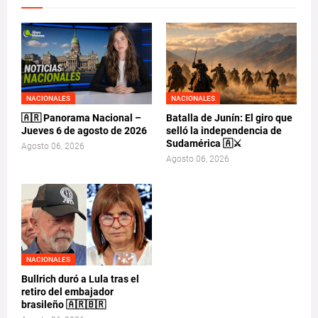
NACIONALES
NACIONALES
🇦🇷 Panorama Nacional –
Batalla de Junín: El giro que
Jueves 6 de agosto de 2026
selló la independencia de
Sudamérica 🇦⚔️
Agosto 06, 2026
Agosto 06, 2026
NACIONALES
Bullrich duró a Lula tras el
retiro del embajador
brasileño 🇦🇷🇧🇷