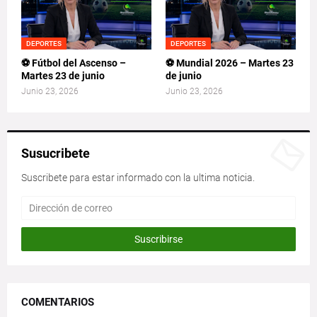
DEPORTES
DEPORTES
⚽ Fútbol del Ascenso –
⚽ Mundial 2026 – Martes 23
Martes 23 de junio
de junio
Junio 23, 2026
Junio 23, 2026
Susucribete
Suscribete para estar informado con la ultima noticia.
COMENTARIOS