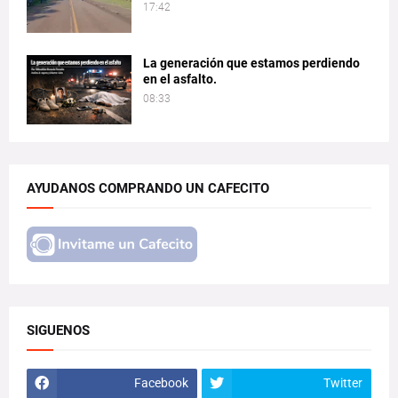
17:42
La generación que estamos perdiendo
en el asfalto.
08:33
AYUDANOS COMPRANDO UN CAFECITO
SIGUENOS
Facebook
Twitter