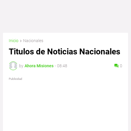
Inicio
Nacionales
Titulos de Noticias Nacionales
by
Ahora Misiones
-
08:48
0
Publicidad