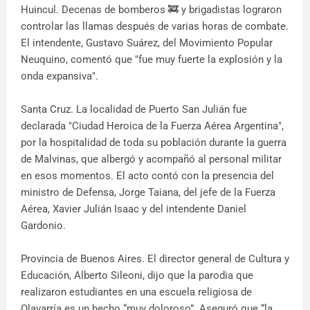
Huincul. Decenas de bomberos 🚒 y brigadistas lograron
controlar las llamas después de varias horas de combate.
El intendente, Gustavo Suárez, del Movimiento Popular
Neuquino, comentó que "fue muy fuerte la explosión y la
onda expansiva".
Santa Cruz. La localidad de Puerto San Julián fue
declarada "Ciudad Heroica de la Fuerza Aérea Argentina",
por la hospitalidad de toda su población durante la guerra
de Malvinas, que albergó y acompañó al personal militar
en esos momentos. El acto contó con la presencia del
ministro de Defensa, Jorge Taiana, del jefe de la Fuerza
Aérea, Xavier Julián Isaac y del intendente Daniel
Gardonio.
Provincia de Buenos Aires. El director general de Cultura y
Educación, Alberto Sileoni, dijo que la parodia que
realizaron estudiantes en una escuela religiosa de
Olavarría es un hecho “muy doloroso”. Aseguró que “la