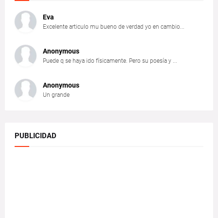
Eva
Excelente articulo mu bueno de verdad yo en cambio...
Anonymous
Puede q se haya ido físicamente. Pero su poesía y ...
Anonymous
Un grande
PUBLICIDAD