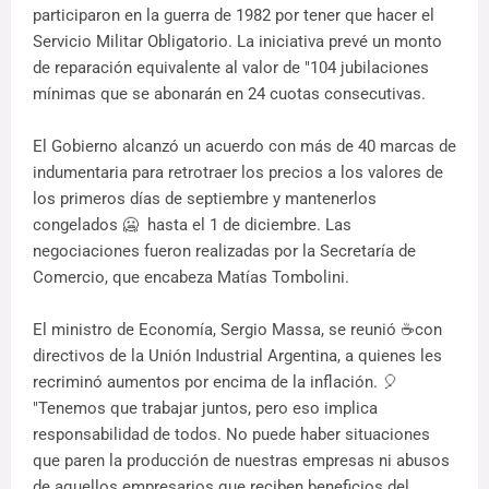
participaron en la guerra de 1982 por tener que hacer el
Servicio Militar Obligatorio. La iniciativa prevé un monto
de reparación equivalente al valor de "104 jubilaciones
mínimas que se abonarán en 24 cuotas consecutivas.
El Gobierno alcanzó un acuerdo con más de 40 marcas de
indumentaria para retrotraer los precios a los valores de
los primeros días de septiembre y mantenerlos
congelados 🥶 hasta el 1 de diciembre. Las
negociaciones fueron realizadas por la Secretaría de
Comercio, que encabeza Matías Tombolini.
El ministro de Economía, Sergio Massa, se reunió ☕con
directivos de la Unión Industrial Argentina, a quienes les
recriminó aumentos por encima de la inflación. 🎈
"Tenemos que trabajar juntos, pero eso implica
responsabilidad de todos. No puede haber situaciones
que paren la producción de nuestras empresas ni abusos
de aquellos empresarios que reciben beneficios del