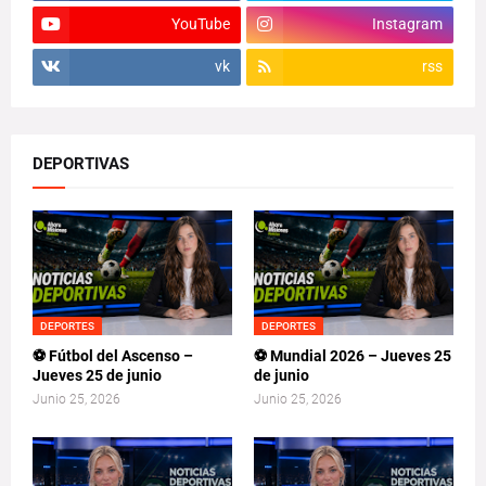
YouTube
Instagram
vk
rss
DEPORTIVAS
DEPORTES
DEPORTES
⚽ Fútbol del Ascenso –
⚽ Mundial 2026 – Jueves 25
Jueves 25 de junio
de junio
Junio 25, 2026
Junio 25, 2026