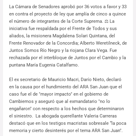
La Cámara de Senadores aprobó por 36 votos a favor y 33
en contra el proyecto de ley que amplía de cinco a quince
el número de integrantes de la Corte Suprema. ⚖️ La
iniciativa fue respaldada por el Frente de Todos y sus
aliados, la misionera Magdalena Solari Quintana, del
Frente Renovador de la Concordia; Alberto Weretilneck, de
Juntos Somos Río Negro y la riojana Clara Vega. Fue
rechazada por el interbloque de Juntos por el Cambio y la
puntana María Eugenia Catalfamo.
El ex secretario de Mauricio Macri, Darío Nieto, declaró
en la causa por el hundimiento del ARA San Juan que el
caso fue el de "mayor impacto" en el gobierno de
Cambiemos y aseguró que al exmandatario "no lo
engañaron" con respecto a los hechos que determinaron
el siniestro. La abogada querellante Valeria Carreras
destacó que en los testigos macristas sobresale “la poca
memoria y cierto desinterés por el tema ARA San Juan".