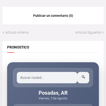
Publicar un comentario (0)
Artículo Anterior
Artículo Siguiente
PRONOSTICO
🔍
Posadas, AR
Viernes, 7 De Agosto