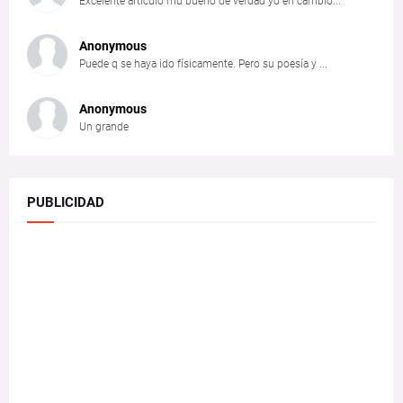
Excelente articulo mu bueno de verdad yo en cambio...
Anonymous
Puede q se haya ido físicamente. Pero su poesía y ...
Anonymous
Un grande
PUBLICIDAD