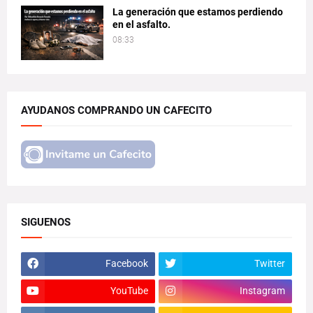
La generación que estamos perdiendo
en el asfalto.
08:33
AYUDANOS COMPRANDO UN CAFECITO
SIGUENOS
Facebook
Twitter
YouTube
Instagram