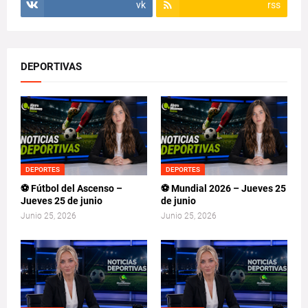
vk
rss
DEPORTIVAS
DEPORTES
DEPORTES
⚽ Fútbol del Ascenso –
⚽ Mundial 2026 – Jueves 25
Jueves 25 de junio
de junio
Junio 25, 2026
Junio 25, 2026