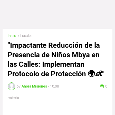
Inicio
Locales
"Impactante Reducción de la
Presencia de Niños Mbya en
las Calles: Implementan
Protocolo de Protección 🌍👶"
by
Ahora Misiones
-
10:08
0
Publicidad