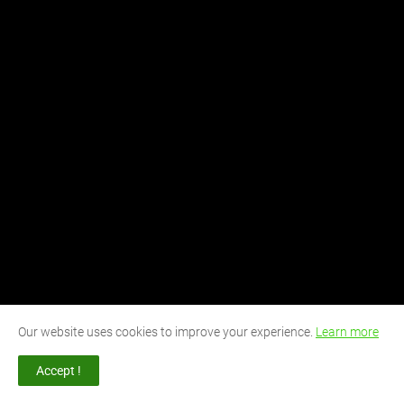
Our website uses cookies to improve your experience.
Learn more
Accept !
POPULAR POSTS