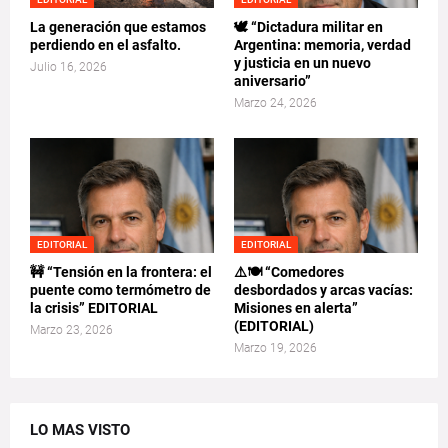
La generación que estamos
🕊️ “Dictadura militar en
perdiendo en el asfalto.
Argentina: memoria, verdad
y justicia en un nuevo
Julio 16, 2026
aniversario”
Marzo 24, 2026
EDITORIAL
EDITORIAL
🚧 “Tensión en la frontera: el
⚠️🍽️ “Comedores
puente como termómetro de
desbordados y arcas vacías:
la crisis” EDITORIAL
Misiones en alerta”
(EDITORIAL)
Marzo 23, 2026
Marzo 19, 2026
LO MAS VISTO