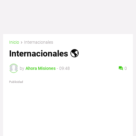
Inicio
Internacionales
Internacionales 🌎
by
Ahora Misiones
-
09:48
0
Publicidad