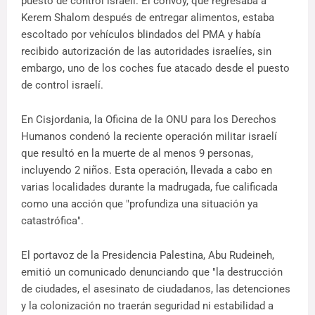
puesto de control israelí. El convoy, que regresaba a
Kerem Shalom después de entregar alimentos, estaba
escoltado por vehículos blindados del PMA y había
recibido autorización de las autoridades israelíes, sin
embargo, uno de los coches fue atacado desde el puesto
de control israelí.
En Cisjordania, la Oficina de la ONU para los Derechos
Humanos condenó la reciente operación militar israelí
que resultó en la muerte de al menos 9 personas,
incluyendo 2 niños. Esta operación, llevada a cabo en
varias localidades durante la madrugada, fue calificada
como una acción que "profundiza una situación ya
catastrófica".
El portavoz de la Presidencia Palestina, Abu Rudeineh,
emitió un comunicado denunciando que "la destrucción
de ciudades, el asesinato de ciudadanos, las detenciones
y la colonización no traerán seguridad ni estabilidad a