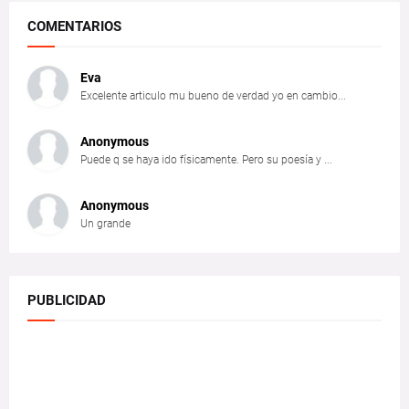
COMENTARIOS
Eva
Excelente articulo mu bueno de verdad yo en cambio...
Anonymous
Puede q se haya ido físicamente. Pero su poesía y ...
Anonymous
Un grande
PUBLICIDAD