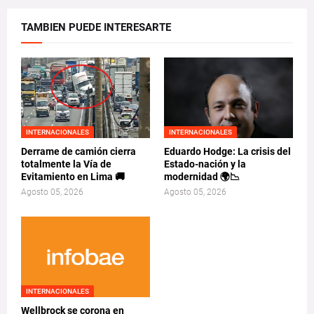
TAMBIEN PUEDE INTERESARTE
INTERNACIONALES
INTERNACIONALES
Derrame de camión cierra
Eduardo Hodge: La crisis del
totalmente la Vía de
Estado-nación y la
Evitamiento en Lima 🚚
modernidad 🌍📉
Agosto 05, 2026
Agosto 05, 2026
INTERNACIONALES
Wellbrock se corona en