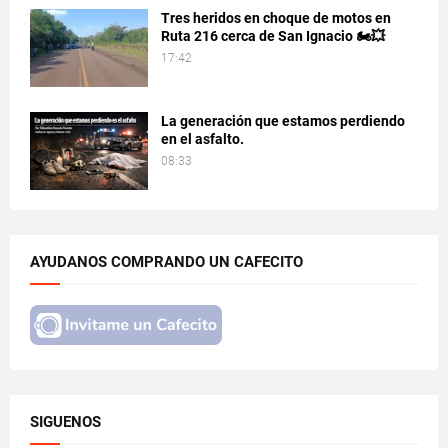
Tres heridos en choque de motos en
Ruta 216 cerca de San Ignacio 🏍️💥
17:42
La generación que estamos perdiendo
en el asfalto.
08:33
AYUDANOS COMPRANDO UN CAFECITO
SIGUENOS