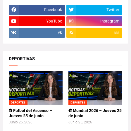
Facebook
Twitter
YouTube
Instagram
vk
rss
DEPORTIVAS
DEPORTES
DEPORTES
⚽ Fútbol del Ascenso –
⚽ Mundial 2026 – Jueves 25
Jueves 25 de junio
de junio
Junio 25, 2026
Junio 25, 2026