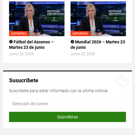
DEPORTES
DEPORTES
⚽ Fútbol del Ascenso –
⚽ Mundial 2026 – Martes 23
Martes 23 de junio
de junio
Junio 23, 2026
Junio 23, 2026
Susucribete
Suscribete para estar informado con la ultima noticia.