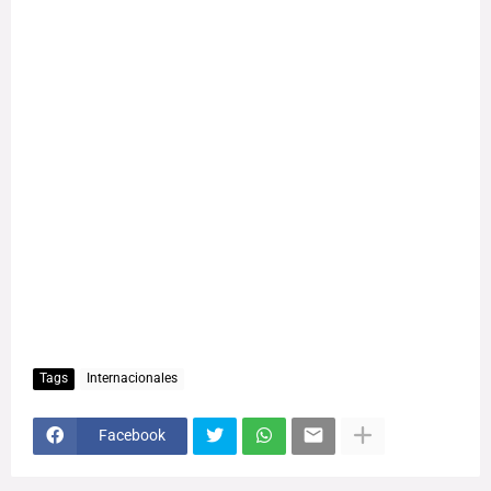
Tags
Internacionales
Facebook