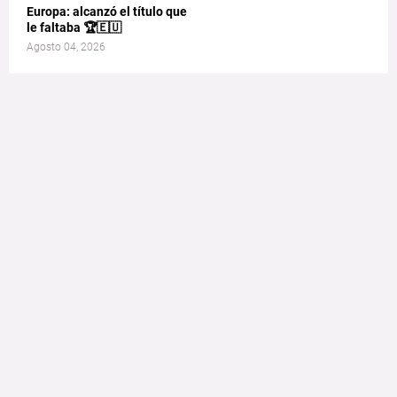
Europa: alcanzó el título que
le faltaba 🏆🇪🇺
Agosto 04, 2026