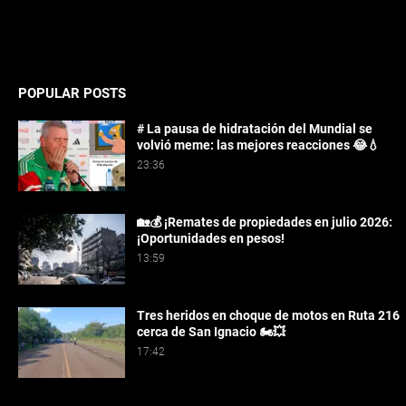
POPULAR POSTS
# La pausa de hidratación del Mundial se
volvió meme: las mejores reacciones 😂💧
23:36
🏡💰 ¡Remates de propiedades en julio 2026:
¡Oportunidades en pesos!
13:59
Tres heridos en choque de motos en Ruta 216
cerca de San Ignacio 🏍️💥
17:42