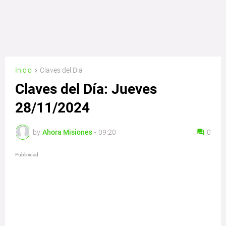
Inicio
Claves del Dia
Claves del Día: Jueves
28/11/2024
by
Ahora Misiones
-
09:20
0
Publicidad