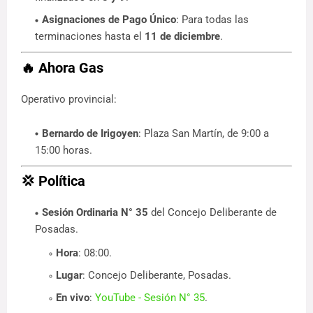
Asignaciones de Pago Único
: Para todas las
terminaciones hasta el
11 de diciembre
.
🔥
Ahora Gas
Operativo provincial:
Bernardo de Irigoyen
: Plaza San Martín, de 9:00 a
15:00 horas.
💢
Política
Sesión Ordinaria N° 35
del Concejo Deliberante de
Posadas.
Hora
: 08:00.
Lugar
: Concejo Deliberante, Posadas.
En vivo
:
YouTube - Sesión N° 35
.