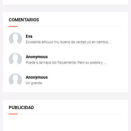
COMENTARIOS
Eva
Excelente articulo mu bueno de verdad yo en cambio...
Anonymous
Puede q se haya ido físicamente. Pero su poesía y ...
Anonymous
Un grande
PUBLICIDAD