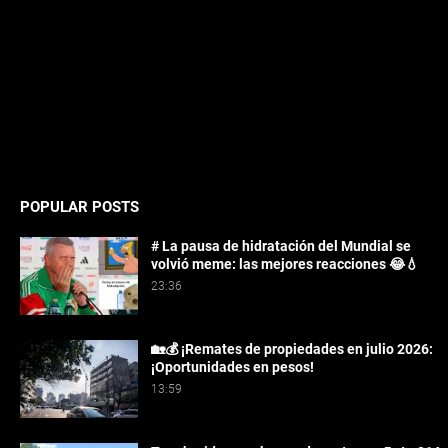
POPULAR POSTS
# La pausa de hidratación del Mundial se
volvió meme: las mejores reacciones 😂💧
23:36
🏡💰 ¡Remates de propiedades en julio 2026:
¡Oportunidades en pesos!
13:59