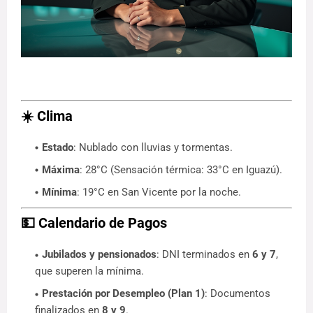
☀️
Clima
Estado
: Nublado con lluvias y tormentas.
Máxima
: 28°C (Sensación térmica: 33°C en Iguazú).
Mínima
: 19°C en San Vicente por la noche.
💵
Calendario de Pagos
Jubilados y pensionados
: DNI terminados en
6 y 7
,
que superen la mínima.
Prestación por Desempleo (Plan 1)
: Documentos
finalizados en
8 y 9
.