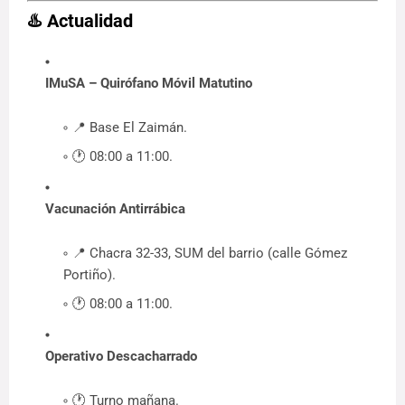
♨️
Actualidad
IMuSA – Quirófano Móvil Matutino
📍 Base El Zaimán.
🕐 08:00 a 11:00.
Vacunación Antirrábica
📍 Chacra 32-33, SUM del barrio (calle Gómez
Portiño).
🕐 08:00 a 11:00.
Operativo Descacharrado
🕐 Turno mañana.