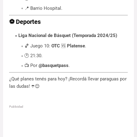
📍 Barrio Hospital.
⚽
Deportes
Liga Nacional de Básquet (Temporada 2024/25)
🏀 Juego 10:
OTC
🆚
Platense
.
🕐 21:30.
📺 Por
@basquetpass
.
¿Qué planes tenés para hoy? ¡Recordá llevar paraguas por
las dudas! ☂️😊
Publicidad