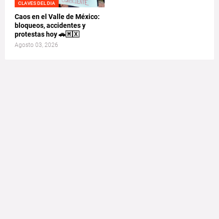
CLAVES DEL DIA
Caos en el Valle de México:
bloqueos, accidentes y
protestas hoy 🚗🇲🇽
Agosto 03, 2026