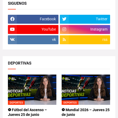
SIGUENOS
Facebook
Twitter
YouTube
Instagram
vk
rss
DEPORTIVAS
DEPORTES
DEPORTES
⚽ Fútbol del Ascenso –
⚽ Mundial 2026 – Jueves 25
Jueves 25 de junio
de junio