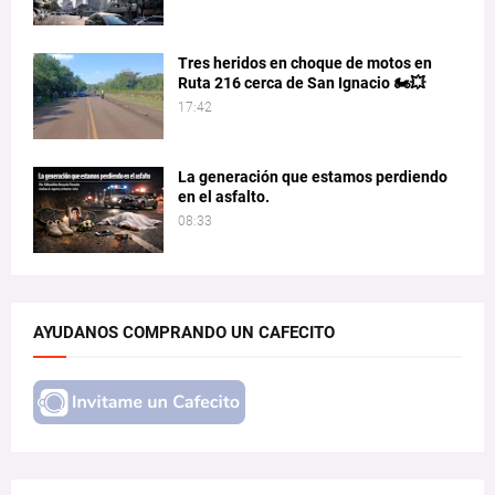
Tres heridos en choque de motos en
Ruta 216 cerca de San Ignacio 🏍️💥
17:42
La generación que estamos perdiendo
en el asfalto.
08:33
AYUDANOS COMPRANDO UN CAFECITO