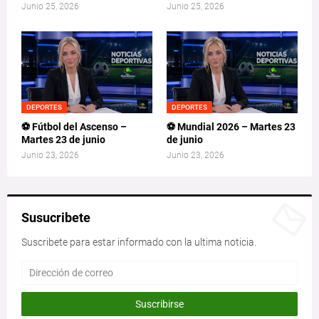
Junio 25, 2026
Junio 25, 2026
DEPORTES
DEPORTES
⚽ Fútbol del Ascenso –
⚽ Mundial 2026 – Martes 23
Martes 23 de junio
de junio
Junio 23, 2026
Junio 23, 2026
Susucribete
Suscribete para estar informado con la ultima noticia.