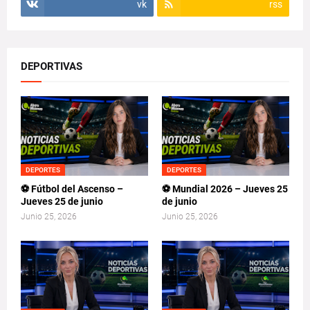
vk
rss
DEPORTIVAS
DEPORTES
DEPORTES
⚽ Fútbol del Ascenso –
⚽ Mundial 2026 – Jueves 25
Jueves 25 de junio
de junio
Junio 25, 2026
Junio 25, 2026