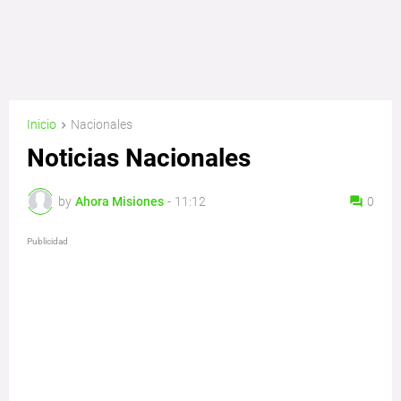
Inicio
Nacionales
Noticias Nacionales
by
Ahora Misiones
-
11:12
0
Publicidad