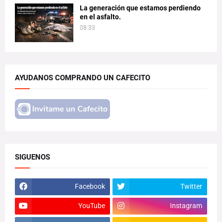
La generación que estamos perdiendo
en el asfalto.
08:33
AYUDANOS COMPRANDO UN CAFECITO
SIGUENOS
Facebook
Twitter
YouTube
Instagram