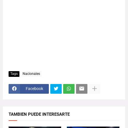
Tags
Nacionales
Facebook
TAMBIEN PUEDE INTERESARTE