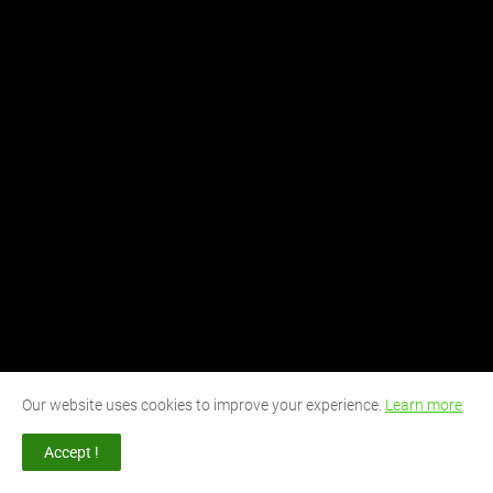
Our website uses cookies to improve your experience.
Learn more
Accept !
PUBLICIDAD