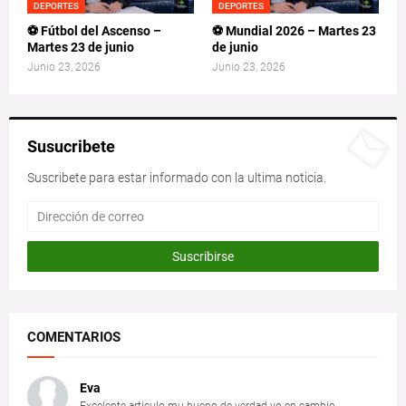
DEPORTES
DEPORTES
⚽ Fútbol del Ascenso –
⚽ Mundial 2026 – Martes 23
Martes 23 de junio
de junio
Junio 23, 2026
Junio 23, 2026
Susucribete
Suscribete para estar informado con la ultima noticia.
COMENTARIOS
Eva
Excelente articulo mu bueno de verdad yo en cambio...