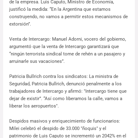
de la empresa. Luis Caputo, Ministro de Economía,
justificó la medida: “En la Argentina que estamos
construyendo, no vamos a permitir estos mecanismos de
extorsión”.
Venta de Intercargo: Manuel Adorni, vocero del gobierno,
argumentó que la venta de Intercargo garantizará que
“ningún terrorista sindical tome de rehén a un pasajero y
arruinarle sus vacaciones”.
Patricia Bullrich contra los sindicatos: La ministra de
Seguridad, Patricia Bullrich, denunció penalmente a los
trabajadores de Intercargo y afirmó: "Intercargo tiene que
dejar de existir”. “Así como liberamos la calle, vamos a
liberar los aeropuertos".
Despidos masivos y enriquecimiento de funcionarios:
Milei celebró el despido de 33.000 "ñoquis" y el
patrimonio de Luis Caputo se incrementó un 2042% en el