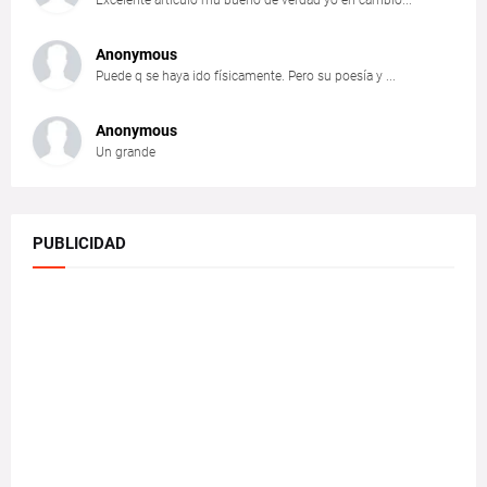
Anonymous
Puede q se haya ido físicamente. Pero su poesía y ...
Anonymous
Un grande
PUBLICIDAD