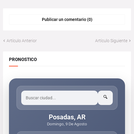
Publicar un comentario (0)
Artículo Anterior
Artículo Siguiente
PRONOSTICO
🔍
Posadas, AR
Domingo, 9 De Agosto