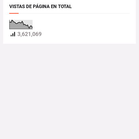
VISTAS DE PÁGINA EN TOTAL
3,621,069