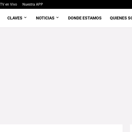
TV en Vivo
Nuestra APP
CLAVES
NOTICIAS
DONDE ESTAMOS
QUIENES 