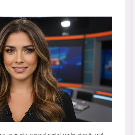
ou suspendió temporalmente la orden ejecutiva del