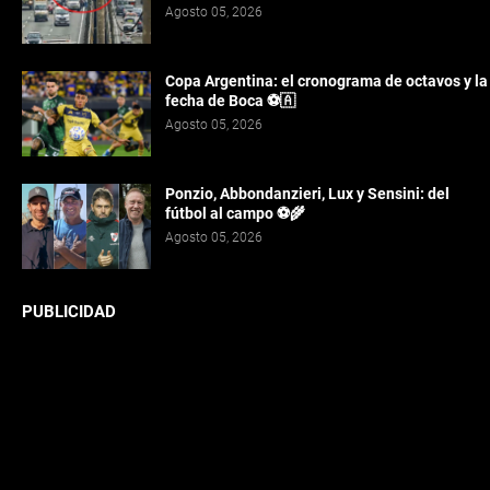
Agosto 05, 2026
Copa Argentina: el cronograma de octavos y la
fecha de Boca ⚽🇦️
Agosto 05, 2026
Ponzio, Abbondanzieri, Lux y Sensini: del
fútbol al campo ⚽🌾
Agosto 05, 2026
PUBLICIDAD