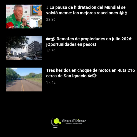
# La pausa de hidratación del Mundial se
volvió meme: las mejores reacciones 😂💧
23:36
🏡💰 ¡Remates de propiedades en julio 2026:
¡Oportunidades en pesos!
13:59
Tres heridos en choque de motos en Ruta 216
cerca de San Ignacio 🏍️💥
17:42