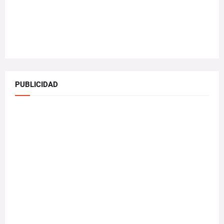
PUBLICIDAD