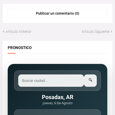
Publicar un comentario (0)
Artículo Anterior
Artículo Siguiente
PRONOSTICO
🔍
Posadas, AR
Jueves, 6 De Agosto