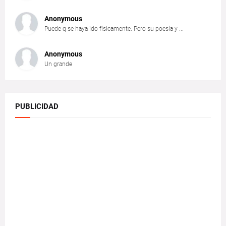
Anonymous
Puede q se haya ido físicamente. Pero su poesía y ...
Anonymous
Un grande
PUBLICIDAD