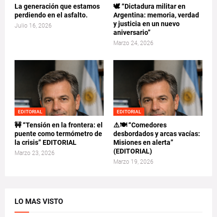
La generación que estamos
🕊️ “Dictadura militar en
perdiendo en el asfalto.
Argentina: memoria, verdad
y justicia en un nuevo
Julio 16, 2026
aniversario”
Marzo 24, 2026
EDITORIAL
EDITORIAL
🚧 “Tensión en la frontera: el
⚠️🍽️ “Comedores
puente como termómetro de
desbordados y arcas vacías:
la crisis” EDITORIAL
Misiones en alerta”
(EDITORIAL)
Marzo 23, 2026
Marzo 19, 2026
LO MAS VISTO