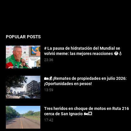
POPULAR POSTS
# La pausa de hidratación del Mundial se
volvió meme: las mejores reacciones 😂💧
23:36
🏡💰 ¡Remates de propiedades en julio 2026:
¡Oportunidades en pesos!
13:59
Tres heridos en choque de motos en Ruta 216
cerca de San Ignacio 🏍️💥
17:42