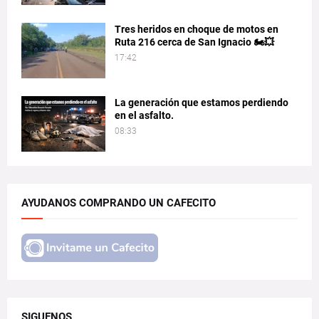
Tres heridos en choque de motos en
Ruta 216 cerca de San Ignacio 🏍️💥
17:42
La generación que estamos perdiendo
en el asfalto.
08:33
AYUDANOS COMPRANDO UN CAFECITO
SIGUENOS