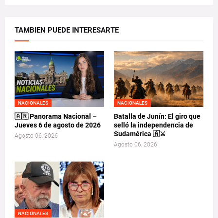
TAMBIEN PUEDE INTERESARTE
NACIONALES
NACIONALES
🇦🇷 Panorama Nacional –
Batalla de Junín: El giro que
Jueves 6 de agosto de 2026
selló la independencia de
Sudamérica 🇦⚔️
Agosto 06, 2026
Agosto 06, 2026
NACIONALES