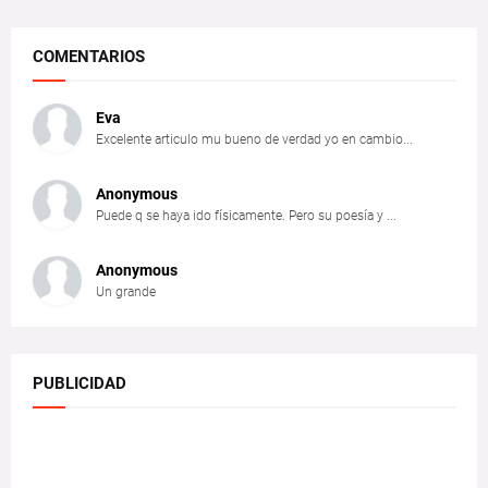
COMENTARIOS
Eva
Excelente articulo mu bueno de verdad yo en cambio...
Anonymous
Puede q se haya ido físicamente. Pero su poesía y ...
Anonymous
Un grande
PUBLICIDAD