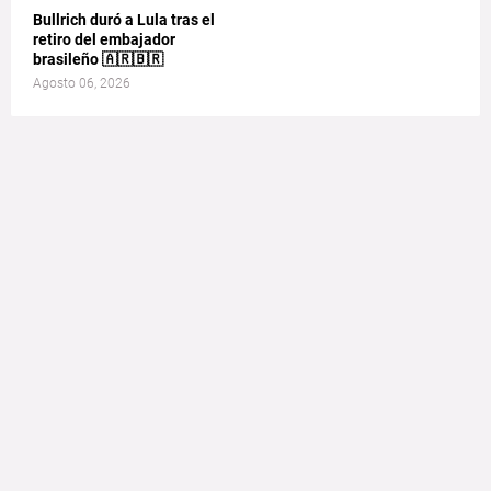
Bullrich duró a Lula tras el
retiro del embajador
brasileño 🇦🇷🇧🇷
Agosto 06, 2026