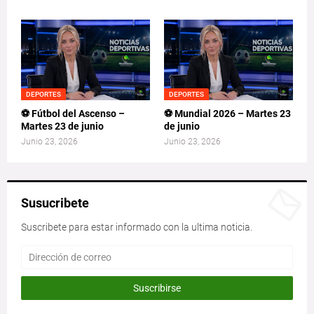
DEPORTES
DEPORTES
⚽ Fútbol del Ascenso –
⚽ Mundial 2026 – Martes 23
Martes 23 de junio
de junio
Junio 23, 2026
Junio 23, 2026
Susucribete
Suscribete para estar informado con la ultima noticia.