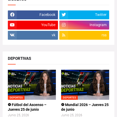
Facebook
Twitter
YouTube
Instagram
vk
rss
DEPORTIVAS
DEPORTES
DEPORTES
⚽ Fútbol del Ascenso –
⚽ Mundial 2026 – Jueves 25
Jueves 25 de junio
de junio
Junio 25, 2026
Junio 25, 2026