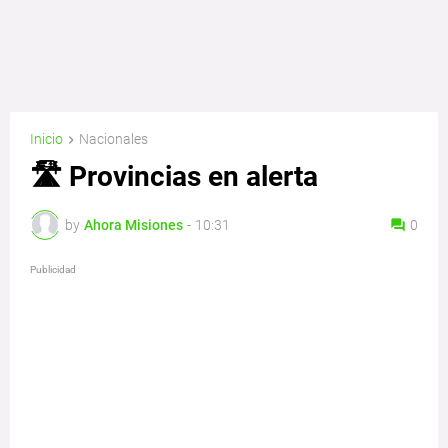
Inicio
Nacionales
🛣️ Provincias en alerta
by
Ahora Misiones
-
10:31
0
Publicidad