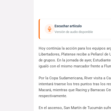
Escuchar artículo
Versión de audio disponible
Hoy continúa la acción para los equipos ar
Libertadores, Platense recibe a Peñarol de U
de grupos. En la jornada de ayer, Estudian
igualó con el mismo marcador frente a Flu
Por la Copa Sudamericana, River visita a C
intentará traerse los tres puntos tras los r
Macará, mientras que Racing y Barracas Cen
respectivamente.
En el ascenso, San Martín de Tucumán sufre