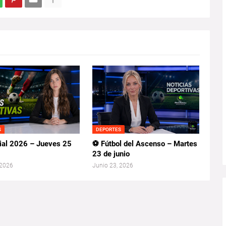
S
DEPORTES
al 2026 – Jueves 25
⚽ Fútbol del Ascenso – Martes
23 de junio
 2026
Junio 23, 2026