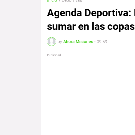
Inicio
Deportivas
Agenda Deportiva: 
sumar en las copas
by
Ahora Misiones
-
09:59
Publicidad