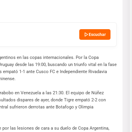
Escuchar
gentinos en las copas internacionales. Por la Copa
ruguay desde las 19:00, buscando un triunfo vital en la fase
tes empató 1-1 ante Cusco FC e Independiente Rivadavia
minense.
arabobo en Venezuela a las 21:30. El equipo de Núñez
esultados dispares de ayer, donde Tigre empató 2-2 con
tral sufrieron derrotas ante Botafogo y Olimpia
 por las lesiones de cara a su duelo de Copa Argentina,