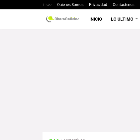
Inicio
Quienes Somos
Privacidad
Contactenos
INICIO
LO ULTIMO