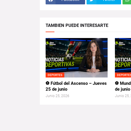
TAMBIEN PUEDE INTERESARTE
DEPORTES
DEPORTE
⚽ Fútbol del Ascenso – Jueves
⚽ Mundi
25 de junio
de junio
Junio 25, 2026
Junio 25,