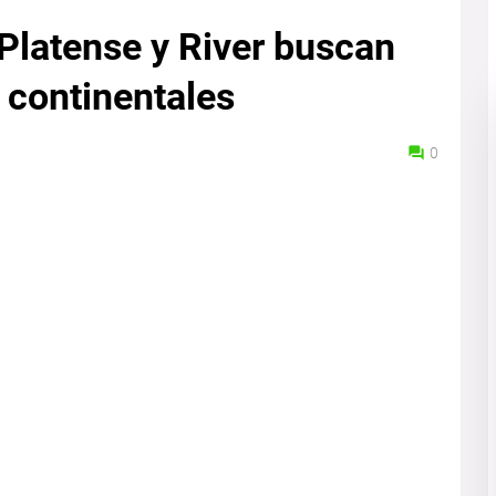
Platense y River buscan
 continentales
0