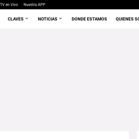
TV en Vivo
Nuestra APP
CLAVES
NOTICIAS
DONDE ESTAMOS
QUIENES 