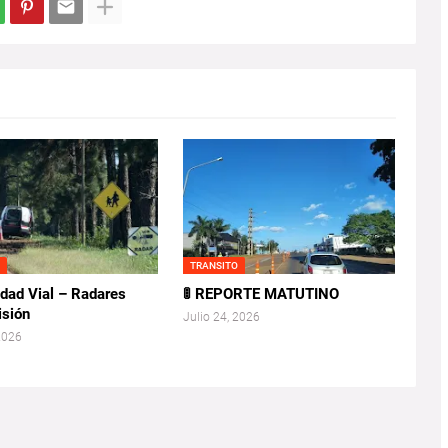
O
TRANSITO
idad Vial – Radares
🚦 REPORTE MATUTINO
isión
Julio 24, 2026
 2026