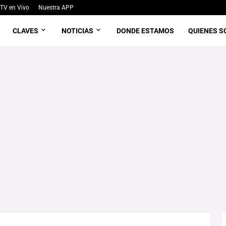
TV en Vivo
Nuestra APP
CLAVES
NOTICIAS
DONDE ESTAMOS
QUIENES 