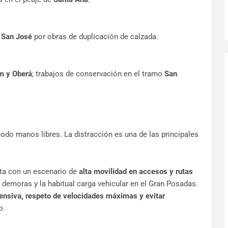
 San José
 por obras de duplicación de calzada.
m y Oberá
; trabajos de conservación en el tramo 
San 
modo manos libres. La distracción es una de las principales 
ta con un escenario de 
alta movilidad en accesos y rutas 
demoras y la habitual carga vehicular en el Gran Posadas. 
nsiva, respeto de velocidades máximas y evitar 
o.