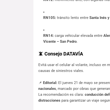
RN105:
 tránsito lento entre 
Santa Inés y
RN14:
 carga vehicular elevada entre 
Ale
Vicente – San Pedro
.
📵
Consejo DATAVÍA
Evitá usar el celular al volante, incluso en 
causas de siniestros viales.
📌 
Editorial:
 El jueves 21 de mayo se presen
nacionales
, marcado por obras que generan 
La recomendación es clara: 
conducción defe
distracciones
 para garantizar un viaje segur