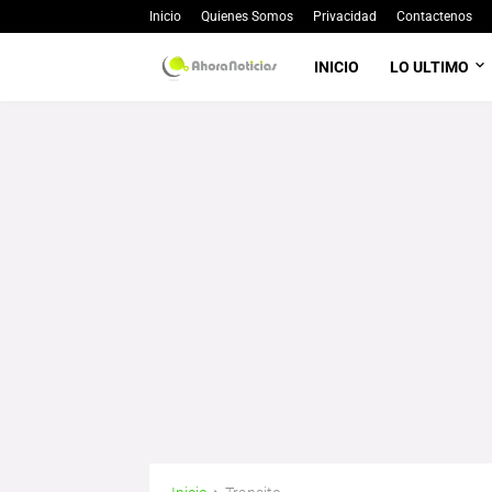
Inicio
Quienes Somos
Privacidad
Contactenos
INICIO
LO ULTIMO