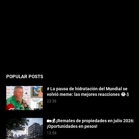
POPULAR POSTS
# La pausa de hidratación del Mundial se
volvió meme: las mejores reacciones 😂💧
23:36
🏡💰 ¡Remates de propiedades en julio 2026:
¡Oportunidades en pesos!
13:59