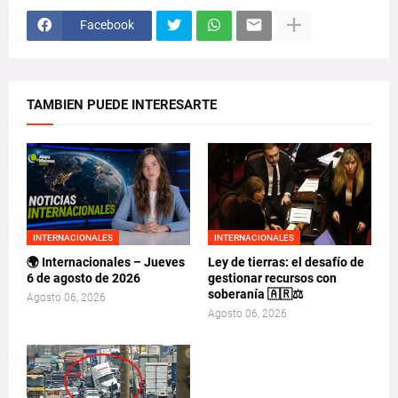
Facebook
TAMBIEN PUEDE INTERESARTE
INTERNACIONALES
INTERNACIONALES
🌍 Internacionales – Jueves
Ley de tierras: el desafío de
6 de agosto de 2026
gestionar recursos con
soberanía 🇦🇷⚖️
Agosto 06, 2026
Agosto 06, 2026