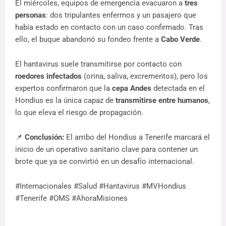
El miércoles, equipos de emergencia evacuaron a 
tres 
personas
: dos tripulantes enfermos y un pasajero que 
había estado en contacto con un caso confirmado. Tras 
ello, el buque abandonó su fondeo frente a 
Cabo Verde
.
El hantavirus suele transmitirse por contacto con 
roedores infectados
 (orina, saliva, excrementos), pero los 
expertos confirmaron que la 
cepa Andes
 detectada en el 
Hondius es la única capaz de 
transmitirse entre humanos
, 
lo que eleva el riesgo de propagación.
📌 
Conclusión:
 El arribo del Hondius a Tenerife marcará el 
inicio de un operativo sanitario clave para contener un 
brote que ya se convirtió en un desafío internacional.
#Internacionales #Salud #Hantavirus #MVHondius 
#Tenerife #OMS #AhoraMisiones