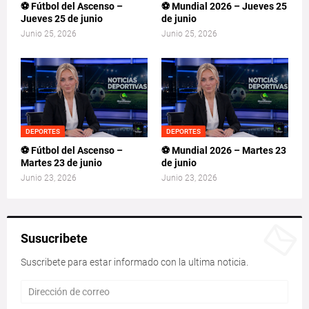
⚽ Fútbol del Ascenso –
⚽ Mundial 2026 – Jueves 25
Jueves 25 de junio
de junio
Junio 25, 2026
Junio 25, 2026
DEPORTES
DEPORTES
⚽ Fútbol del Ascenso –
⚽ Mundial 2026 – Martes 23
Martes 23 de junio
de junio
Junio 23, 2026
Junio 23, 2026
Susucribete
Suscribete para estar informado con la ultima noticia.