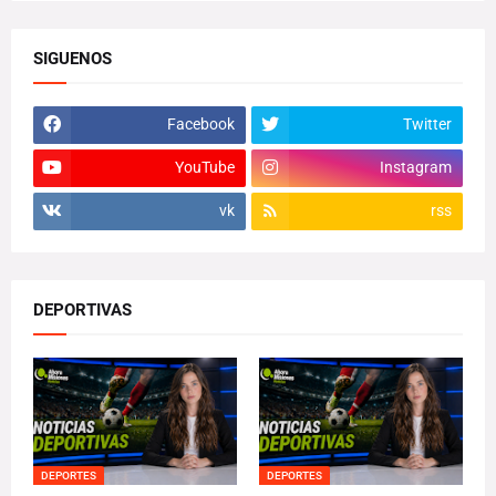
SIGUENOS
Facebook
Twitter
YouTube
Instagram
vk
rss
DEPORTIVAS
DEPORTES
DEPORTES