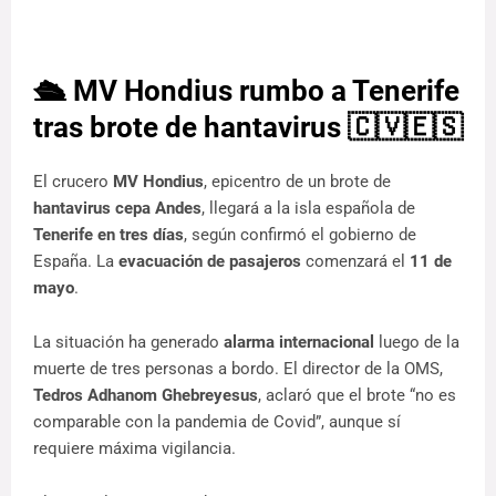
🛳️ MV Hondius rumbo a Tenerife
tras brote de hantavirus 🇨🇻🇪🇸
El crucero 
MV Hondius
, epicentro de un brote de 
hantavirus cepa Andes
, llegará a la isla española de 
Tenerife en tres días
, según confirmó el gobierno de 
España. La 
evacuación de pasajeros
 comenzará el 
11 de 
mayo
.
La situación ha generado 
alarma internacional
 luego de la 
muerte de tres personas a bordo. El director de la OMS, 
Tedros Adhanom Ghebreyesus
, aclaró que el brote “no es 
comparable con la pandemia de Covid”, aunque sí 
requiere máxima vigilancia.