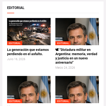
EDITORIAL
EDITORIAL
EDITORIAL
La generación que estamos
🕊️ “Dictadura militar en
perdiendo en el asfalto.
Argentina: memoria, verdad
y justicia en un nuevo
Julio 16, 2026
aniversario”
Marzo 24, 2026
EDITORIAL
EDITORIAL