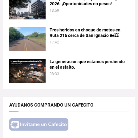
2026: ¡Oportunidades en pesos!
13:59
Tres heridos en choque de motos en
Ruta 216 cerca de San Ignacio 🏍️💥
17:42
La generación que estamos perdiendo
en el asfalto.
08:33
AYUDANOS COMPRANDO UN CAFECITO