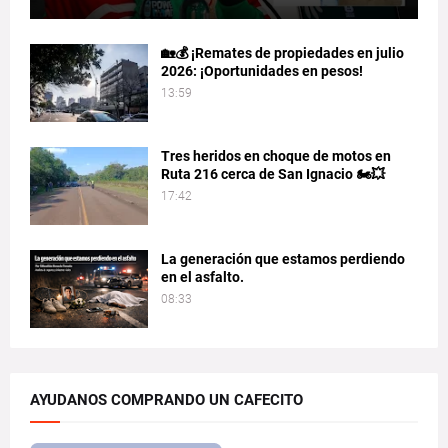
🏡💰 ¡Remates de propiedades en julio
2026: ¡Oportunidades en pesos!
13:59
Tres heridos en choque de motos en
Ruta 216 cerca de San Ignacio 🏍️💥
17:42
La generación que estamos perdiendo
en el asfalto.
08:33
AYUDANOS COMPRANDO UN CAFECITO