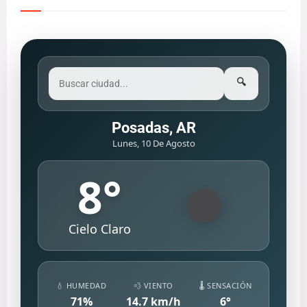
🔍
Posadas, AR
Lunes, 10 De Agosto
8
°
Cielo Claro
💧 HUMEDAD
💨 VIENTO
🌡️ SENSACIÓN
71
%
14.7
km/h
6
°