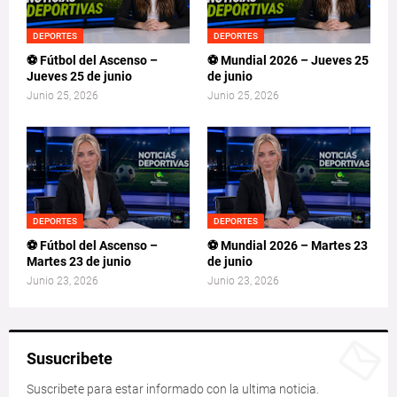
DEPORTES
DEPORTES
⚽ Fútbol del Ascenso –
⚽ Mundial 2026 – Jueves 25
Jueves 25 de junio
de junio
Junio 25, 2026
Junio 25, 2026
DEPORTES
DEPORTES
⚽ Fútbol del Ascenso –
⚽ Mundial 2026 – Martes 23
Martes 23 de junio
de junio
Junio 23, 2026
Junio 23, 2026
Susucribete
Suscribete para estar informado con la ultima noticia.