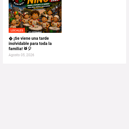
LOCALES
� ¡Se viene una tarde
inolvidable para toda la
familia! 🥁🎈
Agosto 05, 2026