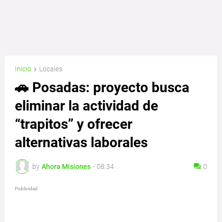
Inicio
Locales
🚗 Posadas: proyecto busca
eliminar la actividad de
“trapitos” y ofrecer
alternativas laborales
by
Ahora Misiones
-
08:34
0
Publicidad