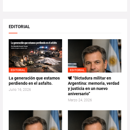
EDITORIAL
EDITORIAL
EDITORIAL
La generación que estamos
🕊️ “Dictadura militar en
perdiendo en el asfalto.
Argentina: memoria, verdad
y justicia en un nuevo
Julio 16, 2026
aniversario”
Marzo 24, 2026