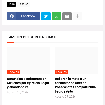
Tags
Locales
Facebook
TAMBIEN PUEDE INTERESARTE
LOCALES
LOCALES
Denuncian a enfermero en
Robaron la moto a un
Misiones por ejercicio ilegal
conductor de Uber en
y abandono ⚖️
Posadas tras compartir una
bebida 🛵🏍️
Agosto 05, 2026
Agosto 05, 2026