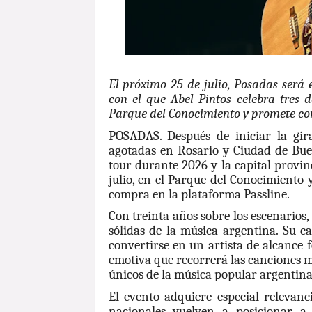
El próximo 25 de julio, Posadas será e
con el que Abel Pintos celebra tres d
Parque del Conocimiento y promete con
POSADAS. Después de iniciar la gir
agotadas en Rosario y Ciudad de Buen
tour durante 2026 y la capital provin
julio, en el Parque del Conocimiento 
compra en la plataforma Passline.
Con treinta años sobre los escenarios,
sólidas de la música argentina. Su c
convertirse en un artista de alcance 
emotiva que recorrerá las canciones 
únicos de la música popular argentina
El evento adquiere especial relevan
nacionales vuelven a posicionar a