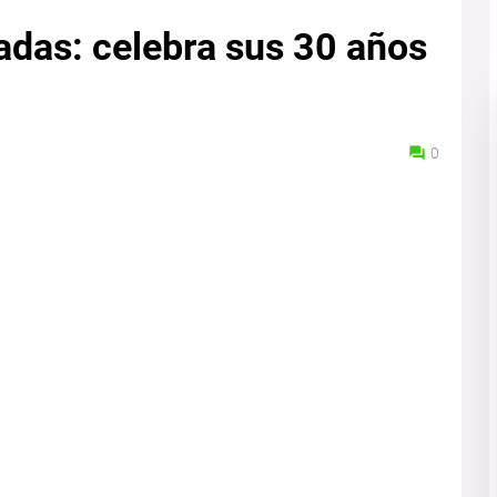
adas: celebra sus 30 años
0