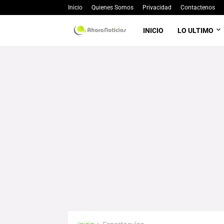
Inicio
Quienes Somos
Privacidad
Contactenos
INICIO
LO ULTIMO