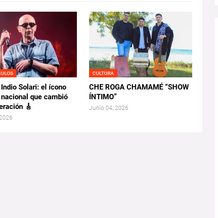
CULOS
CULTURA
 Indio Solari: el ícono
CHE ROGA CHAMAMÉ “SHOW
k nacional que cambió
ÍNTIMO”
eración 🎸
Junio 04, 2026
 2026