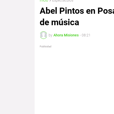
Inicio
Espectaculos
Abel Pintos en Pos
de música
by
Ahora Misiones
-
08:21
Publicidad