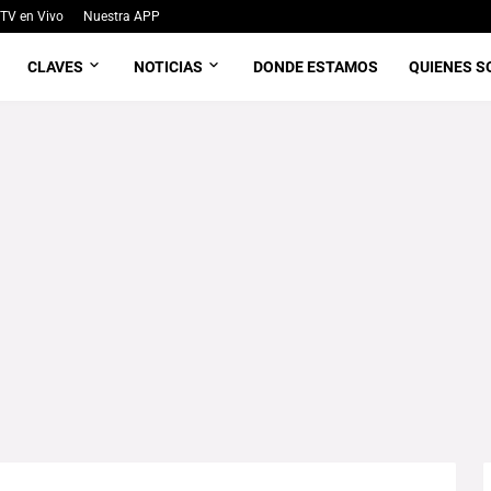
TV en Vivo
Nuestra APP
CLAVES
NOTICIAS
DONDE ESTAMOS
QUIENES 