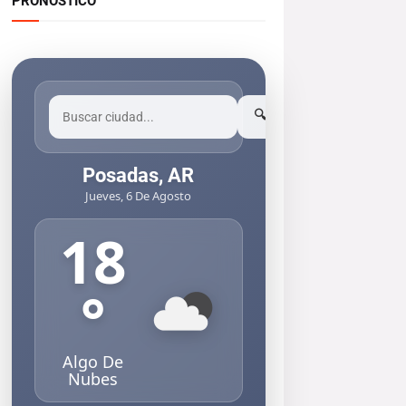
PRONOSTICO
🔍
Posadas, AR
Jueves, 6 De Agosto
18
°
Algo De
Nubes