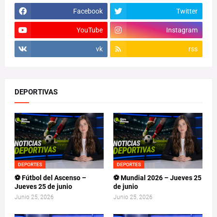
Facebook
Twitter
YouTube
Instagram
vk
rss
DEPORTIVAS
DEPORTES
DEPORTES
⚽ Fútbol del Ascenso –
⚽ Mundial 2026 – Jueves 25
Jueves 25 de junio
de junio
Junio 25, 2026
Junio 25, 2026