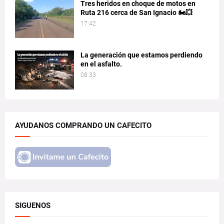
Tres heridos en choque de motos en
Ruta 216 cerca de San Ignacio 🏍️💥
17:42
La generación que estamos perdiendo
en el asfalto.
08:33
AYUDANOS COMPRANDO UN CAFECITO
SIGUENOS