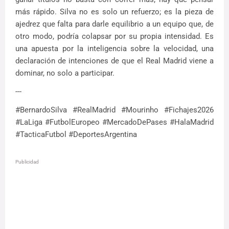
más rápido. Silva no es solo un refuerzo; es la pieza de
ajedrez que falta para darle equilibrio a un equipo que, de
otro modo, podría colapsar por su propia intensidad. Es
una apuesta por la inteligencia sobre la velocidad, una
declaración de intenciones de que el Real Madrid viene a
dominar, no solo a participar.
---
#BernardoSilva #RealMadrid #Mourinho #Fichajes2026
#LaLiga #FutbolEuropeo #MercadoDePases #HalaMadrid
#TacticaFutbol #DeportesArgentina
Publicidad