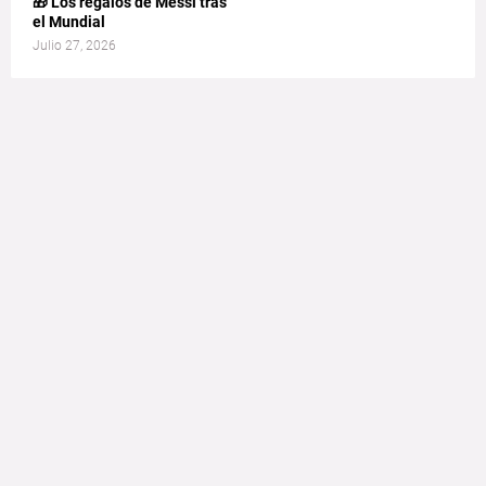
🎁 Los regalos de Messi tras
el Mundial
Julio 27, 2026