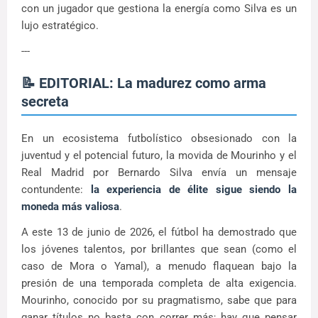
con un jugador que gestiona la energía como Silva es un
lujo estratégico.
---
📝 EDITORIAL: La madurez como arma
secreta
En un ecosistema futbolístico obsesionado con la
juventud y el potencial futuro, la movida de Mourinho y el
Real Madrid por Bernardo Silva envía un mensaje
contundente:
la experiencia de élite sigue siendo la
moneda más valiosa
.
A este 13 de junio de 2026, el fútbol ha demostrado que
los jóvenes talentos, por brillantes que sean (como el
caso de Mora o Yamal), a menudo flaquean bajo la
presión de una temporada completa de alta exigencia.
Mourinho, conocido por su pragmatismo, sabe que para
ganar títulos no basta con correr más; hay que pensar