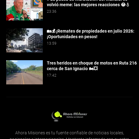
volvió meme: las mejores reacciones 😂💧
23:36
🏡💰 ¡Remates de propiedades en julio 2026:
¡Oportunidades en pesos!
13:59
Tres heridos en choque de motos en Ruta 216
cerca de San Ignacio 🏍️💥
17:42
Ahora Misiones es tu fuente confiable de noticias locales,