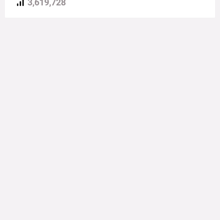
3,619,728