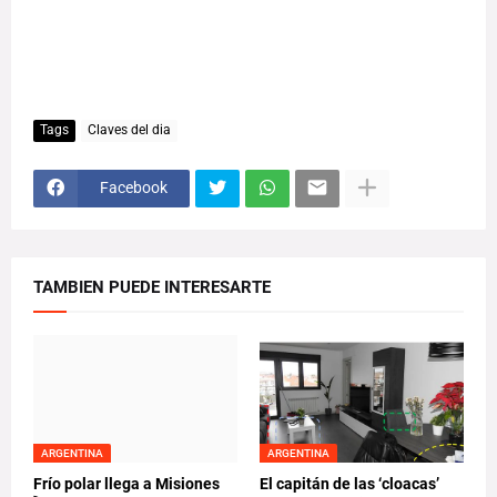
Tags
Claves del dia
Facebook
TAMBIEN PUEDE INTERESARTE
ARGENTINA
ARGENTINA
Frío polar llega a Misiones
El capitán de las ‘cloacas’