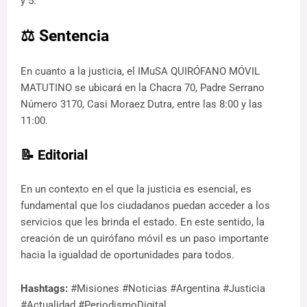
y 5.
⚖️ Sentencia
En cuanto a la justicia, el IMuSA QUIRÓFANO MÓVIL
MATUTINO se ubicará en la Chacra 70, Padre Serrano
Número 3170, Casi Moraez Dutra, entre las 8:00 y las
11:00.
📝 Editorial
En un contexto en el que la justicia es esencial, es
fundamental que los ciudadanos puedan acceder a los
servicios que les brinda el estado. En este sentido, la
creación de un quirófano móvil es un paso importante
hacia la igualdad de oportunidades para todos.
Hashtags:
#Misiones #Noticias #Argentina #Justicia
#Actualidad #PeriodismoDigital