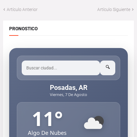
Artículo Anterior
Artículo Siguiente
PRONOSTICO
🔍
Posadas, AR
Viernes, 7 De Agosto
11
°
Algo De Nubes