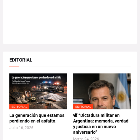
EDITORIAL
EDITORIAL
EDITORIAL
La generación que estamos
🕊️ “Dictadura militar en
perdiendo en el asfalto.
Argentina: memoria, verdad
y justicia en un nuevo
Julio 16, 2026
aniversario”
Marzo 24, 2026