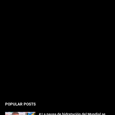
POPULAR POSTS
# La pausa de hidratación del Mundial se