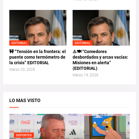
EDITORIAL
EDITORIAL
🚧 “Tensión en la frontera: el
⚠️🍽️ “Comedores
puente como termómetro de
desbordados y arcas vacías:
la crisis” EDITORIAL
Misiones en alerta”
(EDITORIAL)
Marzo 23, 2026
Marzo 19, 2026
LO MAS VISTO
DEPORTES