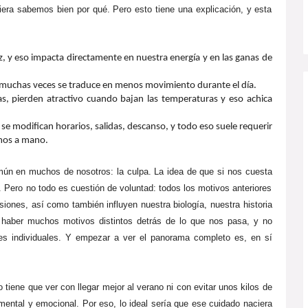
uiera sabemos bien por qué. Pero esto tiene una explicación, y esta
, y eso impacta directamente en nuestra energía y en las ganas de
so muchas veces se traduce en menos movimiento durante el día.
as, pierden atractivo cuando bajan las temperaturas y eso achica
 se modifican horarios, salidas, descanso, y todo eso suele requerir
mos a mano.
común en muchos de nosotros: la culpa. La idea de que si nos cuesta
 Pero no todo es cuestión de voluntad: todos los motivos anteriores
iones, así como también influyen nuestra biología, nuestra historia
e haber muchos motivos distintos detrás de lo que nos pasa, y no
s individuales. Y empezar a ver el panorama completo es, en sí
 tiene que ver con llegar mejor al verano ni con evitar unos kilos de
mental y emocional. Por eso, lo ideal sería que ese cuidado naciera