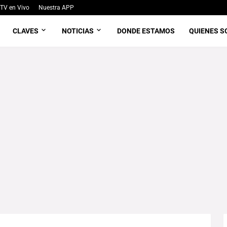
TV en Vivo
Nuestra APP
CLAVES
NOTICIAS
DONDE ESTAMOS
QUIENES 