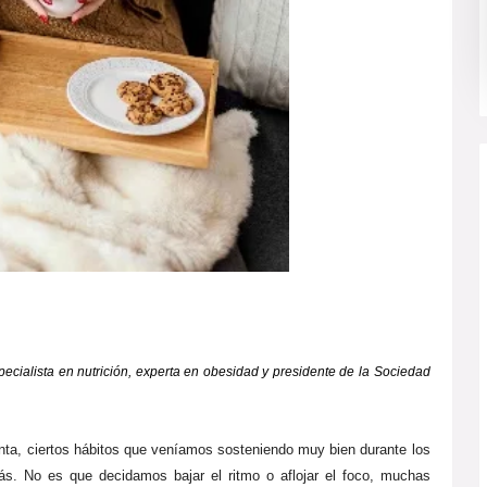
pecialista en nutrición, experta en obesidad y presidente de la Sociedad
enta, ciertos hábitos que veníamos sosteniendo muy bien durante los
s. No es que decidamos bajar el ritmo o aflojar el foco, muchas