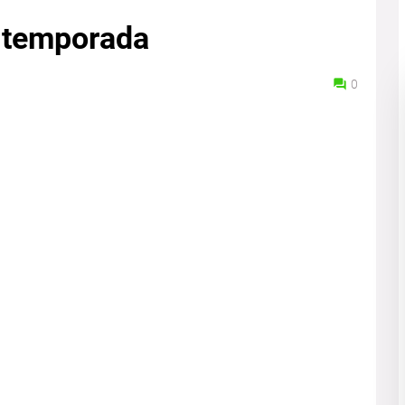
e temporada
0