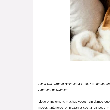
Por la Dra. Virginia Busnelli
(MN 110351)
, médica es
Argentina de Nutrición.
Llegó el invierno y, muchas veces, sin darnos cu
meses anteriores empiezan a costar un poco má