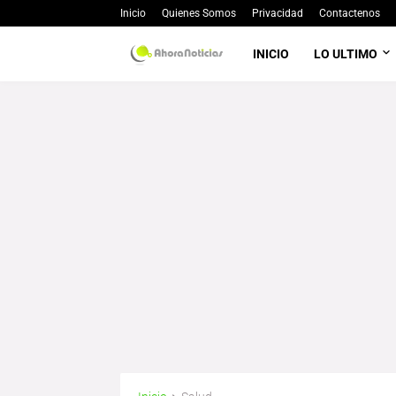
Inicio
Quienes Somos
Privacidad
Contactenos
INICIO
LO ULTIMO