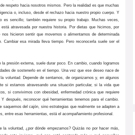
de respeto hacia nosotros mismos. Pero la realidad es que muchas
igencia o, incluso, desde el rechazo hacia nuestro propio cuerpo. Y
 es sencillo; también requiere su propio trabajo. Muchas veces,
está atravesada por nuestra historia. Por dietas que hicimos, por
e nos hicieron sentir que movernos o alimentarnos de determinada
. Cambiar esa mirada lleva tiempo. Pero reconocerla suele ser el
la presión externa, suele durar poco. En cambio, cuando logramos
lidades de sostenerlo en el tiempo. Una vez que ese deseo nace de
la voluntad. Depende de sentarnos, de organizarnos y, en algunos
 si estamos atravesando una situación particular, si la vida que
tos, si convivimos con obesidad, enfermedad crónica que requiere
. Y después, reconocer qué herramientas tenemos para el cambio.
e saquemos del cajón, sino estrategias que realmente se adapten a
s, entre esas herramientas, está el acompañamiento profesional.
de la voluntad, ¿por dónde empezamos? Quizás no por hacer más,