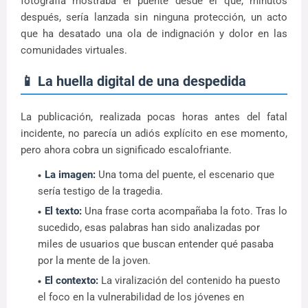
fotografía mostraba el puente desde el que, minutos
después, sería lanzada sin ninguna protección, un acto
que ha desatado una ola de indignación y dolor en las
comunidades virtuales.
📱 La huella digital de una despedida
La publicación, realizada pocas horas antes del fatal
incidente, no parecía un adiós explícito en ese momento,
pero ahora cobra un significado escalofriante.
La imagen:
Una toma del puente, el escenario que
sería testigo de la tragedia.
El texto:
Una frase corta acompañaba la foto. Tras lo
sucedido, esas palabras han sido analizadas por
miles de usuarios que buscan entender qué pasaba
por la mente de la joven.
El contexto:
La viralización del contenido ha puesto
el foco en la vulnerabilidad de los jóvenes en