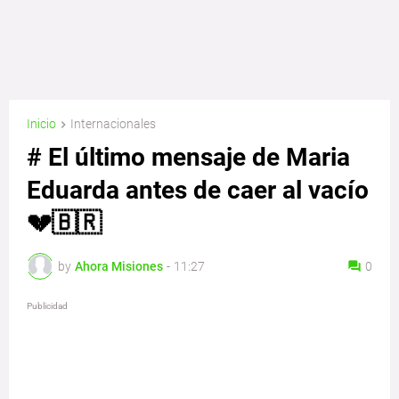
Inicio
Internacionales
# El último mensaje de Maria
Eduarda antes de caer al vacío
💔🇧🇷
by
Ahora Misiones
-
11:27
0
Publicidad