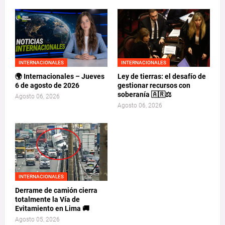
INTERNACIONALES
INTERNACIONALES
🌍 Internacionales – Jueves
Ley de tierras: el desafío de
6 de agosto de 2026
gestionar recursos con
soberanía 🇦🇷⚖️
Agosto 06, 2026
Agosto 06, 2026
INTERNACIONALES
Derrame de camión cierra
totalmente la Vía de
Evitamiento en Lima 🚚
Agosto 05, 2026