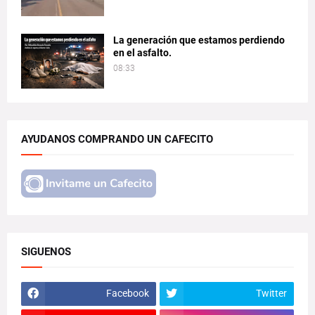
La generación que estamos perdiendo
en el asfalto.
08:33
AYUDANOS COMPRANDO UN CAFECITO
SIGUENOS
Facebook
Twitter