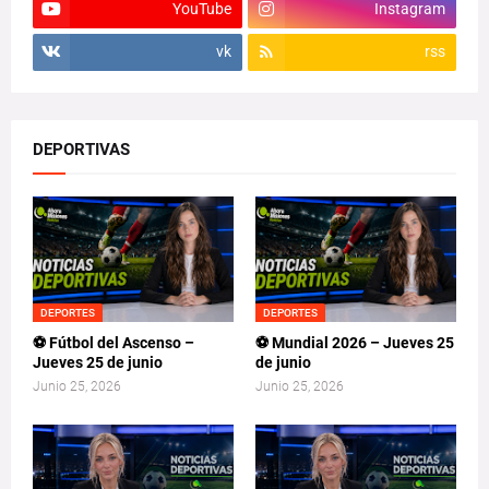
YouTube
Instagram
vk
rss
DEPORTIVAS
DEPORTES
DEPORTES
⚽ Fútbol del Ascenso –
⚽ Mundial 2026 – Jueves 25
Jueves 25 de junio
de junio
Junio 25, 2026
Junio 25, 2026