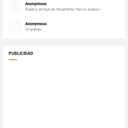
Anonymous
Puede q se haya ido físicamente. Pero su poesía y ...
Anonymous
Un grande
PUBLICIDAD