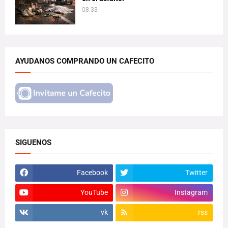
08:33
AYUDANOS COMPRANDO UN CAFECITO
SIGUENOS
Facebook
Twitter
YouTube
Instagram
vk
rss