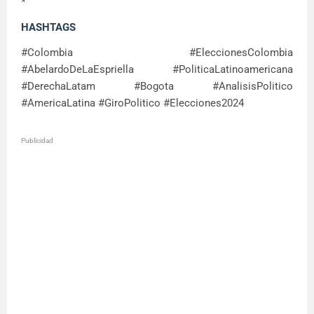
*
HASHTAGS
#Colombia #EleccionesColombia
#AbelardoDeLaEspriella #PoliticaLatinoamericana
#DerechaLatam #Bogota #AnalisisPolitico
#AmericaLatina #GiroPolitico #Elecciones2024
Publicidad