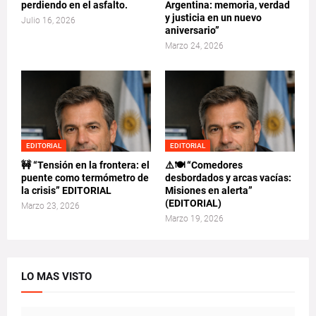
perdiendo en el asfalto.
Argentina: memoria, verdad
y justicia en un nuevo
Julio 16, 2026
aniversario”
Marzo 24, 2026
EDITORIAL
EDITORIAL
🚧 “Tensión en la frontera: el
⚠️🍽️ “Comedores
puente como termómetro de
desbordados y arcas vacías:
la crisis” EDITORIAL
Misiones en alerta”
(EDITORIAL)
Marzo 23, 2026
Marzo 19, 2026
LO MAS VISTO