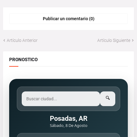
Publicar un comentario (0)
Artículo Anterior
Artículo Siguiente
PRONOSTICO
🔍
Posadas, AR
Sábado, 8 De Agosto