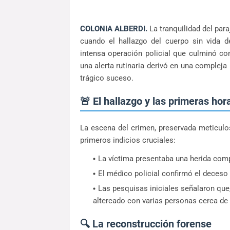
COLONIA ALBERDI.
La tranquilidad del par
cuando el hallazgo del cuerpo sin vida 
intensa operación policial que culminó 
una alerta rutinaria derivó en una complej
trágico suceso.
🚨 El hallazgo y las primeras hor
La escena del crimen, preservada meticulos
primeros indicios cruciales:
La víctima presentaba una herida comp
El médico policial confirmó el deceso
Las pesquisas iniciales señalaron que
altercado con varias personas cerca de 
🔍 La reconstrucción forense