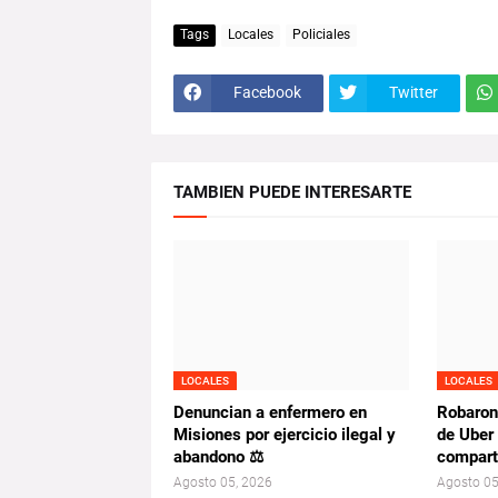
Tags
Locales
Policiales
Facebook
Twitter
TAMBIEN PUEDE INTERESARTE
LOCALES
LOCALES
Denuncian a enfermero en
Robaron
Misiones por ejercicio ilegal y
de Uber
abandono ⚖️
comparti
Agosto 05, 2026
Agosto 05