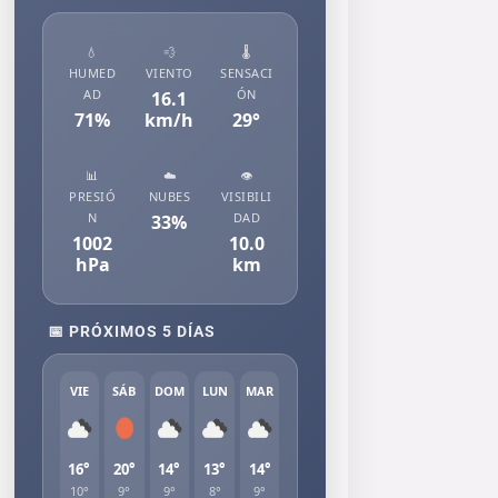
💧
💨
🌡️
HUMED
VIENTO
SENSACI
AD
ÓN
16.1
71
%
km/h
29
°
📊
☁️
👁️
PRESIÓ
NUBES
VISIBILI
N
DAD
33
%
1002
10.0
hPa
km
📅 PRÓXIMOS 5 DÍAS
VIE
SÁB
DOM
LUN
MAR
16°
20°
14°
13°
14°
10°
9°
9°
8°
9°