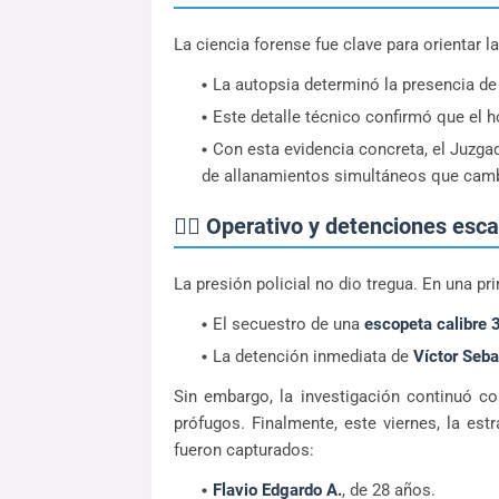
La ciencia forense fue clave para orientar l
La autopsia determinó la presencia d
Este detalle técnico confirmó que el
Con esta evidencia concreta, el Juzga
de allanamientos simultáneos que camb
👮‍♂️ Operativo y detenciones esc
La presión policial no dio tregua. En una pr
El secuestro de una
escopeta calibre 
La detención inmediata de
Víctor Seba
Sin embargo, la investigación continuó con
prófugos. Finalmente, este viernes, la estr
fueron capturados:
Flavio Edgardo A.
, de 28 años.