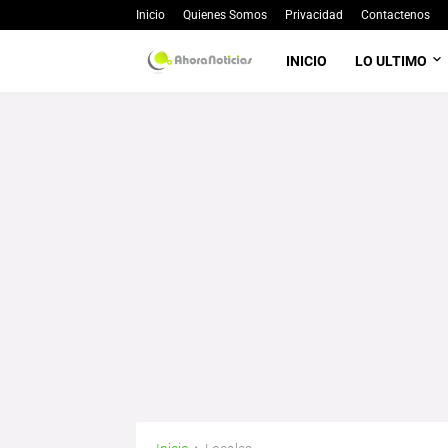
Inicio
Quienes Somos
Privacidad
Contactenos
INICIO
LO ULTIMO