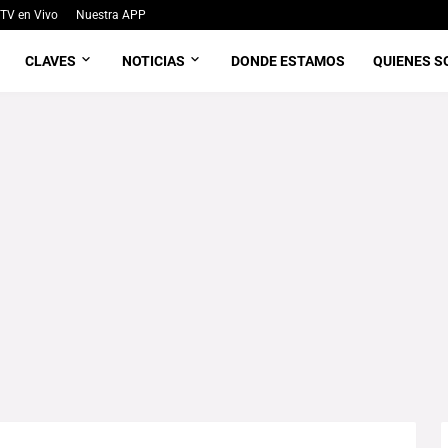
TV en Vivo
Nuestra APP
CLAVES
NOTICIAS
DONDE ESTAMOS
QUIENES 