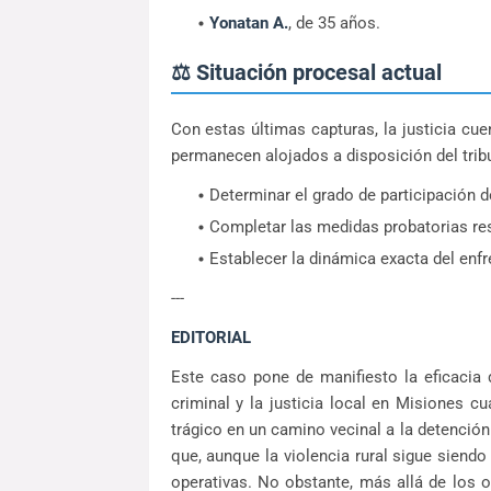
Yonatan A.
, de 35 años.
⚖️ Situación procesal actual
Con estas últimas capturas, la justicia cu
permanecen alojados a disposición del trib
Determinar el grado de participación d
Completar las medidas probatorias re
Establecer la dinámica exacta del enf
---
EDITORIAL
Este caso pone de manifiesto la eficacia de 
criminal y la justicia local en Misiones c
trágico en un camino vecinal a la detenc
que, aunque la violencia rural sigue siendo
operativas. No obstante, más allá de los o