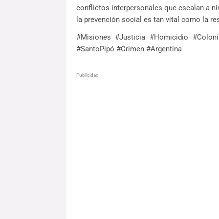
conflictos interpersonales que escalan a n
la prevención social es tan vital como la re
#Misiones #Justicia #Homicidio #Coloni
#SantoPipó #Crimen #Argentina
Publicidad