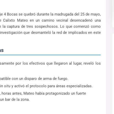
aje 4 Bocas se quebró durante la madrugada del 25 de mayo,
de Calixto Mateo en un camino vecinal desencadenó una
con la captura de tres sospechosos. Lo que comenzó como
a investigación que desmanteló la red de implicados en este
as
amente por los efectivos que llegaron al lugar, reveló los
atible con un disparo de arma de fuego.
in situ
y activó el protocolo para áreas especializadas.
, horas antes, Mateo había protagonizado un fuerte
un bar de la zona.