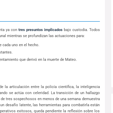
enta ya con
tres presuntos implicados
bajo custodia. Todos
unal mientras se profundizan las actuaciones para:
e cada uno en el hecho.
stantes.
rentamiento que derivó en la muerte de Mateo.
la articulación entre la policía científica, la inteligencia
uando se actúa con celeridad. La transición de un hallazgo
ión de tres sospechosos en menos de una semana demuestra
 un desafío latente, las herramientas para combatirla están
perativos exitosos, queda pendiente la reflexión sobre los