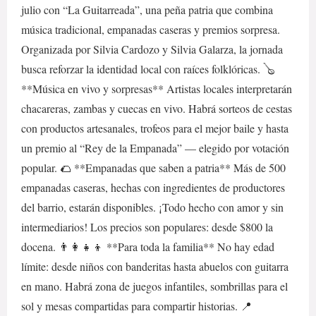
julio con “La Guitarreada”, una peña patria que combina
música tradicional, empanadas caseras y premios sorpresa.
Organizada por Silvia Cardozo y Silvia Galarza, la jornada
busca reforzar la identidad local con raíces folklóricas. 🪕
**Música en vivo y sorpresas** Artistas locales interpretarán
chacareras, zambas y cuecas en vivo. Habrá sorteos de cestas
con productos artesanales, trofeos para el mejor baile y hasta
un premio al “Rey de la Empanada” — elegido por votación
popular. 🌮 **Empanadas que saben a patria** Más de 500
empanadas caseras, hechas con ingredientes de productores
del barrio, estarán disponibles. ¡Todo hecho con amor y sin
intermediarios! Los precios son populares: desde $800 la
docena. 👨‍👩‍👧‍👦 **Para toda la familia** No hay edad
límite: desde niños con banderitas hasta abuelos con guitarra
en mano. Habrá zona de juegos infantiles, sombrillas para el
sol y mesas compartidas para compartir historias. 📍