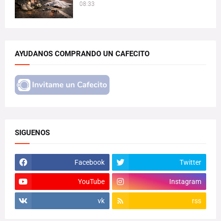
08:33
AYUDANOS COMPRANDO UN CAFECITO
SIGUENOS
Facebook
Twitter
YouTube
Instagram
vk
rss