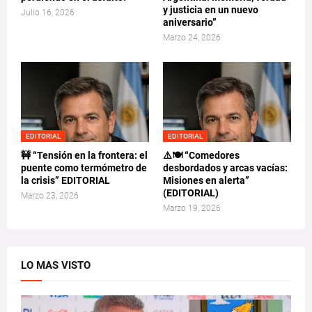
y justicia en un nuevo
Julio 16, 2026
aniversario”
Marzo 24, 2026
EDITORIAL
EDITORIAL
🚧 “Tensión en la frontera: el
⚠️🍽️ “Comedores
puente como termómetro de
desbordados y arcas vacías:
la crisis” EDITORIAL
Misiones en alerta”
(EDITORIAL)
Marzo 23, 2026
Marzo 19, 2026
LO MAS VISTO