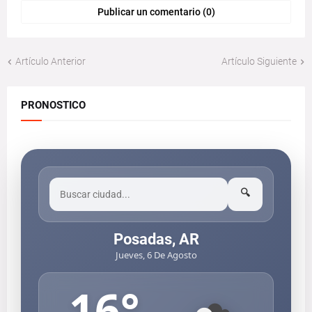
Publicar un comentario (0)
Artículo Anterior
Artículo Siguiente
PRONOSTICO
🔍
Posadas, AR
Jueves, 6 De Agosto
16
°