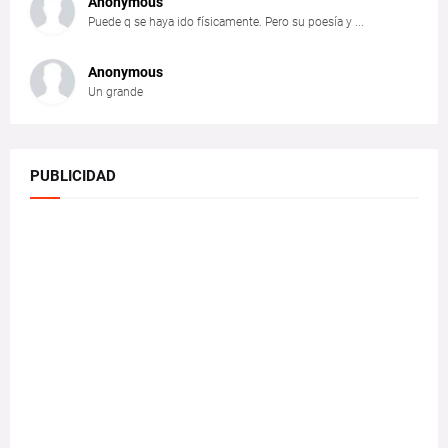
Anonymous
Puede q se haya ido físicamente. Pero su poesía y ...
Anonymous
Un grande
PUBLICIDAD