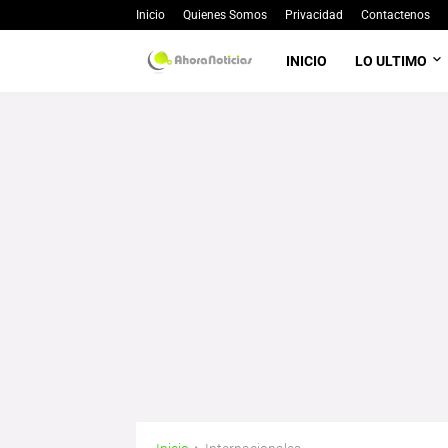
Inicio
Quienes Somos
Privacidad
Contactenos
INICIO
LO ULTIMO