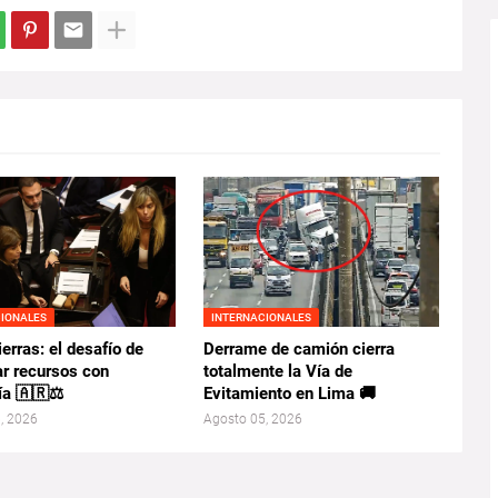
CIONALES
INTERNACIONALES
ierras: el desafío de
Derrame de camión cierra
ar recursos con
totalmente la Vía de
ía 🇦🇷⚖️
Evitamiento en Lima 🚚
, 2026
Agosto 05, 2026