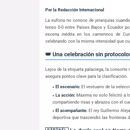
Por la Redacción Internacional
La euforia no conoce de jerarquías cuand
tenso 0-0 entre Países Bajos y Ecuador po
escena inédita en los camerinos de Cura
celebrando con la misma intensidad que cua
👑 Una celebración sin protocolo
Lejos de la etiqueta palaciega, la consorte
asegura puntos clave para la clasificación.
El escenario:
El vestuario de la selecc
La acción:
Máxima no solo felicitó a lo
compartiendo risas y abrazos con el cue
El acompañante:
El rey Guillermo Aleja
deportiva que trascendió las fronteras 