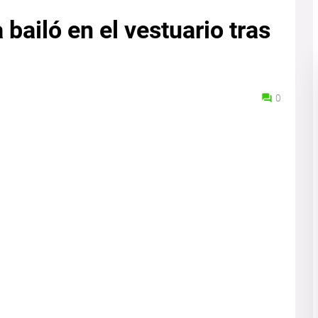
bailó en el vestuario tras
0