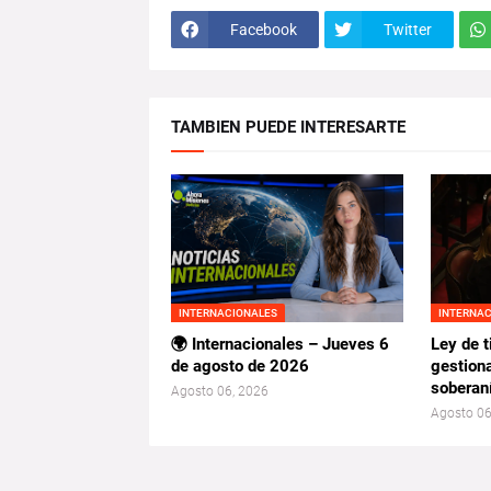
Facebook
Twitter
TAMBIEN PUEDE INTERESARTE
INTERNACIONALES
INTERNA
🌍 Internacionales – Jueves 6
Ley de t
de agosto de 2026
gestion
soberan
Agosto 06, 2026
Agosto 06