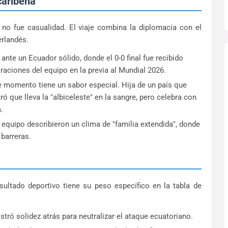
caribeña
no fue casualidad. El viaje combina la diplomacia con el
erlandés.
ante un Ecuador sólido, donde el 0-0 final fue recibido
raciones del equipo en la previa al Mundial 2026.
 momento tiene un sabor especial. Hija de un país que
ró que lleva la "albiceleste" en la sangre, pero celebra con
.
equipo describieron un clima de "familia extendida", donde
 barreras.
resultado deportivo tiene su peso específico en la tabla de
ró solidez atrás para neutralizar el ataque ecuatoriano.