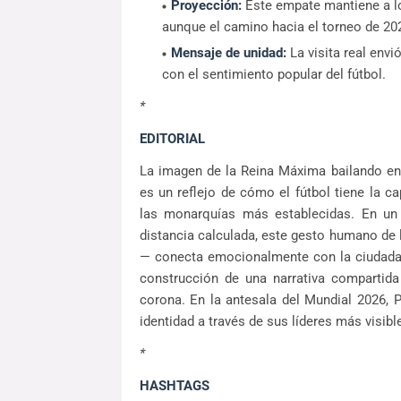
Proyección:
Este empate mantiene a lo
aunque el camino hacia el torneo de 202
Mensaje de unidad:
La visita real env
con el sentimiento popular del fútbol.
*
EDITORIAL
La imagen de la Reina Máxima bailando en
es un reflejo de cómo el fútbol tiene la c
las monarquías más establecidas. En un
distancia calculada, este gesto humano de 
— conecta emocionalmente con la ciudadaní
construcción de una narrativa compartida
corona. En la antesala del Mundial 2026, 
identidad a través de sus líderes más visibl
*
HASHTAGS