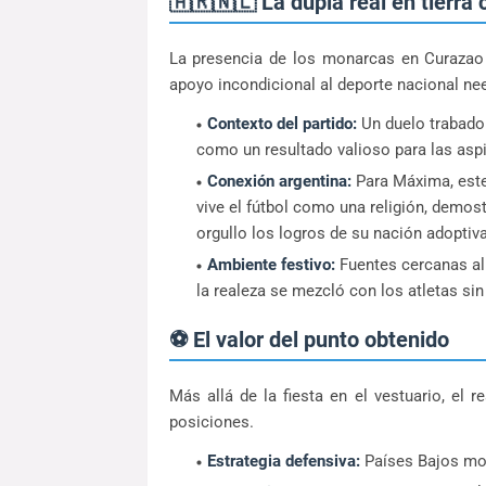
🇦🇷🇳🇱 La dupla real en tierra 
La presencia de los monarcas en Curazao 
apoyo incondicional al deporte nacional ne
Contexto del partido:
Un duelo trabado 
como un resultado valioso para las aspi
Conexión argentina:
Para Máxima, este
vive el fútbol como una religión, demost
orgullo los logros de su nación adoptiva
Ambiente festivo:
Fuentes cercanas al 
la realeza se mezcló con los atletas sin
⚽ El valor del punto obtenido
Más allá de la fiesta en el vestuario, el 
posiciones.
Estrategia defensiva:
Países Bajos most