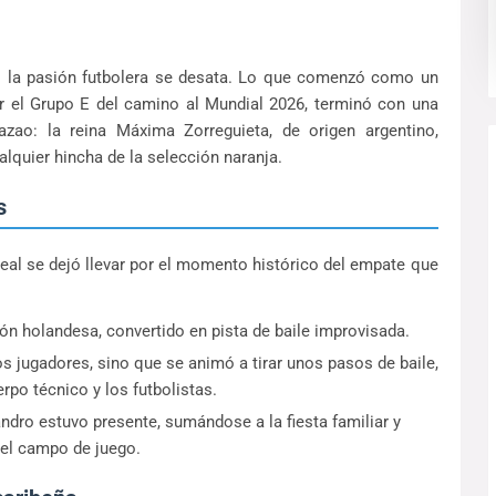
o la pasión futbolera se desata. Lo que comenzó como un
r el Grupo E del camino al Mundial 2026, terminó con una
zao: la reina Máxima Zorreguieta, de origen argentino,
lquier hincha de la selección naranja.
s
 real se dejó llevar por el momento histórico del empate que
ión holandesa, convertido en pista de baile improvisada.
s jugadores, sino que se animó a tirar unos pasos de baile,
rpo técnico y los futbolistas.
ndro estuvo presente, sumándose a la fiesta familiar y
del campo de juego.