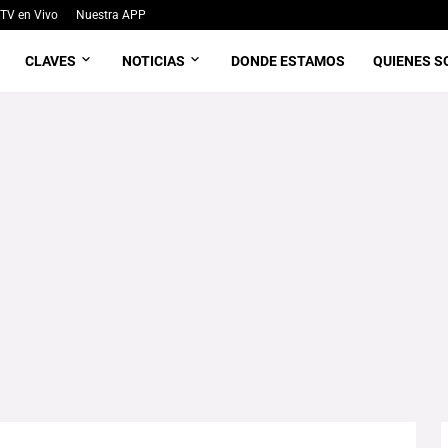
TV en Vivo
Nuestra APP
CLAVES
NOTICIAS
DONDE ESTAMOS
QUIENES 