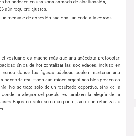
s holandeses en una zona cómoda de clasificación,
6 aún requiere ajustes.
ió un mensaje de cohesión nacional, uniendo a la corona
 el vestuario es mucho más que una anécdota protocolar;
apacidad única de horizontalizar las sociedades, incluso en
 mundo donde las figuras públicas suelen mantener una
la consorte real —con sus raíces argentinas bien presentes
a. No se trata solo de un resultado deportivo, sino de la
 donde la alegría del pueblo es también la alegría de la
Países Bajos no solo suma un punto, sino que refuerza su
es.