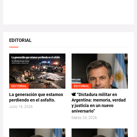
EDITORIAL
EDITORIAL
EDITORIAL
La generación que estamos
🕊️ “Dictadura militar en
perdiendo en el asfalto.
Argentina: memoria, verdad
y justicia en un nuevo
Julio 16, 2026
aniversario”
Marzo 24, 2026