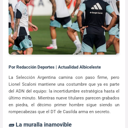
Por Redacción Deportes | Actualidad Albiceleste
La Selección Argentina camina con paso firme, pero
Lionel Scaloni mantiene una costumbre que ya es parte
del ADN del equipo: la incertidumbre estratégica hasta el
último minuto. Mientras nueve titulares parecen grabados
en piedra, el décimo primer hombre sigue siendo un
rompecabezas que el DT de Casilda arma en secreto.
🧱 La muralla inamovible