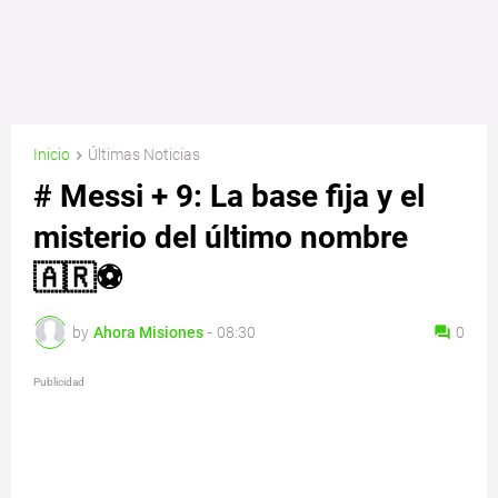
Inicio
Últimas Noticias
# Messi + 9: La base fija y el
misterio del último nombre
🇦🇷⚽
by
Ahora Misiones
-
08:30
0
Publicidad