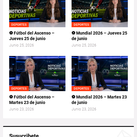
DEPORTES
DEPORTES
⚽ Fútbol del Ascenso –
⚽ Mundial 2026 – Jueves 25
Jueves 25 de junio
de junio
Junio 25, 2026
Junio 25, 2026
DEPORTES
DEPORTES
⚽ Fútbol del Ascenso –
⚽ Mundial 2026 – Martes 23
Martes 23 de junio
de junio
Junio 23, 2026
Junio 23, 2026
Susucribete