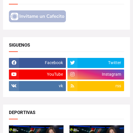
SIGUENOS
Facebook
Twitter
YouTube
Instagram
vk
rss
DEPORTIVAS