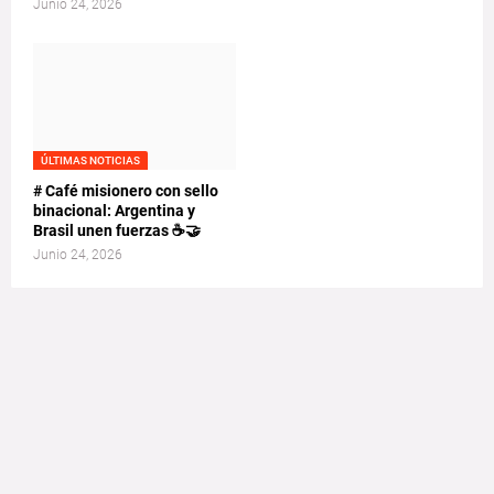
Junio 24, 2026
ÚLTIMAS NOTICIAS
# Café misionero con sello
binacional: Argentina y
Brasil unen fuerzas ☕🤝
Junio 24, 2026