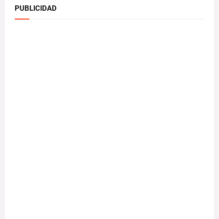
PUBLICIDAD