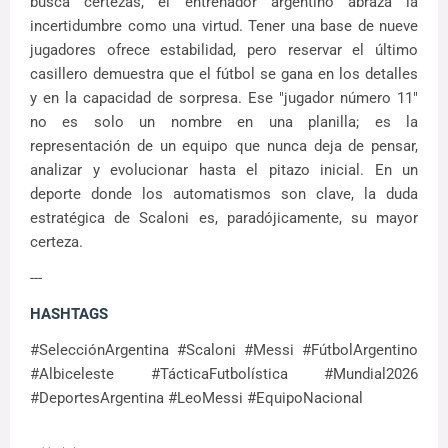
busca certezas, el entrenador argentino abraza la
incertidumbre como una virtud. Tener una base de nueve
jugadores ofrece estabilidad, pero reservar el último
casillero demuestra que el fútbol se gana en los detalles
y en la capacidad de sorpresa. Ese "jugador número 11"
no es solo un nombre en una planilla; es la
representación de un equipo que nunca deja de pensar,
analizar y evolucionar hasta el pitazo inicial. En un
deporte donde los automatismos son clave, la duda
estratégica de Scaloni es, paradójicamente, su mayor
certeza.
---
HASHTAGS
#SelecciónArgentina #Scaloni #Messi #FútbolArgentino
#Albiceleste #TácticaFutbolística #Mundial2026
#DeportesArgentina #LeoMessi #EquipoNacional