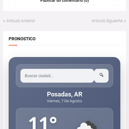
Publicar un comentario (0)
Artículo Anterior
Artículo Siguiente
PRONOSTICO
🔍
Posadas, AR
Viernes, 7 De Agosto
11
°