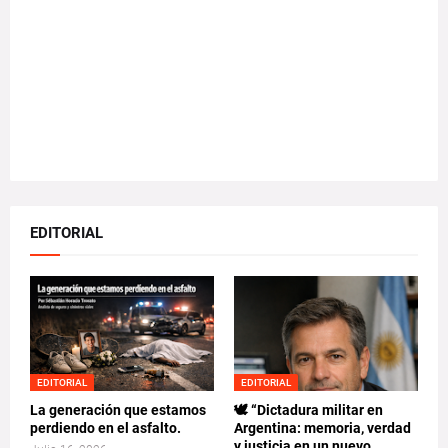
EDITORIAL
EDITORIAL
EDITORIAL
La generación que estamos
🕊️ “Dictadura militar en
perdiendo en el asfalto.
Argentina: memoria, verdad
y justicia en un nuevo