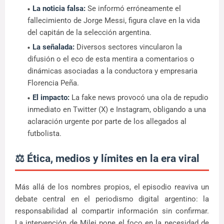
La noticia falsa:
Se informó erróneamente el
fallecimiento de Jorge Messi, figura clave en la vida
del capitán de la selección argentina.
La señalada:
Diversos sectores vincularon la
difusión o el eco de esta mentira a comentarios o
dinámicas asociadas a la conductora y empresaria
Florencia Peña.
El impacto:
La fake news provocó una ola de repudio
inmediato en Twitter (X) e Instagram, obligando a una
aclaración urgente por parte de los allegados al
futbolista.
⚖️ Ética, medios y límites en la era viral
Más allá de los nombres propios, el episodio reaviva un
debate central en el periodismo digital argentino: la
responsabilidad al compartir información sin confirmar.
La intervención de Milei pone el foco en la necesidad de