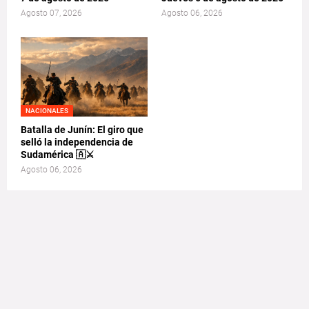
Agosto 07, 2026
Agosto 06, 2026
NACIONALES
Batalla de Junín: El giro que
selló la independencia de
Sudamérica 🇦⚔️
Agosto 06, 2026