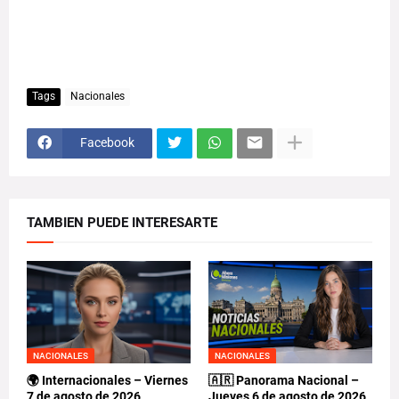
Tags
Nacionales
Facebook
TAMBIEN PUEDE INTERESARTE
NACIONALES
NACIONALES
🌍 Internacionales – Viernes
🇦🇷 Panorama Nacional –
7 de agosto de 2026
Jueves 6 de agosto de 2026