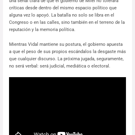
una señal clara de que el gobierno de Milei no tolerará
críticas desde dentro del mismo espacio político que
alguna vez lo apoyó. La batalla no solo se libra en el
Congreso o en las calles, sino también en el terreno de la
reputación y la memoria política.
Mientras Vidal mantiene su postura, el gobierno apuesta
a que el peso de sus propios escándalos la desgaste más
que cualquier discurso. La próxima jugada, seguramente,
no será verbal: será judicial, mediática o electoral.