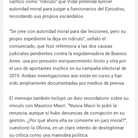
calificó como “ridículo” que Vidal pretenda ejercer
autoridad moral para juzgar a funcionarios del Ejecutivo,
recordando sus propios escándalos.
“Se cree con autoridad moral para dar lecciones, pero su
propio expediente la deja en ridículo”, señaló el
comunicado, que hizo referencia a las dos causas
judiciales pendientes contra la exgobernadora de Buenos
Aires: una por presunto enriquecimiento ilícito y otra por
el uso de aportantes truchos en su campaña electoral de
2019. Ambas investigaciones aún están en curso y han
sido ampliamente documentadas por medios de prensa.
El mensaje también incluyó un duro recordatorio sobre su
vínculo con Mauricio Macri: “Nunca Macri le pidió la
renuncia, aunque sí hubo denuncias de corrupción en su
gestión. ¿Por qué ahora ella se convierte en juez moral?”,
cuestionó la Oficina, en un claro intento de deslegitimar
su crítica como una maniobra política.