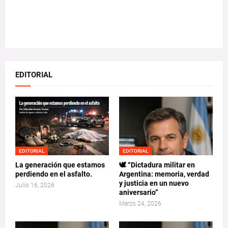
EDITORIAL
EDITORIAL
EDITORIAL
La generación que estamos
🕊️ “Dictadura militar en
perdiendo en el asfalto.
Argentina: memoria, verdad
y justicia en un nuevo
Julio 16, 2026
aniversario”
Marzo 24, 2026