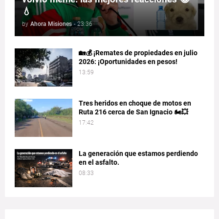
💧
by
Ahora Misiones
-
23:36
🏡💰 ¡Remates de propiedades en julio
2026: ¡Oportunidades en pesos!
13:59
Tres heridos en choque de motos en
Ruta 216 cerca de San Ignacio 🏍️💥
17:42
La generación que estamos perdiendo
en el asfalto.
08:33