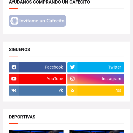
AYUDANOS COMPRANDO UN CAFECITO
SIGUENOS
Facebook
Twitter
YouTube
Instagram
vk
rss
DEPORTIVAS