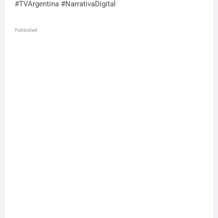
#TVArgentina #NarrativaDigital
Publicidad