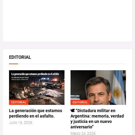
EDITORIAL
EDITORIAL
EDITORIAL
La generación que estamos
🕊️ “Dictadura militar en
perdiendo en el asfalto.
Argentina: memoria, verdad
y justicia en un nuevo
Julio 16, 2026
aniversario”
Marzo 24, 2026