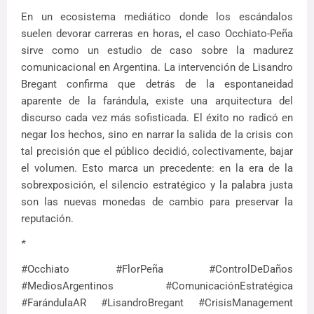
En un ecosistema mediático donde los escándalos
suelen devorar carreras en horas, el caso Occhiato-Peña
sirve como un estudio de caso sobre la madurez
comunicacional en Argentina. La intervención de Lisandro
Bregant confirma que detrás de la espontaneidad
aparente de la farándula, existe una arquitectura del
discurso cada vez más sofisticada. El éxito no radicó en
negar los hechos, sino en narrar la salida de la crisis con
tal precisión que el público decidió, colectivamente, bajar
el volumen. Esto marca un precedente: en la era de la
sobrexposición, el silencio estratégico y la palabra justa
son las nuevas monedas de cambio para preservar la
reputación.
*
#Occhiato #FlorPeña #ControlDeDaños
#MediosArgentinos #ComunicaciónEstratégica
#FarándulaAR #LisandroBregant #CrisisManagement