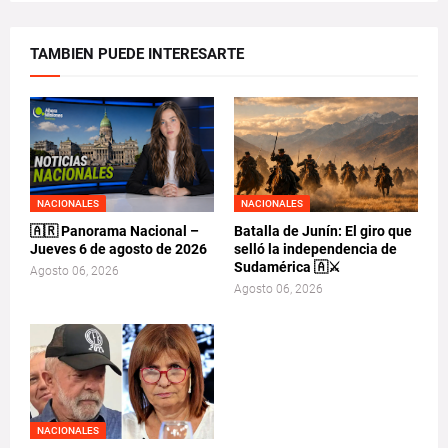
TAMBIEN PUEDE INTERESARTE
NACIONALES
NACIONALES
🇦🇷 Panorama Nacional –
Batalla de Junín: El giro que
Jueves 6 de agosto de 2026
selló la independencia de
Sudamérica 🇦⚔️
Agosto 06, 2026
Agosto 06, 2026
NACIONALES