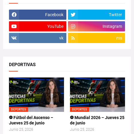
Facebook
Twitter
YouTube
Instagram
vk
rss
DEPORTIVAS
DEPORTES
DEPORTES
⚽ Fútbol del Ascenso –
⚽ Mundial 2026 – Jueves 25
Jueves 25 de junio
de junio
Junio 25, 2026
Junio 25, 2026