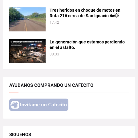
Tres heridos en choque de motos en
Ruta 216 cerca de San Ignacio 🏍️💥
17:42
La generación que estamos perdiendo
en el asfalto.
08:33
AYUDANOS COMPRANDO UN CAFECITO
SIGUENOS