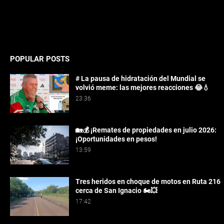
POPULAR POSTS
# La pausa de hidratación del Mundial se
volvió meme: las mejores reacciones 😂💧
23:36
🏡💰 ¡Remates de propiedades en julio 2026:
¡Oportunidades en pesos!
13:59
Tres heridos en choque de motos en Ruta 216
cerca de San Ignacio 🏍️💥
17:42