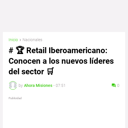
Inicio
Nacionales
# 🏆 Retail Iberoamericano:
Conocen a los nuevos líderes
del sector 🛒
by
Ahora Misiones
-
07:51
0
Publicidad