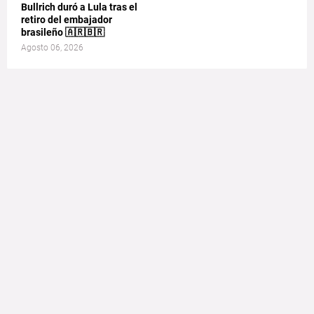
Bullrich duró a Lula tras el
retiro del embajador
brasileño 🇦🇷🇧🇷
Agosto 06, 2026