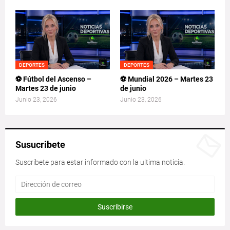
DEPORTES
DEPORTES
⚽ Fútbol del Ascenso –
⚽ Mundial 2026 – Martes 23
Martes 23 de junio
de junio
Junio 23, 2026
Junio 23, 2026
Susucribete
Suscribete para estar informado con la ultima noticia.