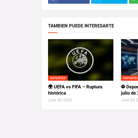
TAMBIEN PUEDE INTERESARTE
DEPORTES
DEPORTE
🌍 UEFA vs FIFA – Ruptura
⚽ Depor
histórica
julio de
Julio 30, 2026
Julio 30,