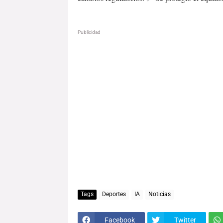
Publicidad
Tags
Deportes
IA
Noticias
Facebook
Twitter