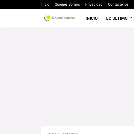
Inicio
Quienes Somos
Privacidad
Contactenos
INICIO
LO ULTIMO