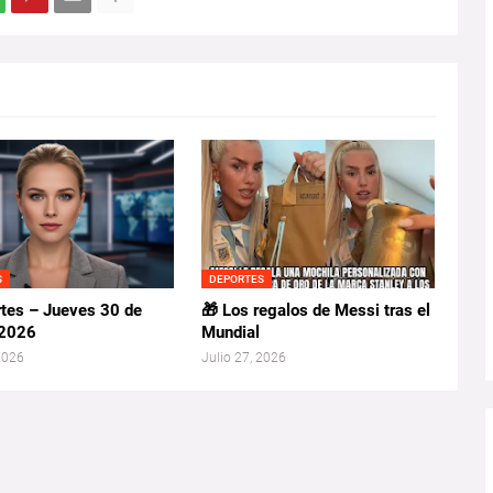
S
DEPORTES
tes – Jueves 30 de
🎁 Los regalos de Messi tras el
 2026
Mundial
 2026
Julio 27, 2026