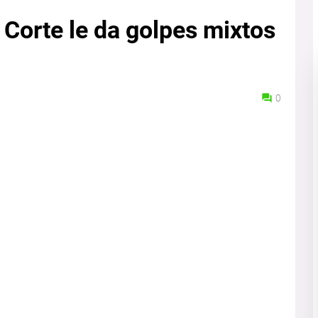
 Corte le da golpes mixtos
0