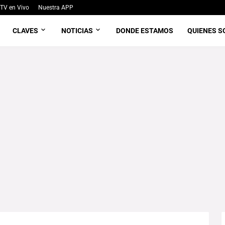
TV en Vivo
Nuestra APP
CLAVES
NOTICIAS
DONDE ESTAMOS
QUIENES 