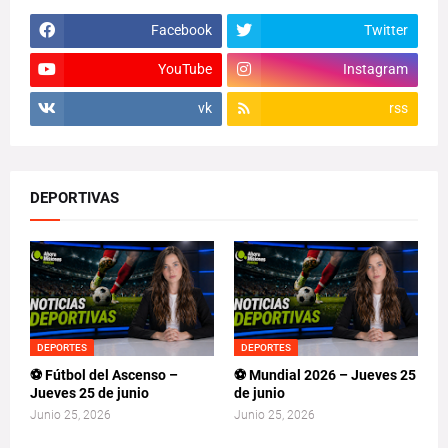
Facebook
Twitter
YouTube
Instagram
vk
rss
DEPORTIVAS
DEPORTES
DEPORTES
⚽ Fútbol del Ascenso –
⚽ Mundial 2026 – Jueves 25
Jueves 25 de junio
de junio
Junio 25, 2026
Junio 25, 2026