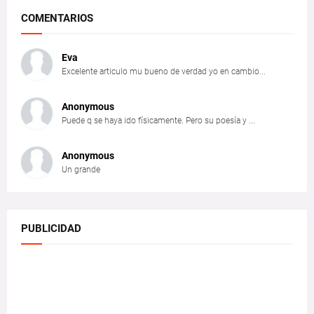
COMENTARIOS
Eva
Excelente articulo mu bueno de verdad yo en cambio...
Anonymous
Puede q se haya ido físicamente. Pero su poesía y ...
Anonymous
Un grande
PUBLICIDAD