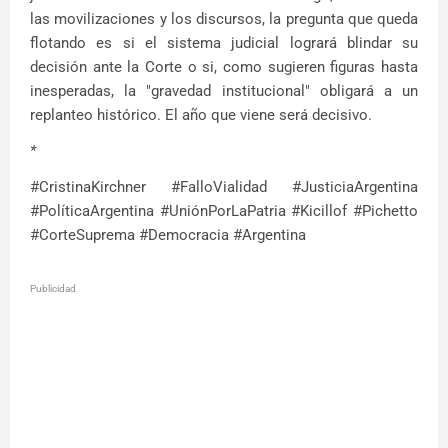
las movilizaciones y los discursos, la pregunta que queda
flotando es si el sistema judicial logrará blindar su
decisión ante la Corte o si, como sugieren figuras hasta
inesperadas, la "gravedad institucional" obligará a un
replanteo histórico. El año que viene será decisivo.
*
#CristinaKirchner #FalloVialidad #JusticiaArgentina
#PolíticaArgentina #UniónPorLaPatria #Kicillof #Pichetto
#CorteSuprema #Democracia #Argentina
Publicidad