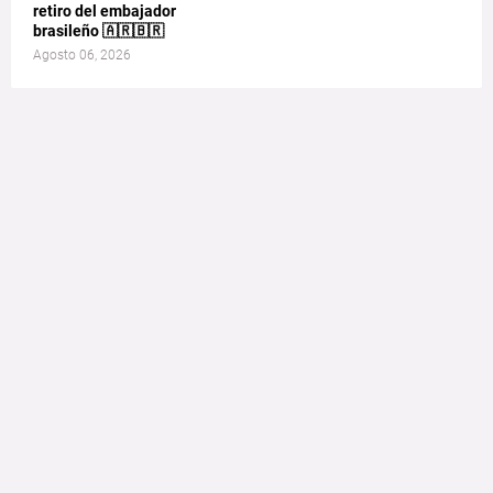
retiro del embajador
brasileño 🇦🇷🇧🇷
Agosto 06, 2026