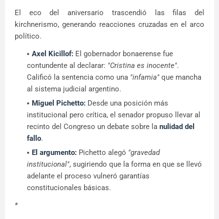
El eco del aniversario trascendió las filas del
kirchnerismo, generando reacciones cruzadas en el arco
político.
Axel Kicillof:
El gobernador bonaerense fue
contundente al declarar:
"Cristina es inocente"
.
Calificó la sentencia como una
"infamia"
que mancha
al sistema judicial argentino.
Miguel Pichetto:
Desde una posición más
institucional pero crítica, el senador propuso llevar al
recinto del Congreso un debate sobre la
nulidad del
fallo
.
El argumento:
Pichetto alegó
"gravedad
institucional"
, sugiriendo que la forma en que se llevó
adelante el proceso vulneró garantías
constitucionales básicas.
*