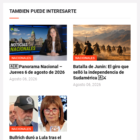
TAMBIEN PUEDE INTERESARTE
NACIONALES
NACIONALES
🇦🇷 Panorama Nacional –
Batalla de Junín: El giro que
Jueves 6 de agosto de 2026
selló la independencia de
Sudamérica 🇦⚔️
Agosto 06, 2026
Agosto 06, 2026
NACIONALES
Bullrich duró a Lula tras el