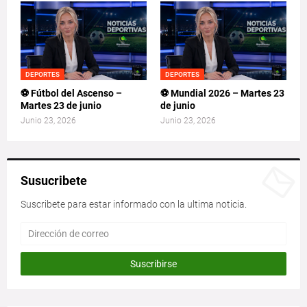
DEPORTES
DEPORTES
⚽ Fútbol del Ascenso –
⚽ Mundial 2026 – Martes 23
Martes 23 de junio
de junio
Junio 23, 2026
Junio 23, 2026
Susucribete
Suscribete para estar informado con la ultima noticia.