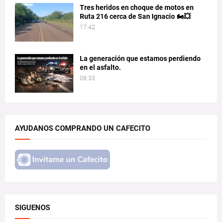
Tres heridos en choque de motos en
Ruta 216 cerca de San Ignacio 🏍️💥
17:42
La generación que estamos perdiendo
en el asfalto.
08:33
AYUDANOS COMPRANDO UN CAFECITO
SIGUENOS