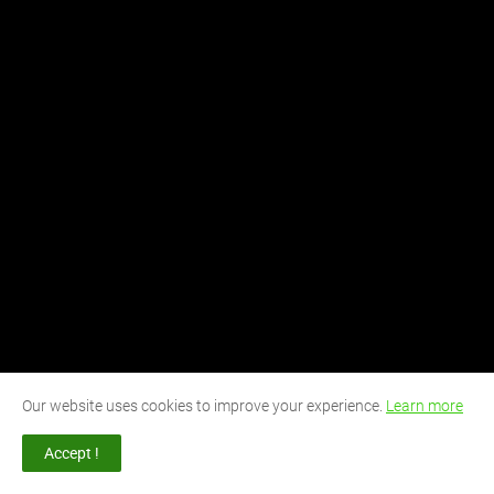
Our website uses cookies to improve your experience.
Learn more
Accept !