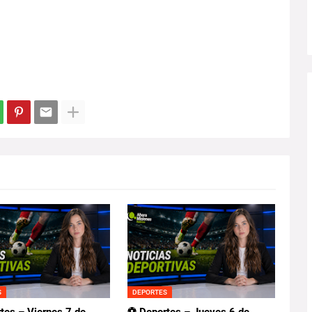
S
DEPORTES