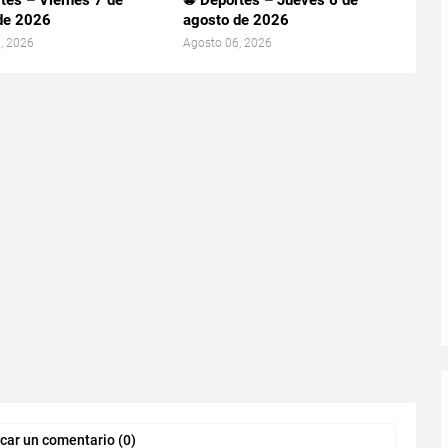
tes – Viernes 7 de
⚽ Deportes – Jueves 6 de
de 2026
agosto de 2026
, 2026
Agosto 06, 2026
car un comentario (0)