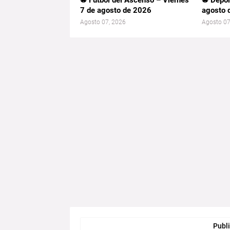
⚽ Fútbol del Ascenso – Viernes
⚽ Depor
7 de agosto de 2026
agosto 
Agosto 07, 2026
Agosto 07
Publi