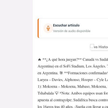
Escuchar artículo
Versión de audio disponible
🔥 **¿A qué hora juegan?** Canadá vs Sudáfric
Argentina) en el SoFi Stadium, Los Ángeles.
en Argentina. 🎯 **Formaciones confirmadas**
Laryea – Davies, Alphonso, Hooper – Cyle La
1): Mokoena – Mokoena, Mabaso, Mokoena,
Tshabalala 💡 *Nota: Ambos equipos usan for
apuesta al contragolpe; Sudáfrica busca contro
los 16avos tras 40 años. ¡Sueña con llegar a cu