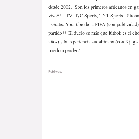
desde 2002. ¡Son los primeros africanos en g
vivo** - TV: TyC Sports, TNT Sports - Strea
- Gratis: YouTube de la FIFA (con publicida
partido** El duelo es más que fútbol: es el c
años) y la experiencia sudafricana (con 3 jug
miedo a perder?
Publicidad