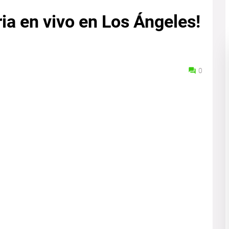
ria en vivo en Los Ángeles!
0