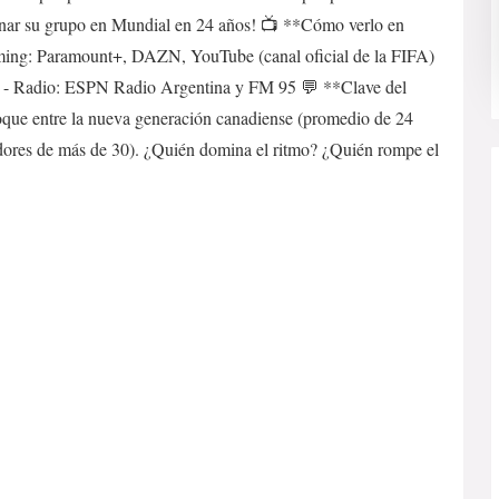
anar su grupo en Mundial en 24 años! 📺 **Cómo verlo en
ming: Paramount+, DAZN, YouTube (canal oficial de la FIFA)
d) - Radio: ESPN Radio Argentina y FM 95 💬 **Clave del
hoque entre la nueva generación canadiense (promedio de 24
adores de más de 30). ¿Quién domina el ritmo? ¿Quién rompe el