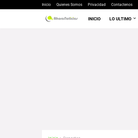
Inicio
Quienes Somos
Privacidad
Contactenos
INICIO
LO ULTIMO