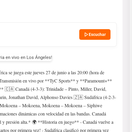
Escuchar
a se juega este jueves 27 de junio a las 20:00 (hora de
 Transmisión en vivo por **TyC Sports** y **Paramount+**
 🇨🇦 Canadá (4-3-3): Trinidade – Pinto, Miller, David,
rin, Jonathan David, Alphonso Davies 🇿🇦 Sudáfrica (4-2-3-
 Mokoena – Mokoena, Mokoena – Mokoena – Siphiwe
maciones dinámicas con velocidad en las bandas. Canadá
l y presión alta.* 🌍 **Historia en juego** - Canadá vuelve a
artos por primera vez! - Sudáfrica clasificó por primera vez