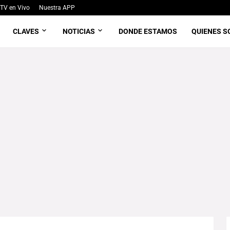
TV en Vivo
Nuestra APP
CLAVES
NOTICIAS
DONDE ESTAMOS
QUIENES 