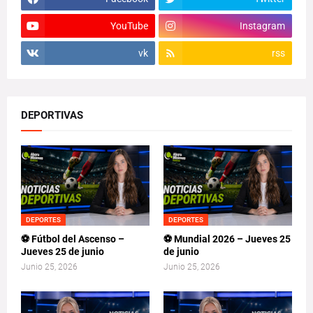
YouTube
Instagram
vk
rss
DEPORTIVAS
DEPORTES
DEPORTES
⚽ Fútbol del Ascenso –
⚽ Mundial 2026 – Jueves 25
Jueves 25 de junio
de junio
Junio 25, 2026
Junio 25, 2026