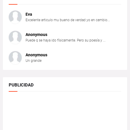
Eva
Excelente articulo mu bueno de verdad yo en cambio...
Anonymous
Puede q se haya ido físicamente. Pero su poesía y ...
Anonymous
Un grande
PUBLICIDAD