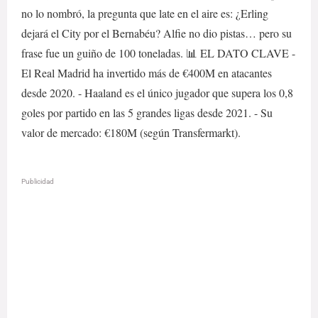
no lo nombró, la pregunta que late en el aire es: ¿Erling
dejará el City por el Bernabéu? Alfie no dio pistas… pero su
frase fue un guiño de 100 toneladas. 📊 EL DATO CLAVE -
El Real Madrid ha invertido más de €400M en atacantes
desde 2020. - Haaland es el único jugador que supera los 0,8
goles por partido en las 5 grandes ligas desde 2021. - Su
valor de mercado: €180M (según Transfermarkt).
Publicidad