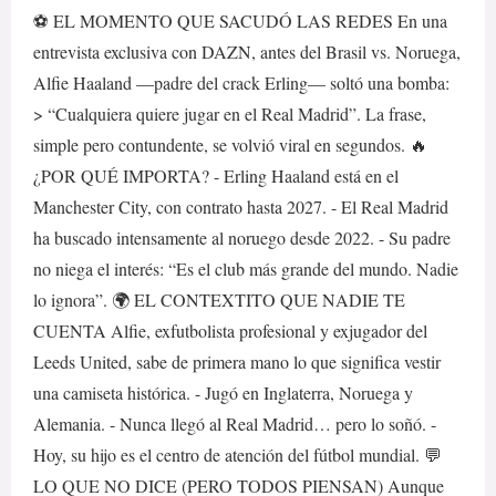
⚽ EL MOMENTO QUE SACUDÓ LAS REDES En una
entrevista exclusiva con DAZN, antes del Brasil vs. Noruega,
Alfie Haaland —padre del crack Erling— soltó una bomba:
> “Cualquiera quiere jugar en el Real Madrid”. La frase,
simple pero contundente, se volvió viral en segundos. 🔥
¿POR QUÉ IMPORTA? - Erling Haaland está en el
Manchester City, con contrato hasta 2027. - El Real Madrid
ha buscado intensamente al noruego desde 2022. - Su padre
no niega el interés: “Es el club más grande del mundo. Nadie
lo ignora”. 🌍 EL CONTEXTITO QUE NADIE TE
CUENTA Alfie, exfutbolista profesional y exjugador del
Leeds United, sabe de primera mano lo que significa vestir
una camiseta histórica. - Jugó en Inglaterra, Noruega y
Alemania. - Nunca llegó al Real Madrid… pero lo soñó. -
Hoy, su hijo es el centro de atención del fútbol mundial. 💬
LO QUE NO DICE (PERO TODOS PIENSAN) Aunque