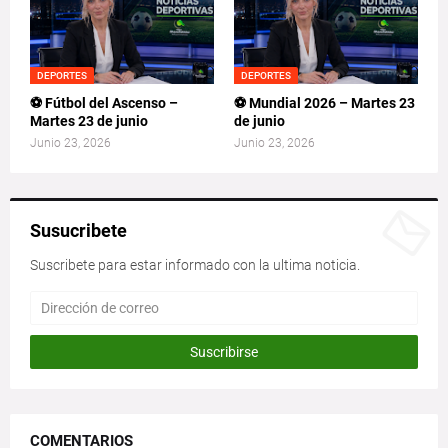
DEPORTES
DEPORTES
⚽ Fútbol del Ascenso –
⚽ Mundial 2026 – Martes 23
Martes 23 de junio
de junio
Junio 23, 2026
Junio 23, 2026
Susucribete
Suscribete para estar informado con la ultima noticia.
COMENTARIOS