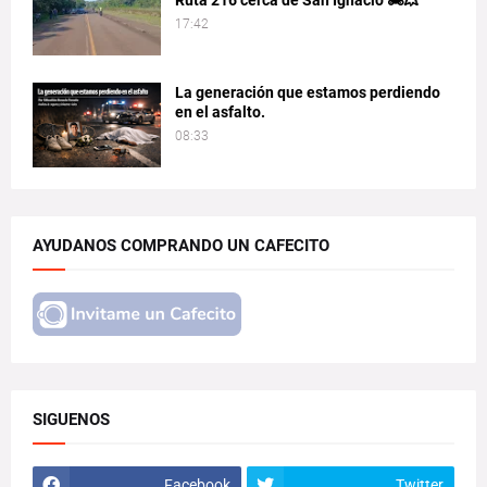
Ruta 216 cerca de San Ignacio 🏍️💥
17:42
La generación que estamos perdiendo
en el asfalto.
08:33
AYUDANOS COMPRANDO UN CAFECITO
SIGUENOS
Facebook
Twitter