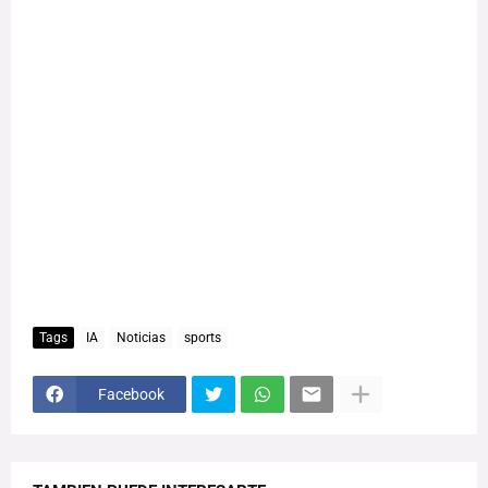
Tags
IA
Noticias
sports
Facebook