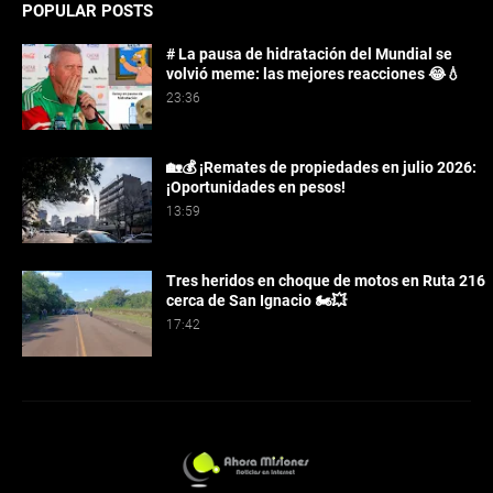
POPULAR POSTS
# La pausa de hidratación del Mundial se
volvió meme: las mejores reacciones 😂💧
23:36
🏡💰 ¡Remates de propiedades en julio 2026:
¡Oportunidades en pesos!
13:59
Tres heridos en choque de motos en Ruta 216
cerca de San Ignacio 🏍️💥
17:42