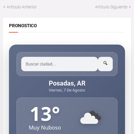
Artículo Anterior
Artículo Siguiente
PRONOSTICO
🔍
Posadas, AR
Viernes, 7 De Agosto
13
°
Muy Nuboso