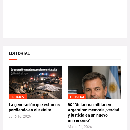
EDITORIAL
EDITORIAL
EDITORIAL
La generación que estamos
🕊️ “Dictadura militar en
perdiendo en el asfalto.
Argentina: memoria, verdad
y justicia en un nuevo
Julio 16, 2026
aniversario”
Marzo 24, 2026