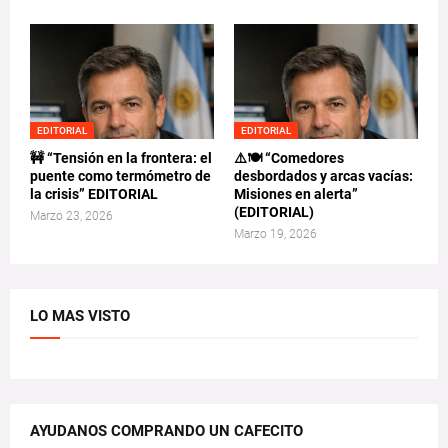
EDITORIAL
EDITORIAL
🚧 “Tensión en la frontera: el
⚠️🍽️ “Comedores
puente como termómetro de
desbordados y arcas vacías:
la crisis” EDITORIAL
Misiones en alerta”
(EDITORIAL)
Marzo 23, 2026
Marzo 19, 2026
LO MAS VISTO
AYUDANOS COMPRANDO UN CAFECITO