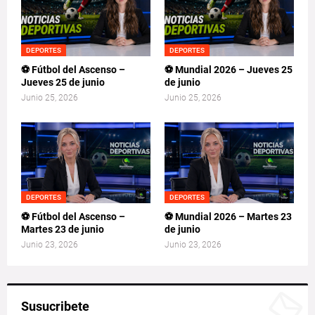
DEPORTES
DEPORTES
⚽ Fútbol del Ascenso –
⚽ Mundial 2026 – Jueves 25
Jueves 25 de junio
de junio
Junio 25, 2026
Junio 25, 2026
DEPORTES
DEPORTES
⚽ Fútbol del Ascenso –
⚽ Mundial 2026 – Martes 23
Martes 23 de junio
de junio
Junio 23, 2026
Junio 23, 2026
Susucribete