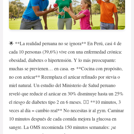
🌟 **La realidad peruana no se ignora** En Perú, casi 4 de
cada 10 personas (39,6%) vive con una enfermedad crónica:
obesidad, diabetes o hipertensión. Y lo más preocupante:
muchas se previenen… en casa. 🥗 **Cocina con propósito,
no con azúcar** Reemplaza el azúcar refinado por stevia o
miel natural. Un estudio del Ministerio de Salud peruano
reveló que reducir el azúcar en 30% disminuye hasta un 25%
el riesgo de diabetes tipo 2 en 6 meses. 🚶‍♂️ **10 minutos, 3
veces al día = cambio real** No necesitas ir al gym. Caminar
10 minutos después de cada comida mejora la glucosa en
sangre. La OMS recomienda 150 minutos semanales: ¡se