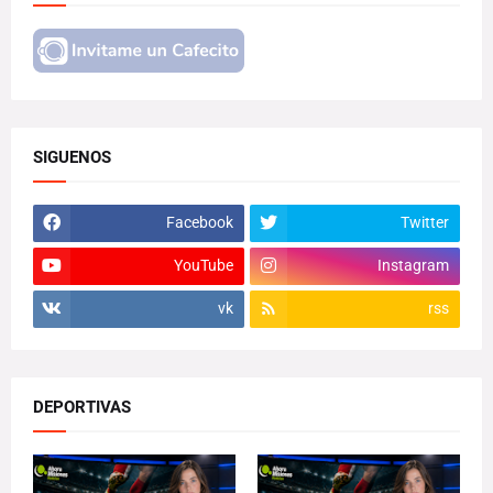
SIGUENOS
Facebook
Twitter
YouTube
Instagram
vk
rss
DEPORTIVAS