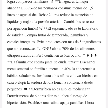
logra con paseos familiares! 💧 **El agua es tu mejor
aliado** El 68% de los peruanos consume menos de 1,5
litros de agua al día. Beber 2 litros reduce la retención de
líquidos y mejora la presión arterial. ¡Cambia los refrescos
por agua con limón! 🛒 **El supermercado es tu laboratorio
de salud** Compra frutas de temporada, legumbres y
cereales integrales. Evita productos con más de 5 ingredientes
que no reconozcas. La ONU alerta: 70% de los alimentos
ultraprocesados en Perú contienen azúcar oculto. 👨‍👩‍👧‍👦
**La familia que cocina junta, se cuida junta** Diseñar el
menú semanal en familia aumenta un 40% la adherencia a
hábitos saludables. Involucra a los niños: cultivar hierbas en
casa o elegir la verdura del día fomenta conciencia desde
pequeños. 💤 **Dormir bien no es lujo, es medicina**
Dormir menos de 6 horas diarias duplica el riesgo de
hipertensión. Establece una rutina: apaga pantallas 1 hora