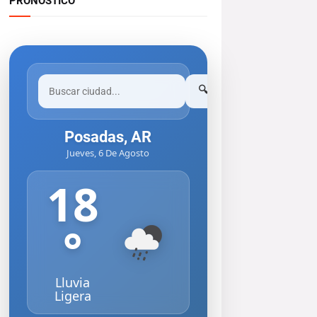
PRONOSTICO
🔍
Posadas, AR
Jueves, 6 De Agosto
18
°
Lluvia
Ligera