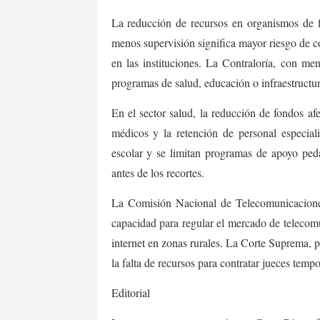
La reducción de recursos en organismos de fis
menos supervisión significa mayor riesgo de c
en las instituciones. La Contraloría, con m
programas de salud, educación o infraestructur
En el sector salud, la reducción de fondos a
médicos y la retención de personal especial
escolar y se limitan programas de apoyo peda
antes de los recortes.
La Comisión Nacional de Telecomunicacion
capacidad para regular el mercado de telecomu
internet en zonas rurales. La Corte Suprema, po
la falta de recursos para contratar jueces tem
Editorial