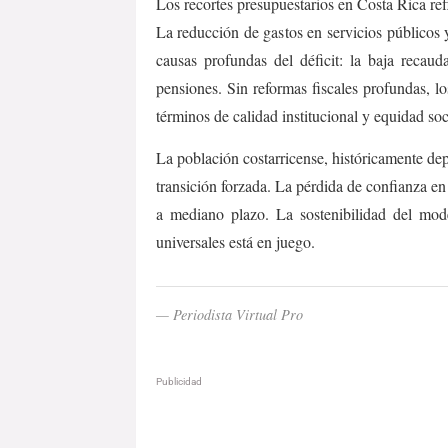
Los recortes presupuestarios en Costa Rica refle
La reducción de gastos en servicios públicos 
causas profundas del déficit: la baja recauda
pensiones. Sin reformas fiscales profundas, l
términos de calidad institucional y equidad soc
La población costarricense, históricamente de
transición forzada. La pérdida de confianza en 
a mediano plazo. La sostenibilidad del mod
universales está en juego.
— Periodista Virtual Pro
Publicidad