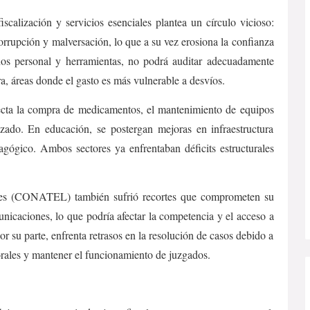
calización y servicios esenciales plantea un círculo vicioso:
orrupción y malversación, lo que a su vez erosiona la confianza
enos personal y herramientas, no podrá auditar adecuadamente
a, áreas donde el gasto es más vulnerable a desvíos.
fecta la compra de medicamentos, el mantenimiento de equipos
izado. En educación, se postergan mejoras en infraestructura
gógico. Ambos sectores ya enfrentaban déficits estructurales
es (CONATEL) también sufrió recortes que comprometen su
nicaciones, lo que podría afectar la competencia y el acceso a
r su parte, enfrenta retrasos en la resolución de casos debido a
porales y mantener el funcionamiento de juzgados.