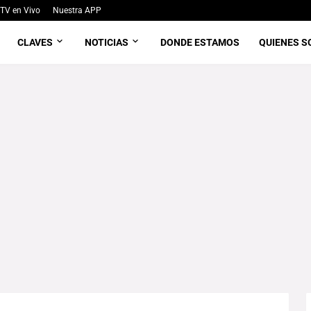
TV en Vivo
Nuestra APP
CLAVES
NOTICIAS
DONDE ESTAMOS
QUIENES 