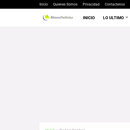
Inicio
Quienes Somos
Privacidad
Contactenos
INICIO
LO ULTIMO