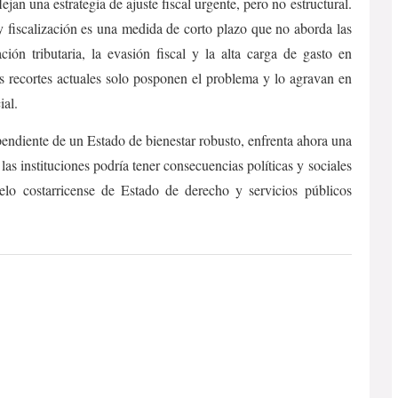
jan una estrategia de ajuste fiscal urgente, pero no estructural.
y fiscalización es una medida de corto plazo que no aborda las
ción tributaria, la evasión fiscal y la alta carga de gasto en
os recortes actuales solo posponen el problema y lo agravan en
ial.
pendiente de un Estado de bienestar robusto, enfrenta ahora una
las instituciones podría tener consecuencias políticas y sociales
elo costarricense de Estado de derecho y servicios públicos