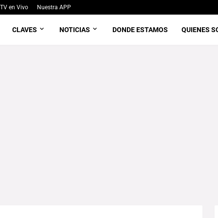
TV en Vivo
Nuestra APP
CLAVES
NOTICIAS
DONDE ESTAMOS
QUIENES 