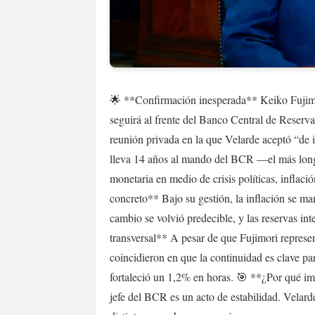
🌟 **Confirmación inesperada** Keiko Fujimor
seguirá al frente del Banco Central de Reserva
reunión privada en la que Velarde aceptó “de 
lleva 14 años al mando del BCR —el más longe
monetaria en medio de crisis políticas, inflac
concreto** Bajo su gestión, la inflación se ma
cambio se volvió predecible, y las reservas i
transversal** A pesar de que Fujimori represe
coincidieron en que la continuidad es clave par
fortaleció un 1,2% en horas. 🎯 **¿Por qué im
jefe del BCR es un acto de estabilidad. Velard