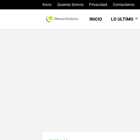
Inicio
Quienes Somos
Privacidad
Contactenos
INICIO
LO ULTIMO