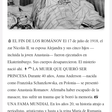
🩸 EL FIN DE LOS ROMÁNOV El 17 de julio de 1918, el
zar Nicolás II, su esposa Alejandra y sus cinco hijos —
incluida la joven Anastasia— fueron ejecutados en
Ekaterimburgo. Sus cuerpos desaparecieron. El misterio
nació ahí. 👩‍🦰 LA MUJER QUE QUIERÓ SER
PRINCESA Durante 40 años, Anna Anderson —nacida
como Franziska Schanzkowska, en Polonia— se presentó
como Anastasia Romanov. Afirmaba haber escapado de la
masacre, tras sufrir un trauma que le borró la memoria. 📸
UNA FAMA MUNDIAL En los años 20, su historia atrajo a
periodistas, aristócratas y hasta a la reina María de Rumania.