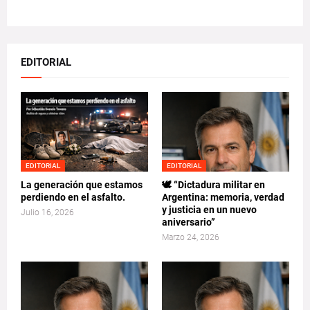
EDITORIAL
EDITORIAL
EDITORIAL
La generación que estamos
🕊️ “Dictadura militar en
perdiendo en el asfalto.
Argentina: memoria, verdad
y justicia en un nuevo
Julio 16, 2026
aniversario”
Marzo 24, 2026