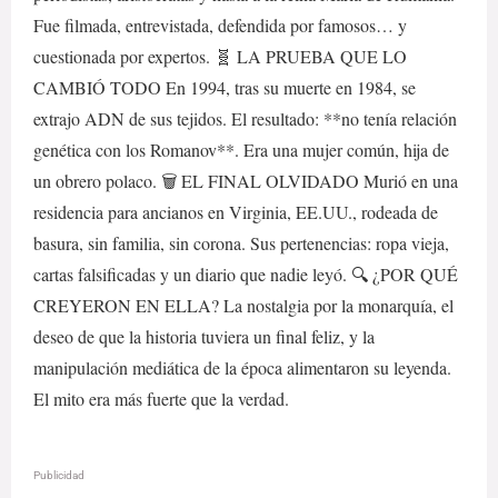
Fue filmada, entrevistada, defendida por famosos… y
cuestionada por expertos. 🧬 LA PRUEBA QUE LO
CAMBIÓ TODO En 1994, tras su muerte en 1984, se
extrajo ADN de sus tejidos. El resultado: **no tenía relación
genética con los Romanov**. Era una mujer común, hija de
un obrero polaco. 🗑️ EL FINAL OLVIDADO Murió en una
residencia para ancianos en Virginia, EE.UU., rodeada de
basura, sin familia, sin corona. Sus pertenencias: ropa vieja,
cartas falsificadas y un diario que nadie leyó. 🔍 ¿POR QUÉ
CREYERON EN ELLA? La nostalgia por la monarquía, el
deseo de que la historia tuviera un final feliz, y la
manipulación mediática de la época alimentaron su leyenda.
El mito era más fuerte que la verdad.
Publicidad