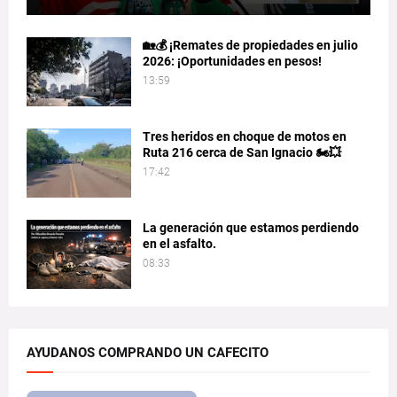
🏡💰 ¡Remates de propiedades en julio
2026: ¡Oportunidades en pesos!
13:59
Tres heridos en choque de motos en
Ruta 216 cerca de San Ignacio 🏍️💥
17:42
La generación que estamos perdiendo
en el asfalto.
08:33
AYUDANOS COMPRANDO UN CAFECITO