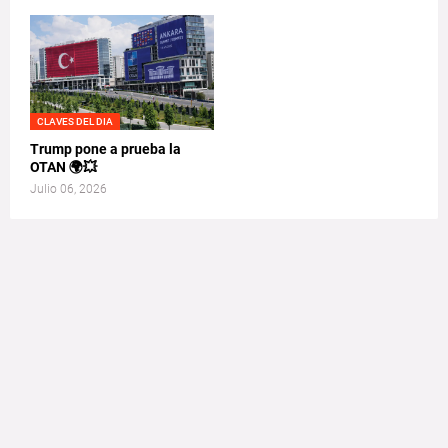
CLAVES DEL DIA
Trump pone a prueba la
OTAN 🌍💥
Julio 06, 2026