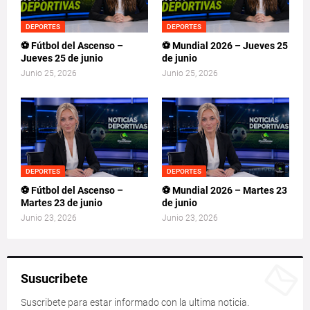
DEPORTES
DEPORTES
⚽ Fútbol del Ascenso –
⚽ Mundial 2026 – Jueves 25
Jueves 25 de junio
de junio
Junio 25, 2026
Junio 25, 2026
DEPORTES
DEPORTES
⚽ Fútbol del Ascenso –
⚽ Mundial 2026 – Martes 23
Martes 23 de junio
de junio
Junio 23, 2026
Junio 23, 2026
Susucribete
Suscribete para estar informado con la ultima noticia.