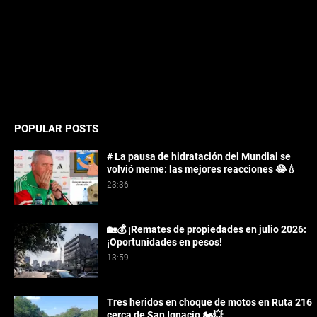
POPULAR POSTS
# La pausa de hidratación del Mundial se
volvió meme: las mejores reacciones 😂💧
23:36
🏡💰 ¡Remates de propiedades en julio 2026:
¡Oportunidades en pesos!
13:59
Tres heridos en choque de motos en Ruta 216
cerca de San Ignacio 🏍️💥