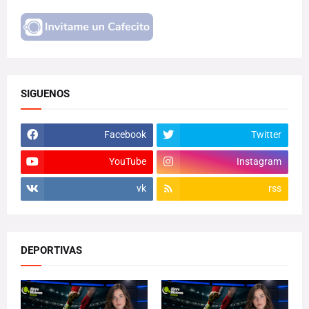
SIGUENOS
Facebook
Twitter
YouTube
Instagram
vk
rss
DEPORTIVAS