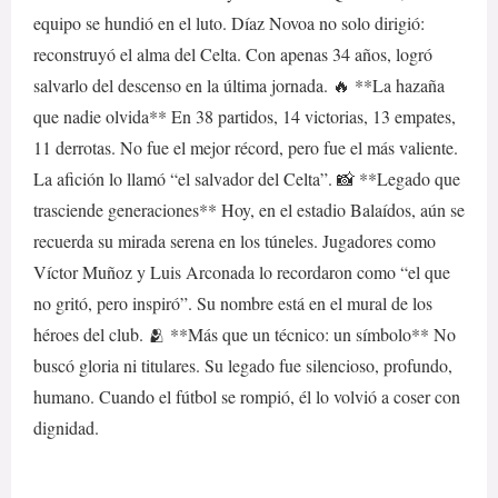
equipo se hundió en el luto. Díaz Novoa no solo dirigió:
reconstruyó el alma del Celta. Con apenas 34 años, logró
salvarlo del descenso en la última jornada. 🔥 **La hazaña
que nadie olvida** En 38 partidos, 14 victorias, 13 empates,
11 derrotas. No fue el mejor récord, pero fue el más valiente.
La afición lo llamó “el salvador del Celta”. 📸 **Legado que
trasciende generaciones** Hoy, en el estadio Balaídos, aún se
recuerda su mirada serena en los túneles. Jugadores como
Víctor Muñoz y Luis Arconada lo recordaron como “el que
no gritó, pero inspiró”. Su nombre está en el mural de los
héroes del club. 🫂 **Más que un técnico: un símbolo** No
buscó gloria ni titulares. Su legado fue silencioso, profundo,
humano. Cuando el fútbol se rompió, él lo volvió a coser con
dignidad.