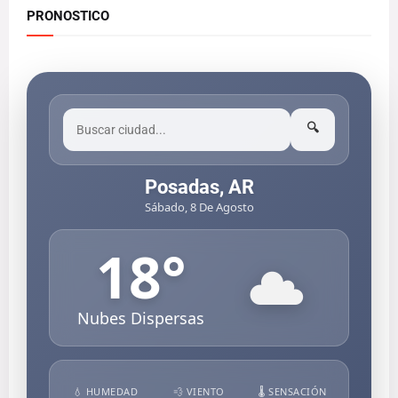
PRONOSTICO
🔍
Posadas, AR
Sábado, 8 De Agosto
18
°
Nubes Dispersas
💧 HUMEDAD
💨 VIENTO
🌡️ SENSACIÓN