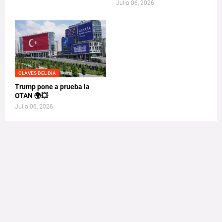
Julio 06, 2026
CLAVES DEL DIA
Trump pone a prueba la
OTAN 🌍💥
Julio 06, 2026