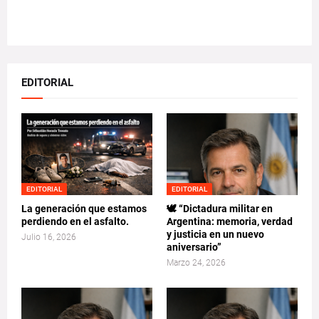
EDITORIAL
EDITORIAL
EDITORIAL
La generación que estamos
🕊️ “Dictadura militar en
perdiendo en el asfalto.
Argentina: memoria, verdad
y justicia en un nuevo
Julio 16, 2026
aniversario”
Marzo 24, 2026