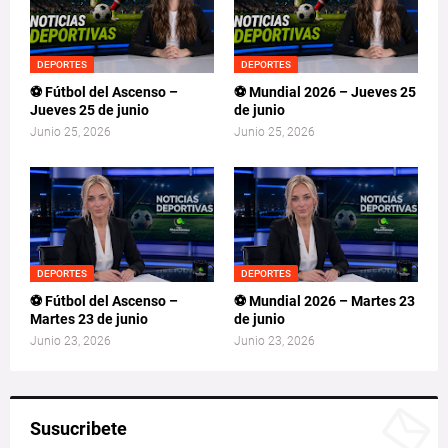
DEPORTES
DEPORTES
⚽ Fútbol del Ascenso –
⚽ Mundial 2026 – Jueves 25
Jueves 25 de junio
de junio
Junio 25, 2026
Junio 25, 2026
DEPORTES
DEPORTES
⚽ Fútbol del Ascenso –
⚽ Mundial 2026 – Martes 23
Martes 23 de junio
de junio
Junio 23, 2026
Junio 23, 2026
Susucribete