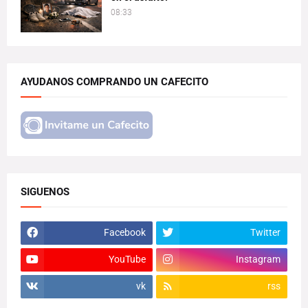
08:33
AYUDANOS COMPRANDO UN CAFECITO
SIGUENOS
Facebook
Twitter
YouTube
Instagram
vk
rss