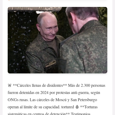
🚨 **Cárceles llenas de disidentes** Más de 2.300 personas
fueron detenidas en 2024 por protestas anti-guerra, según
ONGs rusas. Las cárceles de Moscú y San Petersburgo
operan al límite de su capacidad. tortured 🩸 **Torturas
sistemáticas en centros de detención** Testimonios