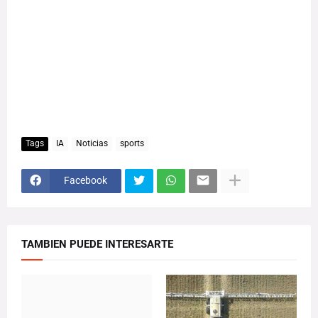
Tags
IA
Noticias
sports
Facebook
TAMBIEN PUEDE INTERESARTE