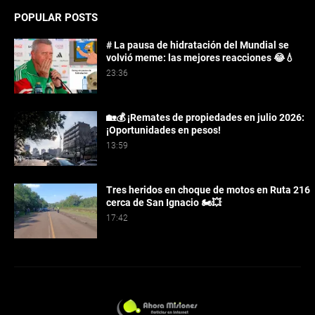
POPULAR POSTS
# La pausa de hidratación del Mundial se
volvió meme: las mejores reacciones 😂💧
23:36
🏡💰 ¡Remates de propiedades en julio 2026:
¡Oportunidades en pesos!
13:59
Tres heridos en choque de motos en Ruta 216
cerca de San Ignacio 🏍️💥
17:42