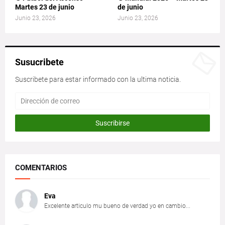
Martes 23 de junio
de junio
Junio 23, 2026
Junio 23, 2026
Susucribete
Suscribete para estar informado con la ultima noticia.
COMENTARIOS
Eva
Excelente articulo mu bueno de verdad yo en cambio...