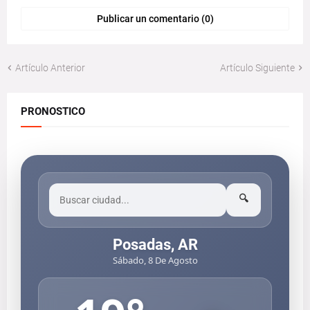
Publicar un comentario (0)
Artículo Anterior
Artículo Siguiente
PRONOSTICO
🔍
Posadas, AR
Sábado, 8 De Agosto