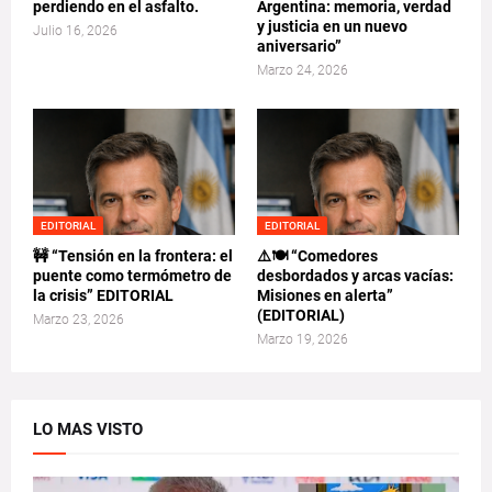
perdiendo en el asfalto.
Argentina: memoria, verdad
y justicia en un nuevo
Julio 16, 2026
aniversario”
Marzo 24, 2026
EDITORIAL
EDITORIAL
🚧 “Tensión en la frontera: el
⚠️🍽️ “Comedores
puente como termómetro de
desbordados y arcas vacías:
la crisis” EDITORIAL
Misiones en alerta”
(EDITORIAL)
Marzo 23, 2026
Marzo 19, 2026
LO MAS VISTO