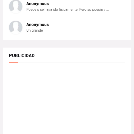
Anonymous
Puede q se haya ido físicamente. Pero su poesía y ...
Anonymous
Un grande
PUBLICIDAD