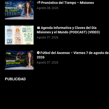
⛅ Pronóstico del Tiempo – Misiones
Agosto 08, 2026
📅 Agenda Informativa y Claves del Día
Misiones y el Mundo (PODCAST) (VIDEO)
Agosto 07, 2026
⚽ Fútbol del Ascenso – Viernes 7 de agosto de
2026
Agosto 07, 2026
PUBLICIDAD