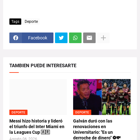
Tags
Deporte
Facebook
TAMBIEN PUEDE INTERESARTE
DEPORTE
DEPORTE
Messi hizo historia y lideró
Galván duró con las
el triunfo del Inter Miami en
renovaciones en
la Leagues Cup 🇦🇷
Universitario: "Es un
derroche de dinero" ⚽💸
Agosto 06, 2026