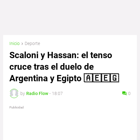
Inicio
Deporte
Scaloni y Hassan: el tenso
cruce tras el duelo de
Argentina y Egipto 🇦🇪🇪🇬
by
Radio Flow
-
18:07
0
Publicidad