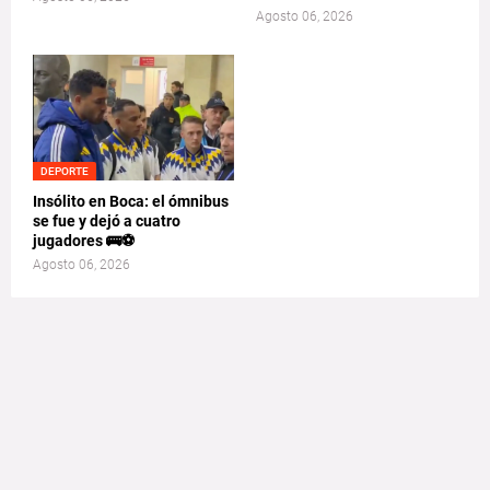
Agosto 06, 2026
DEPORTE
Insólito en Boca: el ómnibus
se fue y dejó a cuatro
jugadores 🚌⚽
Agosto 06, 2026