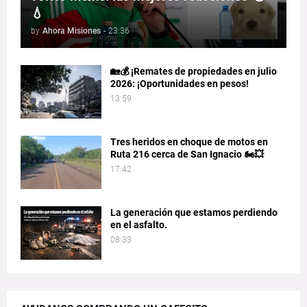
💧
by
Ahora Misiones
-
23:36
🏡💰 ¡Remates de propiedades en julio
2026: ¡Oportunidades en pesos!
13:59
Tres heridos en choque de motos en
Ruta 216 cerca de San Ignacio 🏍️💥
17:42
La generación que estamos perdiendo
en el asfalto.
08:33