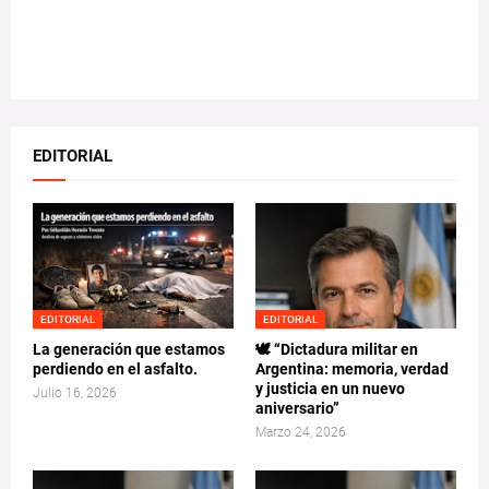
EDITORIAL
EDITORIAL
EDITORIAL
La generación que estamos
🕊️ “Dictadura militar en
perdiendo en el asfalto.
Argentina: memoria, verdad
y justicia en un nuevo
Julio 16, 2026
aniversario”
Marzo 24, 2026