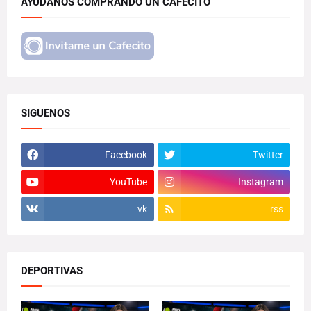
AYUDANOS COMPRANDO UN CAFECITO
SIGUENOS
Facebook
Twitter
YouTube
Instagram
vk
rss
DEPORTIVAS