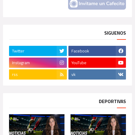
SIGUENOS
Twitter
Facebook
Instagram
YouTube
rss
vk
DEPORTIVAS