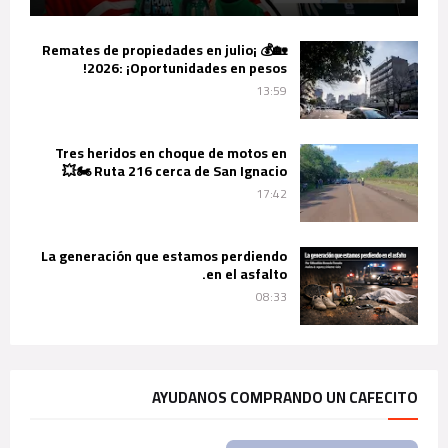
🏡💰 ¡Remates de propiedades en julio
2026: ¡Oportunidades en pesos!
13:59
Tres heridos en choque de motos en
Ruta 216 cerca de San Ignacio 🏍️💥
17:42
La generación que estamos perdiendo
en el asfalto.
08:33
AYUDANOS COMPRANDO UN CAFECITO