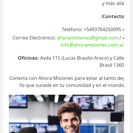
y más allá.
Contacto:
Teléfono: +5493764250095
Correo Electrónico:
ahoramisiones@gmail.com
/
info@ahoramisiones.com.ar
Oficinas:
Avda 115 (Lucas Braulio Areco) y Calle
Brasil 1360.
¡Conecta con Ahora Misiones para estar al tanto de
lo que sucede en tu comunidad y en el mundo!