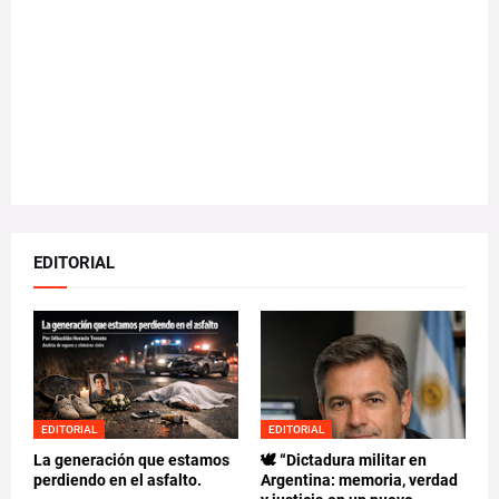
EDITORIAL
EDITORIAL
EDITORIAL
La generación que estamos
🕊️ “Dictadura militar en
perdiendo en el asfalto.
Argentina: memoria, verdad