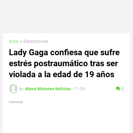
Inicio
Espectaculos
Lady Gaga confiesa que sufre
estrés postraumático tras ser
violada a la edad de 19 años
by
Ahora Misiones Noticias
-
11:35
0
Publicidad