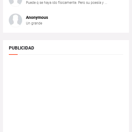
Puede q se haya ido físicamente. Pero su poesía y ...
Anonymous
Un grande
PUBLICIDAD