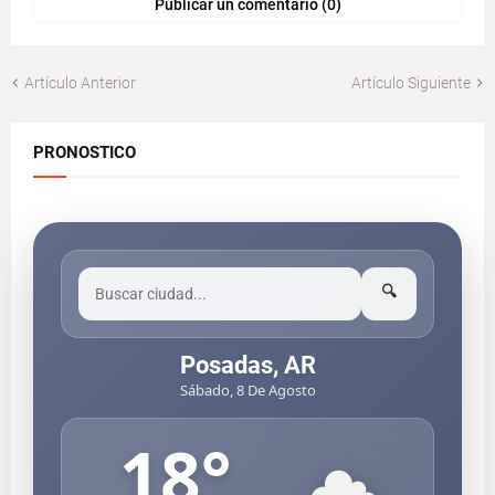
Publicar un comentario (0)
Artículo Anterior
Artículo Siguiente
PRONOSTICO
🔍
Posadas, AR
Sábado, 8 De Agosto
18
°