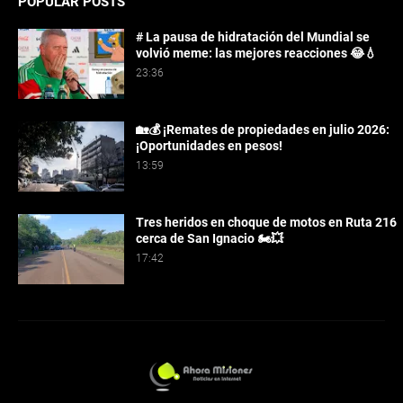
POPULAR POSTS
# La pausa de hidratación del Mundial se
volvió meme: las mejores reacciones 😂💧
23:36
🏡💰 ¡Remates de propiedades en julio 2026:
¡Oportunidades en pesos!
13:59
Tres heridos en choque de motos en Ruta 216
cerca de San Ignacio 🏍️💥
17:42