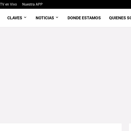
TV en Vivo
Nuestra APP
CLAVES
NOTICIAS
DONDE ESTAMOS
QUIENES 