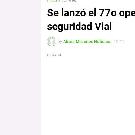
Inicio
Locales
Se lanzó el 77o ope
seguridad Vial
by
Ahora Misiones Noticias
-
12:11
Publicidad