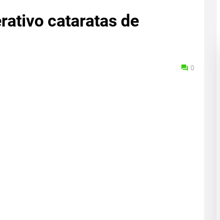
rativo cataratas de
0