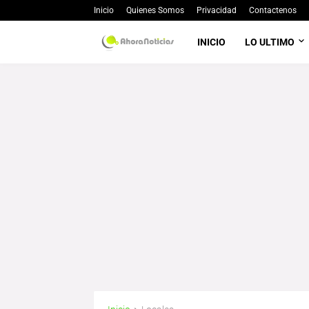
Inicio
Quienes Somos
Privacidad
Contactenos
INICIO
LO ULTIMO