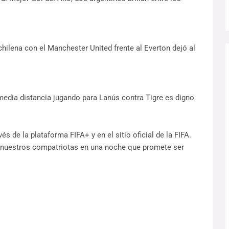
hilena con el Manchester United frente al Everton dejó al
media distancia jugando para Lanús contra Tigre es digno
s de la plataforma FIFA+ y en el sitio oficial de la FIFA.
a nuestros compatriotas en una noche que promete ser