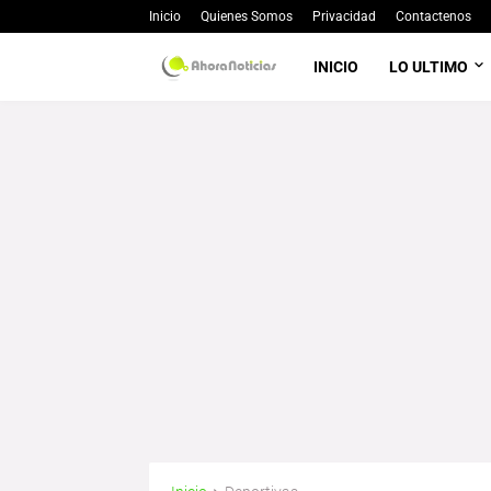
Inicio
Quienes Somos
Privacidad
Contactenos
INICIO
LO ULTIMO