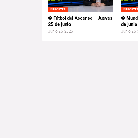
DEPORTES
DEPORTE
⚽ Fútbol del Ascenso – Jueves
⚽ Mundi
25 de junio
de junio
Junio 25, 2026
Junio 25,