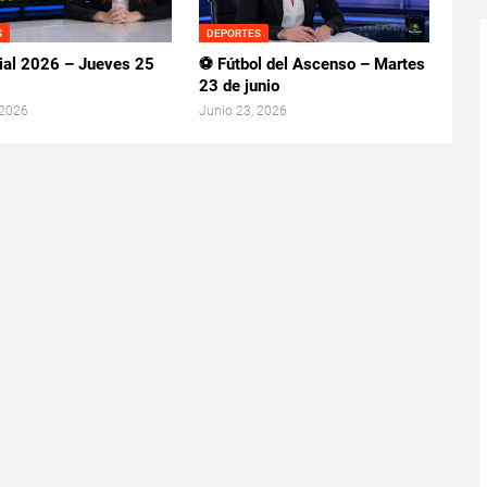
S
DEPORTES
al 2026 – Jueves 25
⚽ Fútbol del Ascenso – Martes
23 de junio
 2026
Junio 23, 2026