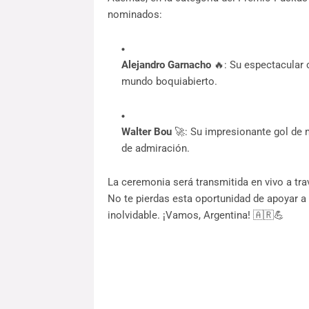
nominados:
Alejandro Garnacho
🔥: Su espectacular c
mundo boquiabierto.
Walter Bou
🚀: Su impresionante gol de 
de admiración.
La ceremonia será transmitida en vivo a travé
No te pierdas esta oportunidad de apoyar 
inolvidable. ¡Vamos, Argentina! 🇦🇷💪