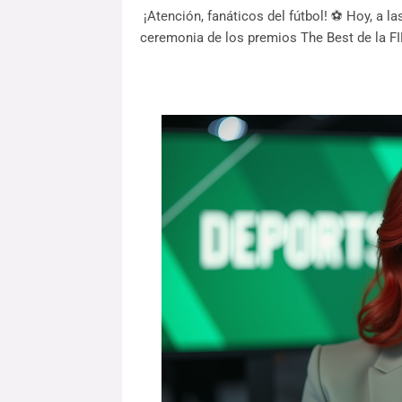
¡Atención, fanáticos del fútbol! ⚽️ Hoy, a l
ceremonia de los premios The Best de la FI