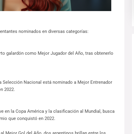
entantes nominados en diversas categorías:
to galardón como Mejor Jugador del Año, tras obtenerlo
la Selección Nacional está nominado a Mejor Entrenador
en 2022.
ve en la Copa América y la clasificación al Mundial, busca
emio que conquistó en 2022.
l Mejor Gol del Año, dos argentinos brillan entre los