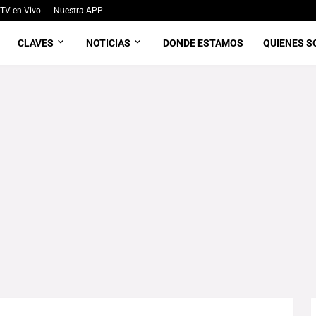
TV en Vivo
Nuestra APP
CLAVES
NOTICIAS
DONDE ESTAMOS
QUIENES 