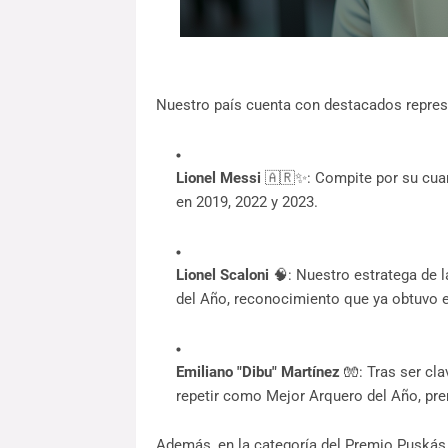
Nuestro país cuenta con destacados repres
Lionel Messi
🇦🇷✨: Compite por su cuar
en 2019, 2022 y 2023.
Lionel Scaloni
🧠: Nuestro estratega de 
del Año, reconocimiento que ya obtuvo 
Emiliano "Dibu" Martínez
🧤: Tras ser cla
repetir como Mejor Arquero del Año, pr
Además, en la categoría del Premio Puskás a