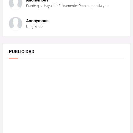
Puede q se haya ido físicamente. Pero su poesía y ...
Anonymous
Un grande
PUBLICIDAD