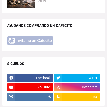
08:33
AYUDANOS COMPRANDO UN CAFECITO
SIGUENOS
Facebook
Twitter
YouTube
Instagram
vk
rss