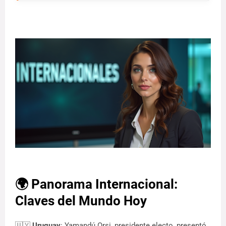
🌍 Panorama Internacional:
Claves del Mundo Hoy
🇺🇾
Uruguay
: Yamandú Orsi, presidente electo, presentó