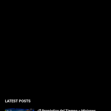
LATEST POSTS
⛅ Pronóstico del Tiempo – Misiones