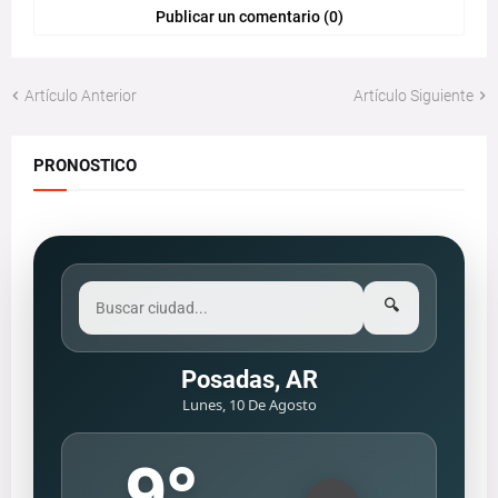
Publicar un comentario (0)
Artículo Anterior
Artículo Siguiente
PRONOSTICO
🔍
Posadas, AR
Lunes, 10 De Agosto
9
°