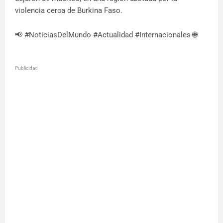
violencia cerca de Burkina Faso.
📢 #NoticiasDelMundo #Actualidad #Internacionales 🌐
Publicidad