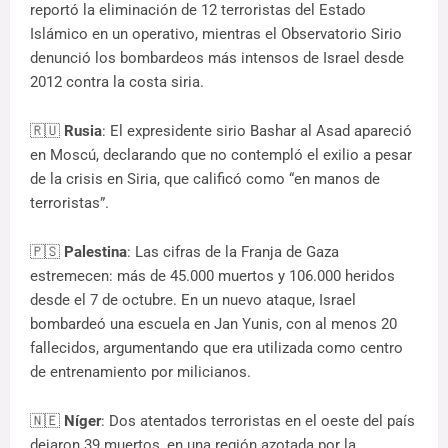
reportó la eliminación de 12 terroristas del Estado
Islámico en un operativo, mientras el Observatorio Sirio
denunció los bombardeos más intensos de Israel desde
2012 contra la costa siria.
🇷🇺
Rusia
: El expresidente sirio Bashar al Asad apareció
en Moscú, declarando que no contempló el exilio a pesar
de la crisis en Siria, que calificó como “en manos de
terroristas”.
🇵🇸
Palestina
: Las cifras de la Franja de Gaza
estremecen: más de 45.000 muertos y 106.000 heridos
desde el 7 de octubre. En un nuevo ataque, Israel
bombardeó una escuela en Jan Yunis, con al menos 20
fallecidos, argumentando que era utilizada como centro
de entrenamiento por milicianos.
🇳🇪
Níger
: Dos atentados terroristas en el oeste del país
dejaron 39 muertos, en una región azotada por la