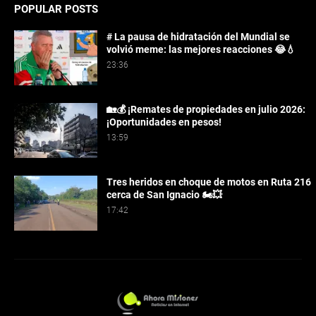
POPULAR POSTS
# La pausa de hidratación del Mundial se
volvió meme: las mejores reacciones 😂💧
23:36
🏡💰 ¡Remates de propiedades en julio 2026:
¡Oportunidades en pesos!
13:59
Tres heridos en choque de motos en Ruta 216
cerca de San Ignacio 🏍️💥
17:42