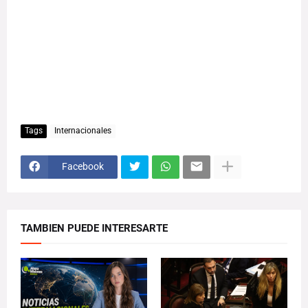
Tags
Internacionales
Facebook
TAMBIEN PUEDE INTERESARTE