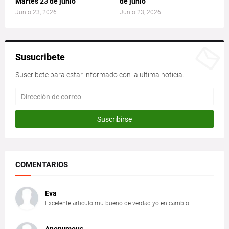
Martes 23 de junio
de junio
Junio 23, 2026
Junio 23, 2026
Susucribete
Suscribete para estar informado con la ultima noticia.
COMENTARIOS
Eva
Excelente articulo mu bueno de verdad yo en cambio...
Anonymous