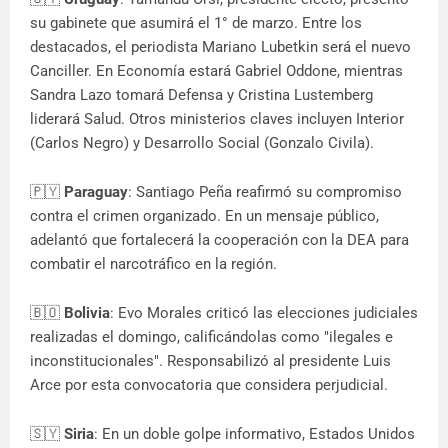
su gabinete que asumirá el 1° de marzo. Entre los
destacados, el periodista Mariano Lubetkin será el nuevo
Canciller. En Economía estará Gabriel Oddone, mientras
Sandra Lazo tomará Defensa y Cristina Lustemberg
liderará Salud. Otros ministerios claves incluyen Interior
(Carlos Negro) y Desarrollo Social (Gonzalo Civila).
🇵🇾
Paraguay
: Santiago Peña reafirmó su compromiso
contra el crimen organizado. En un mensaje público,
adelantó que fortalecerá la cooperación con la DEA para
combatir el narcotráfico en la región.
🇧🇴
Bolivia
: Evo Morales criticó las elecciones judiciales
realizadas el domingo, calificándolas como "ilegales e
inconstitucionales". Responsabilizó al presidente Luis
Arce por esta convocatoria que considera perjudicial.
🇸🇾
Siria
: En un doble golpe informativo, Estados Unidos