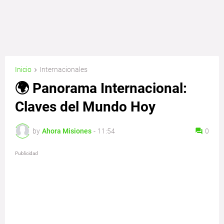
Inicio
Internacionales
🌍 Panorama Internacional:
Claves del Mundo Hoy
by
Ahora Misiones
-
11:54
0
Publicidad