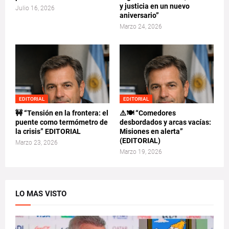
y justicia en un nuevo
Julio 16, 2026
aniversario”
Marzo 24, 2026
EDITORIAL
EDITORIAL
🚧 “Tensión en la frontera: el
⚠️🍽️ “Comedores
puente como termómetro de
desbordados y arcas vacías:
la crisis” EDITORIAL
Misiones en alerta”
(EDITORIAL)
Marzo 23, 2026
Marzo 19, 2026
LO MAS VISTO