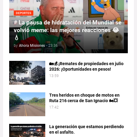
DEPORTES
# La pausa de hidratación del Mundial se
volvió meme: las mejores reacciones 😂
💧
by
Ahora Misiones
-
23:36
🏡💰 ¡Remates de propiedades en julio
2026: ¡Oportunidades en pesos!
13:59
Tres heridos en choque de motos en
Ruta 216 cerca de San Ignacio 🏍️💥
17:42
La generación que estamos perdiendo
en el asfalto.